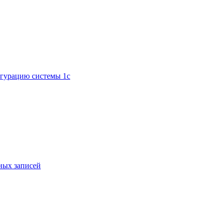
игурацию системы 1с
ных записей