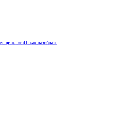
щетка oral b как разобрать