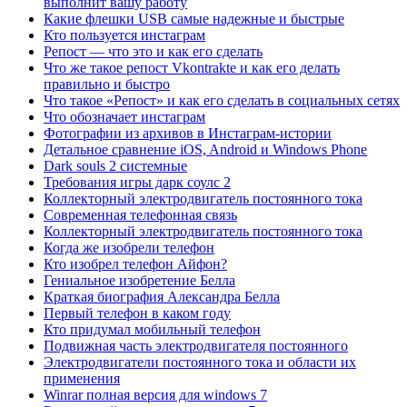
выполнит вашу работу
Какие флешки USB самые надежные и быстрые
Кто пользуется инстаграм
Репост — что это и как его сделать
Что же такое репост Vkontrakte и как его делать
правильно и быстро
Что такое «Репост» и как его сделать в социальных сетях
Что обозначает инстаграм
Фотографии из архивов в Инстаграм-истории
Детальное сравнение iOS, Android и Windows Phone
Dark souls 2 системные
Требования игры дарк соулс 2
Коллекторный электродвигатель постоянного тока
Современная телефонная связь
Коллекторный электродвигатель постоянного тока
Когда же изобрели телефон
Кто изобрел телефон Айфон?
Гениальное изобретение Белла
Краткая биография Александра Белла
Первый телефон в каком году
Кто придумал мобильный телефон
Подвижная часть электродвигателя постоянного
Электродвигатели постоянного тока и области их
применения
Winrar полная версия для windows 7