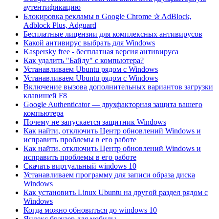
аутентификацию
Блокировка рекламы в Google Chrome ✰ AdBlock,
Adblock Plus, Adguard
Бесплатные лицензии для комплексных антивирусов
Какой антивирус выбрать для Windows
Kaspersky free - бесплатная версия антивируса
Как удалить "Байду" с компьютера?
Устанавливаем Ubuntu рядом с Windows
Устанавливаем Ubuntu рядом с Windows
Включение вызова дополнительных вариантов загрузки
клавишей F8
Google Authenticator — двухфакторная защита вашего
компьютера
Почему не запускается защитник Windows
Как найти, отключить Центр обновлений Windows и
исправить проблемы в его работе
Как найти, отключить Центр обновлений Windows и
исправить проблемы в его работе
Скачать виртуальный windows 10
Устанавливаем программу для записи образа диска
Windows
Как установить Linux Ubuntu на другой раздел рядом с
Windows
Когда можно обновиться до windows 10
Яндекс браузер для мобилы