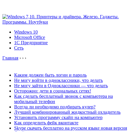
Windows 10
Microsoft Office
1C Предприятие
Сеть
Главная
›
›
›
Каким должен быть логин и пароль
Не могу войти в одноклассники, что делать
Не могу зайти в Одноклассники — что делать
Осторожно: дети в социальных сетях!
Как сделать бесплатный звонок с компьютера на
мобильный телефон
Всегда ли необходимо подбирать кулер?
Лучший комбинированный жидкостный охладитель
Установить программу скайп на компьютер
Как определить фейк вконтакте
Skype скачать бесплатно на русском языке новая версия