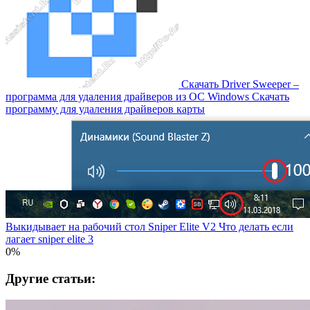
Скачать Driver Sweeper –
программа для удаления драйверов из OC Windows Скачать
программу для удаления драйверов карты
Выкидывает на рабочий стол Sniper Elite V2 Что делать если
лагает sniper elite 3
0%
Другие статьи: