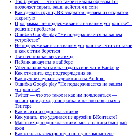
Тор-браузер — что это такое и каким образом Tor
позволяет скрыть ваши действия в сети
Как сделать группу ВК закрытой: делаем из открытой
закрытую
Программа "не поддерживается на вашем устройстве" -
решение проблемы
Ошибка Google play "Не поддерживается на вашем
устройстве"
Не поддерживается на вашем устройстве - что это такое
и как с этим бороться
Твиттер полная версия вход
Паблик аккаунты в вайбере
Viber паблик чаты как создать свой чат в Вайбере
Как отменить код подтверждения вк
Как лучше слушать аудиокниги на Android
Ошибка Google play "Не поддерживается на вашем
устройстве"
Twitter — что это такое и как им пользоваться —
регистрация, вход, настройка и начало общаться в
Твитере
Как выйти из одноклассников
Как узнать, кто удалился из друзей в ВКонтакте?
Mail ru вход в одноклассники: моя страница быстрый
вход
Как открыть электронную почту в компьютере