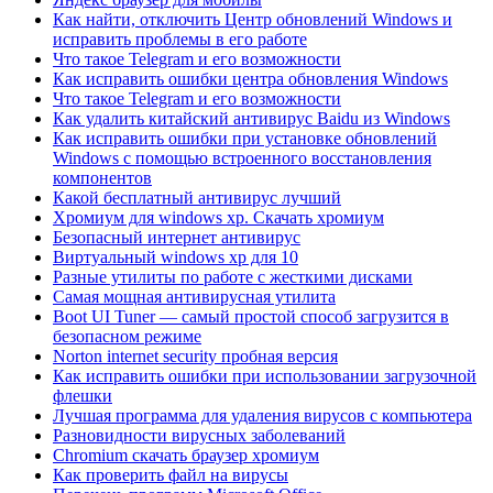
Как найти, отключить Центр обновлений Windows и
исправить проблемы в его работе
Что такое Telegram и его возможности
Как исправить ошибки центра обновления Windows
Что такое Telegram и его возможности
Как удалить китайский антивирус Baidu из Windows
Как исправить ошибки при установке обновлений
Windows с помощью встроенного восстановления
компонентов
Какой бесплатный антивирус лучший
Хромиум для windows xp. Скачать хромиум
Безопасный интернет антивирус
Виртуальный windows xp для 10
Разные утилиты по работе с жесткими дисками
Самая мощная антивирусная утилита
Boot UI Tuner — самый простой способ загрузится в
безопасном режиме
Norton internet security пробная версия
Как исправить ошибки при использовании загрузочной
флешки
Лучшая программа для удаления вирусов с компьютера
Разновидности вирусных заболеваний
Chromium скачать браузер хромиум
Как проверить файл на вирусы