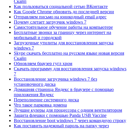
Скайп
Как пользоваться социальной сетью ВКонтакте
Как Google Chrome обновить до последней версии
Отправляем письмо на юникодный email адрес
Почему слетает загрузчик windows 7
Самостоятельное обучение работы на компьютере
Бесплатные звонки за границу через интернет на
мобильный и городской
Загрузочные утилиты для восстановления запуска
windows 7
Skype скачать бесплатно на русском языке новая версия
Скайп
Обновляем браузер гугл хром
Скачать программу для восстановления запуска windows
7
Восстановление загрузчика windows 7 без
установочного диска
Домашняя страница Яндекс в браузере с помощью
приложения Яндекс
Переполнение системного диска
Что такое парковка домена
Лучшие кулеры для процессора с одним вентилятором
Защита флешки с помощью Panda USB Vaccine
Восстановление boot windows 7 через командную строку
Как поставить надежный пароль на папку через