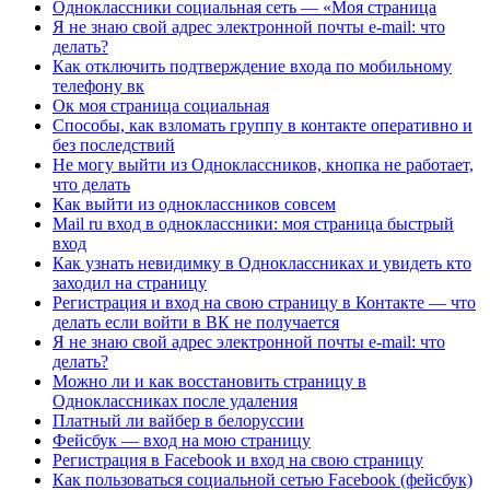
Одноклассники социальная сеть — «Моя страница
Я не знаю свой адрес электронной почты e-mail: что
делать?
Как отключить подтверждение входа по мобильному
телефону вк
Ок моя страница социальная
Способы, как взломать группу в контакте оперативно и
без последствий
Не могу выйти из Одноклассников, кнопка не работает,
что делать
Как выйти из одноклассников совсем
Mail ru вход в одноклассники: моя страница быстрый
вход
Как узнать невидимку в Одноклассниках и увидеть кто
заходил на страницу
Регистрация и вход на свою страницу в Контакте — что
делать если войти в ВК не получается
Я не знаю свой адрес электронной почты e-mail: что
делать?
Можно ли и как восстановить страницу в
Одноклассниках после удаления
Платный ли вайбер в белоруссии
Фейсбук — вход на мою страницу
Регистрация в Facebook и вход на свою страницу
Как пользоваться социальной сетью Facebook (фейсбук)