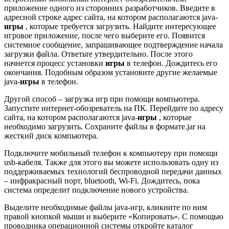
приложение одного из сторонних разработчиков. Введите в
адресной строке адрес сайта, на котором располагаются java-
игры
, которые требуется загрузить. Найдите интересующее
игровое приложение, после чего выберите его. Появится
системное сообщение, запрашивающее подтверждение начала
загрузки файла. Ответьте утвердительно. После этого
начнется процесс установки
игры
в телефон. Дождитесь его
окончания. Подобным образом установите другие желаемые
java-
игры
в телефон.
Другой способ – загрузка игр при помощи компьютера.
Запустите интернет-обозреватель на ПК. Перейдите по адресу
сайта, на котором располагаются java-
игры
, которые
необходимо загрузить. Сохраните файлы в формате.jar на
жесткий диск компьютера.
Подключите мобильный телефон к компьютеру при помощи
usb-кабеля. Также для этого вы можете использовать одну из
поддерживаемых технологий беспроводной передачи данных
– инфракрасный порт, bluetooth, Wi-Fi. Дождитесь, пока
система определит подключение нового устройства.
Выделите необходимые файлы java-игр, кликните по ним
правой кнопкой мыши и выберите «Копировать». С помощью
проводника операционной системы откройте каталог