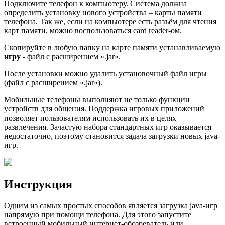
Подключите телефон к компьютеру. Система должна
определить установку нового устройства – карты памяти
телефона. Так же, если на компьютере есть разъём для чтения
карт памяти, можно воспользоваться card reader-ом.
Скопируйте в любую папку на карте памяти устанавливаемую
игру
- файл с расширением «.jar».
После установки можно удалить установочный файл игры
(файл с расширением «.jar»).
Мобильные телефоны выполняют не только функции
устройств для общения. Поддержка игровых приложений
позволяет пользователям использовать их в целях
развлечения. Зачастую набора стандартных игр оказывается
недостаточно, поэтому становится задача загрузки новых java-
игр.
Инструкция
Одним из самых простых способов является загрузка java-игр
напрямую при помощи телефона. Для этого запустите
встроенный мобильный интернет-обозреватель или