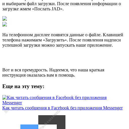
Затем на верхней строчке панели жмем «Открыть файл JAD»
и выбираем файл загрузки. После появления информации о
загрузке жмем «Послать JAD».
На телефонном дисплее появятся данные о файле. Клавишей
телефона нажимаем «Загрузить». После появления надписи
успешной загрузки можно запускать наше приложение.
Вот и вся премудрость. Надеемся, что наша краткая
инструкция оказалась вам в помощь.
Еще на эту тему:
Как читать сообщения в Facebook без приложения Messenger