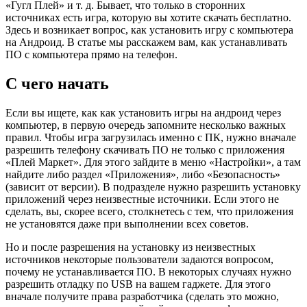
«Гугл Плей» и т. д. Бывает, что только в сторонних
источниках есть игра, которую вы хотите скачать бесплатно.
Здесь и возникает вопрос, как установить игру с компьютера
на Андроид. В статье мы расскажем вам, как устанавливать
ПО с компьютера прямо на телефон.
С чего начать
Если вы ищете, как как установить игры на андроид через
компьютер, в первую очередь запомните несколько важных
правил. Чтобы игра загрузилась именно с ПК, нужно вначале
разрешить телефону скачивать ПО не только с приложения
«Плей Маркет». Для этого зайдите в меню «Настройки», а там
найдите либо раздел «Приложения», либо «Безопасность»
(зависит от версии). В подразделе нужно разрешить установку
приложений через неизвестные источники. Если этого не
сделать, вы, скорее всего, столкнетесь с тем, что приложения
не установятся даже при выполнении всех советов.
Но и после разрешения на установку из неизвестных
источников некоторые пользователи задаются вопросом,
почему не устанавливается ПО. В некоторых случаях нужно
разрешить отладку по USB на вашем гаджете. Для этого
вначале получите права разработчика (сделать это можно,