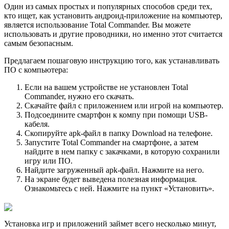
Один из самых простых и популярных способов среди тех,
кто ищет, как установить андроид-приложение на компьютер,
является использование Total Commander. Вы можете
использовать и другие проводники, но именно этот считается
самым безопасным.
Предлагаем пошаговую инструкцию того, как устанавливать
ПО с компьютера:
Если на вашем устройстве не установлен Total
Commander, нужно его скачать.
Скачайте файл с приложением или игрой на компьютер.
Подсоедините смартфон к компу при помощи USB-
кабеля.
Скопируйте apk-файл в папку Download на телефоне.
Запустите Total Commander на смартфоне, а затем
найдите в нем папку с закачками, в которую сохранили
игру или ПО.
Найдите загруженный apk-файл. Нажмите на него.
На экране будет выведена полезная информация.
Ознакомьтесь с ней. Нажмите на пункт «Установить».
Установка игр и приложений займет всего несколько минут,