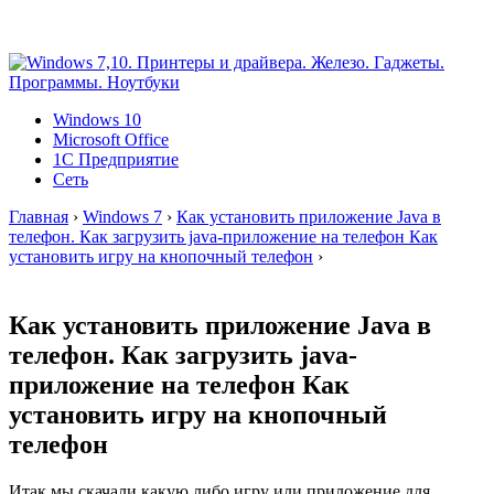
Windows 10
Microsoft Office
1C Предприятие
Сеть
Главная
›
Windows 7
›
Как установить приложение Java в
телефон. Как загрузить java-приложение на телефон Как
установить игру на кнопочный телефон
›
Как установить приложение Java в
телефон. Как загрузить java-
приложение на телефон Как
установить игру на кнопочный
телефон
Итак мы скачали какую либо игру или приложение для