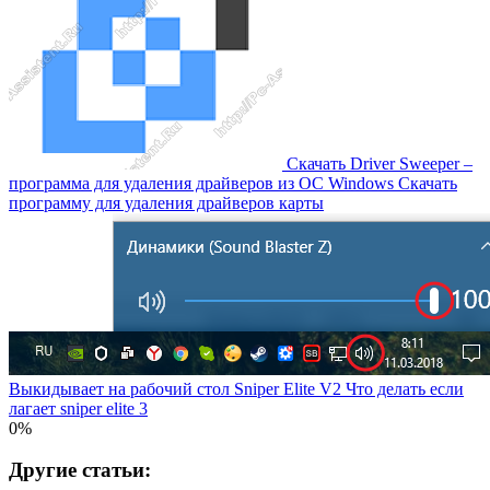
Скачать Driver Sweeper –
программа для удаления драйверов из OC Windows Скачать
программу для удаления драйверов карты
Выкидывает на рабочий стол Sniper Elite V2 Что делать если
лагает sniper elite 3
0%
Другие статьи: