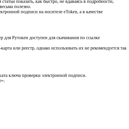
статьи показать, как быстро, не вдаваясь в подробности,
весьма полезно.
ктронной подписи на носителе eToken, а в качестве
ер для Рутокен доступен для скачивания по ссылке
карта или реестр, однако использовать их не рекомендуется так
ката ключа проверки электронной подписи.
е».