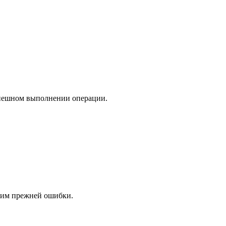
спешном выполнении операции.
идим прежней ошибки.