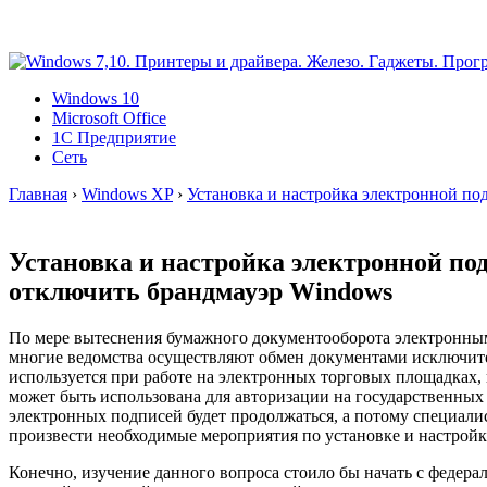
Windows 10
Microsoft Office
1C Предприятие
Сеть
Главная
›
Windows XP
›
Установка и настройка электронной по
Установка и настройка электронной по
отключить брандмауэр Windows
По мере вытеснения бумажного документооборота электронным 
многие ведомства осуществляют обмен документами исключит
используется при работе на электронных торговых площадка
может быть использована для авторизации на государственных 
электронных подписей будет продолжаться, а потому специал
произвести необходимые мероприятия по установке и настройк
Конечно, изучение данного вопроса стоило бы начать с федера