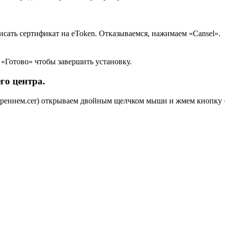
исать сертификат на eToken. Отказываемся, нажимаем «Cansel».
«Готово» чтобы завершить установку.
го центра.
ирением.cer) открываем двойным щелчком мыши и жмем кнопку 