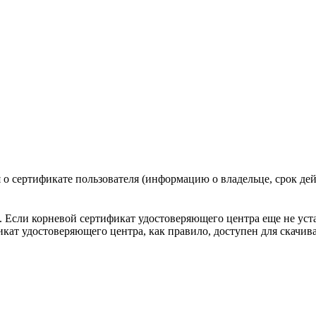
 о сертификате пользователя (информацию о владельце, срок дей
Если корневой сертификат удостоверяющего центра еще не уста
кат удостоверяющего центра, как правило, доступен для скачив