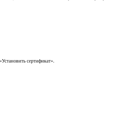
«Установить сертификат».