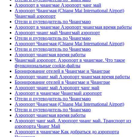
Аэропорт в чиангмае Аэропорт чанг май
Аэропорт Чиангмая (Chiang Mai International Airport)
Чиангмай аэропорт
Отели и путеводитель по Чиангмаю
Аэропорт в чиангмае Аэропорт чиангмая время работы
Аэропорт чианг май Чиангмай аэропорт
Отели и путеводитель по Чиангмаю
Аэропорт Чиангмая (Chiang Mai International Airport)
Отели и путеводитель по Чиангмаю
Аэропорт чиангмая время работы
Чиангмай аэропорт. Аэропорт в чиангмае. Что такое
функциональные cookie-файлы
Бронирование отелей в Чиангмае и Чианграе
Аэропорт чианг май Аэропорт чиангмая время работы
Бронирование отелей в Чиангмае и Чианграе
Аэропорт чианг май Аэропорт чанг май
Аэропорт в чиангмае Чиангмай аэропорт
Отели и путеводитель по Чиангмаю
Аэропорт Чиангмая (Chiang Mai International Airport)
Отели и путеводитель по Чиангмаю
Аэропорт чиангмая время работы
Аэропорт чанг май. Аэропорт чианг май. Транспорт из
аэропорта Чианг Май
Аэропорт в чиангмае Как добраться до аэропорта