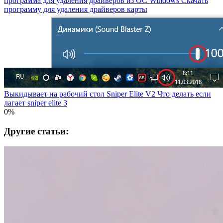
программа для удаления драйверов из OC Windows Скачать
программу для удаления драйверов карты
Выкидывает на рабочий стол Sniper Elite V2 Что делать если
лагает sniper elite 3
0%
Другие статьи: