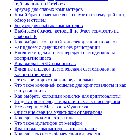
публикации на Facebook
Браузер для слабых компьютеров
Какой браузер меньше всего грузит систему: рейтинг,
обзор и отзывы
Браузер для слабых компьютеров
Выбираем браузер, который не будет тормозить на
слабом ПК
Как выбрать холодный кошелек для криптовалюты
Чат вдвоем с девушками без регистрации
Влияние индекса цветопередачи светодиодов на
восприятие цвета
Как выбрать SSD-накопитель
Влияние индекса цветопередачи светодиодов на
восприятие цвета
Что такое индекс цветопередачи ламп
Что такое холодный кошелек для криптовалюты и как
его установить
Как выбрать холодный кошелек для криптовалюты
Индекс цветопередачи различных ламп освещения
Все о сервисе Мегафон «Мультифон
Описание сервиса мультифон от мегафона
Как сделать компьютер тише
Что такое мультифон от мегафон
Квантовые компьютеры - что это такое?
Как сделать световой меч своими руками