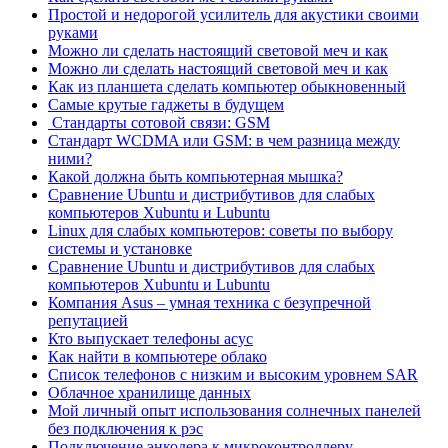
Простой и недорогой усилитель для акустики своими
руками
Можно ли сделать настоящий световой меч и как
Можно ли сделать настоящий световой меч и как
Как из планшета сделать компьютер обыкновенный
Самые крутые гаджеты в будущем
Стандарты сотовой связи: GSM
Стандарт WCDMA или GSM: в чем разница между
ними?
Какой должна быть компьютерная мышка?
Сравнение Ubuntu и дистрибутивов для слабых
компьютеров Xubuntu и Lubuntu
Linux для слабых компьютеров: советы по выбору
системы и установке
Сравнение Ubuntu и дистрибутивов для слабых
компьютеров Xubuntu и Lubuntu
Компания Asus – умная техника с безупречной
репутацией
Кто выпускает телефоны асус
Как найти в компьютере облако
Список телефонов с низким и высоким уровнем SAR
Облачное хранилище данных
Мой личный опыт использования солнечных панелей
без подключения к рэс
Подключение энкодера к микроконтроллеру