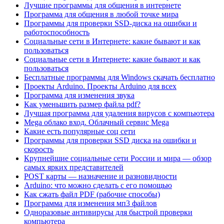
Лучшие программы для общения в интернете
Программа для общения в любой точке мира
Программы для проверки SSD-диска на ошибки и
работоспособность
Социальные сети в Интернете: какие бывают и как
пользоваться
Социальные сети в Интернете: какие бывают и как
пользоваться
Бесплатные программы для Windows скачать бесплатно
Проекты Arduino. Проекты Arduino для всех
Программа для изменения звука
Как уменьшить размер файла pdf?
Лучшая программа для удаления вирусов с компьютера
Mega облако вход. Облачный сервис Mega
Какие есть популярные соц сети
Программы для проверки SSD диска на ошибки и
скорость
Крупнейшие социальные сети России и мира — обзор
самых ярких представителей
POST карты — назначение и разновидности
Arduino: что можно сделать с его помощью
Как сжать файл PDF (рабочие способы)
Программа для изменения мп3 файлов
Одноразовые антивирусы для быстрой проверки
компьютера