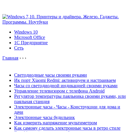
Windows 10
Microsoft Office
1C Предприятие
Сеть
Главная
›
›
›
Светодиодные часы своими руками
Ик порт Xiaomi Redmi: активируем и настраиваем
Часы со светодиодной индикацией своими руками
Управление телевизором с телефона Android
Регулятор температуры паяльника своими руками, или
паяльная станция
Электронные часы - Часы - Конструкции для дома и
дачи
Электронные часы будильник
Как измерить напряжение мультиметром
Как самому сделать электронные часы в ретро стиле