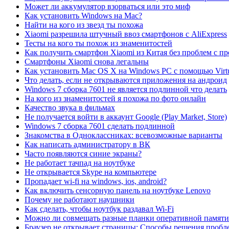
Может ли аккумулятор взорваться или это миф
Как установить Windows на Mac?
Найти на кого из звезд ты похожа
Xiaomi разрешила штучный ввоз смартфонов с AliExpress
Тесты на кого ты похож из знаменитостей
Как получить смартфон Xiaomi из Китая без проблем с 
Смартфоны Xiaomi снова легальны
Как установить Mac OS X на Windows PC с помощью Virt
Что делать, если не открываются приложения на андроид
Windows 7 сборка 7601 не является подлинной что делать
На кого из знаменитостей я похожа по фото онлайн
Качество звука в фильмах
Не получается войти в аккаунт Google (Play Market, Store)
Windows 7 сборка 7601 сделать подлинной
Знакомства в Одноклассниках: всевозможные варианты
Как написать администратору в ВК
Часто появляются синие экраны?
Не работает тачпад на ноутбуке
Не открывается Skype на компьютере
Пропадает wi-fi на windows, ios, android?
Как включить сенсорную панель на ноутбуке Lenovo
Почему не работают наушники
Как сделать, чтобы ноутбук раздавал Wi-Fi
Можно ли совмещать разные планки оперативной памяти
Браузер не открывает страницы: Способы решения проб