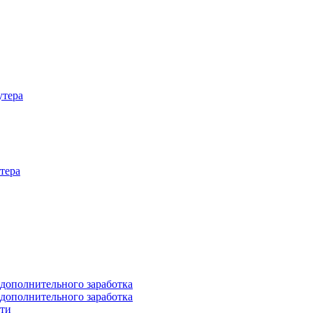
утера
тера
 дополнительного заработка
 дополнительного заработка
йти