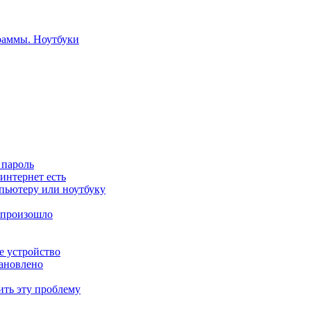
 пароль
 интернет есть
мпьютеру или ноутбуку
е произошло
е устройство
тановлено
ить эту проблему