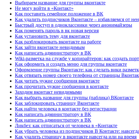
Выбираем название для группы вконтакте
Не могу войти в «Контакт»
Как поставить семейное положение в ВК
Как удалить подписчиков Вконтакте – избавляемся от не
Быстрый доступ в одноклассники через анонимайзеры
Как поменять пароль в вк новая версия
Как установить тему для вконтакте
Как разблокировать вконтакте на работе
Как зайти вконтакте невидимым
Как написать администратору в ВК
Wiki-разметка на службе у копирайтеров: как создать пор
Как оформить и создать меню для группы вконтакте
Оформление группы Вконтакте: как сделать вики размет
Как отвязать номер своего телефона от страницы Вконтак
Как читать чужие сообщения вконтакте
Как прочитать чужие сообщения в контакте
Заходим вконтакт невидимыми
Как выбрать название для группы (паблика) ВКонтакте
Как заблокировать страницу Вконтакте
Как найти человека в контакте без регистрации
Как написать администратору в ВК
Как написать администратору в ВК
Ликбез: как отписаться от человека в «Контакте
Как убрать человека из подписчиков В Контакте: навсегда
Как удалить страницу в вконтакте навсегда или на время