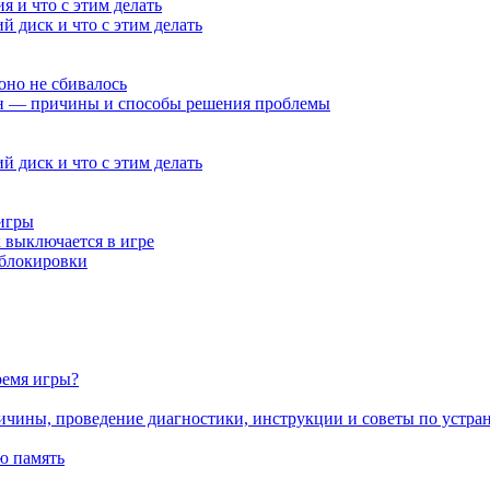
 и что с этим делать
 диск и что с этим делать
оно не сбивалось
чен — причины и способы решения проблемы
 диск и что с этим делать
 игры
 выключается в игре
 блокировки
ремя игры?
ичины, проведение диагностики, инструкции и советы по устр
ю память