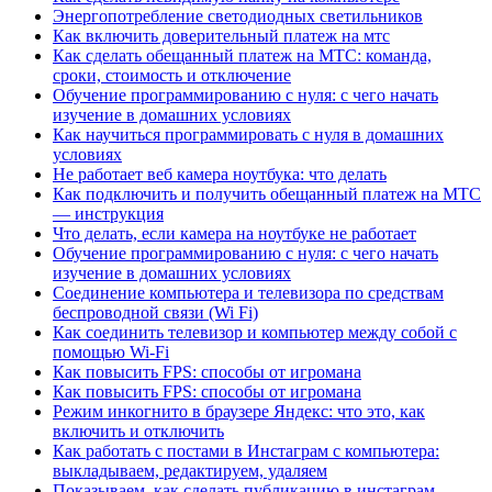
Энергопотребление светодиодных светильников
Как включить доверительный платеж на мтс
Как сделать обещанный платеж на МТС: команда,
сроки, стоимость и отключение
Обучение программированию с нуля: с чего начать
изучение в домашних условиях
Как научиться программировать с нуля в домашних
условиях
Не работает веб камера ноутбука: что делать
Как подключить и получить обещанный платеж на МТС
— инструкция
Что делать, если камера на ноутбуке не работает
Обучение программированию с нуля: с чего начать
изучение в домашних условиях
Соединение компьютера и телевизора по средствам
беспроводной связи (Wi Fi)
Как соединить телевизор и компьютер между собой с
помощью Wi-Fi
Как повысить FPS: способы от игромана
Как повысить FPS: способы от игромана
Режим инкогнито в браузере Яндекс: что это, как
включить и отключить
Как работать с постами в Инстаграм с компьютера:
выкладываем, редактируем, удаляем
Показываем, как сделать публикацию в инстаграм