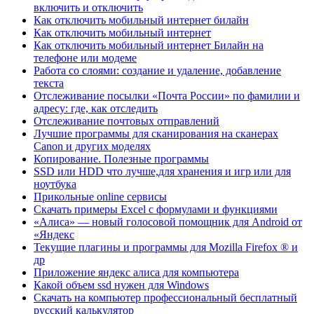
включить и отключить
Как отключить мобильный интернет билайн
Как отключить мобильный интернет
Как отключить мобильный интернет Билайн на
телефоне или модеме
Работа со слоями: создание и удаление, добавление
текста
Отслеживание посылки «Почта России» по фамилии и
адресу: где, как отследить
Отслеживание почтовых отправлений
Лучшие программы для сканирования на сканерах
Canon и других моделях
Копирование. Полезные программы
SSD или HDD что лучше,для хранения и игр или для
ноутбука
Прикольные online сервисы
Скачать примеры Excel с формулами и функциями
«Алиса» — новый голосовой помощник для Android от
«Яндекс
Текущие плагины и программы для Mozilla Firefox ® и
др
Приложение яндекс алиса для компьютера
Какой объем ssd нужен для Windows
Скачать на компьютер профессиональный бесплатный
русский калькулятор