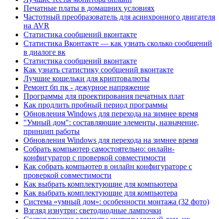
Печатные платы в домашних условиях
Частотный преобразователь для асинхронного двигателя
на AVR
Статистика сообщений вконтакте
Статистика Вконтакте — как узнать сколько сообщений
в диалоге вк
Статистика сообщений вконтакте
Как узнать статистику сообщений вконтакте
Лучшие кошельки для криптовалюты
Ремонт бп пк - дежурное напряжение
Программы для проектирования печатных плат
Как продлить пробный период программы
Обновления Windows для перехода на зимнее время
"Умный дом": составляющие элементы, назначение,
принцип работы
Обновления Windows для перехода на зимнее время
Собрать компьютер самостоятельно: онлайн-
конфигуратор с проверкой совместимости
Как собрать компьютер в онлайн конфигураторе с
проверкой совместимости
Как выбрать комплектующие для компьютера
Как выбрать комплектующие для компьютера
Система «умный дом»: особенности монтажа (32 фото)
Взгляд изнутри: светодиодные лампочки