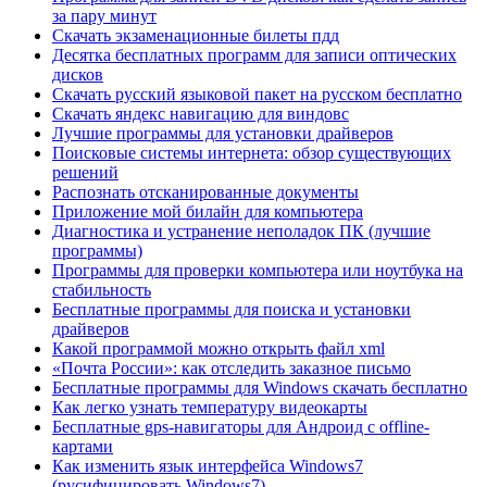
за пару минут
Скачать экзаменационные билеты пдд
Десятка бесплатных программ для записи оптических
дисков
Скачать русский языковой пакет на русском бесплатно
Скачать яндекс навигацию для виндовс
Лучшие программы для установки драйверов
Поисковые системы интернета: обзор существующих
решений
Распознать отсканированные документы
Приложение мой билайн для компьютера
Диагностика и устранение неполадок ПК (лучшие
программы)
Программы для проверки компьютера или ноутбука на
стабильность
Бесплатные программы для поиска и установки
драйверов
Какой программой можно открыть файл xml
«Почта России»: как отследить заказное письмо
Бесплатные программы для Windows скачать бесплатно
Как легко узнать температуру видеокарты
Бесплатные gps-навигаторы для Андроид с offline-
картами
Как изменить язык интерфейса Windows7
(русифицировать Windows7)