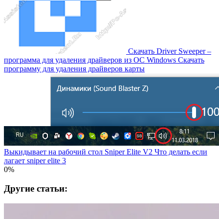
Скачать Driver Sweeper –
программа для удаления драйверов из OC Windows Скачать
программу для удаления драйверов карты
Выкидывает на рабочий стол Sniper Elite V2 Что делать если
лагает sniper elite 3
0%
Другие статьи: