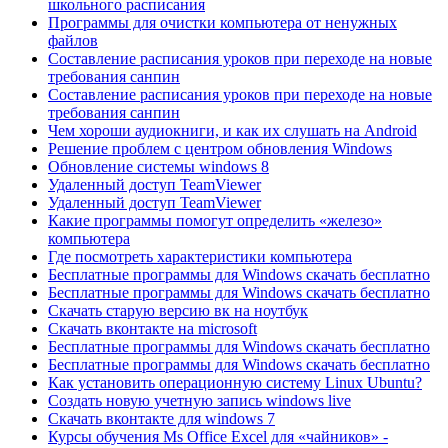
школьного расписания
Программы для очистки компьютера от ненужных
файлов
Составление расписания уроков при переходе на новые
требования санпин
Составление расписания уроков при переходе на новые
требования санпин
Чем хороши аудиокниги, и как их слушать на Android
Решение проблем с центром обновления Windows
Обновление системы windows 8
Удаленный доступ TeamViewer
Удаленный доступ TeamViewer
Какие программы помогут определить «железо»
компьютера
Где посмотреть характеристики компьютера
Бесплатные программы для Windows скачать бесплатно
Бесплатные программы для Windows скачать бесплатно
Скачать старую версию вк на ноутбук
Скачать вконтакте на microsoft
Бесплатные программы для Windows скачать бесплатно
Бесплатные программы для Windows скачать бесплатно
Как установить операционную систему Linux Ubuntu?
Создать новую учетную запись windows live
Скачать вконтакте для windows 7
Курсы обучения Ms Office Excel для «чайников» -