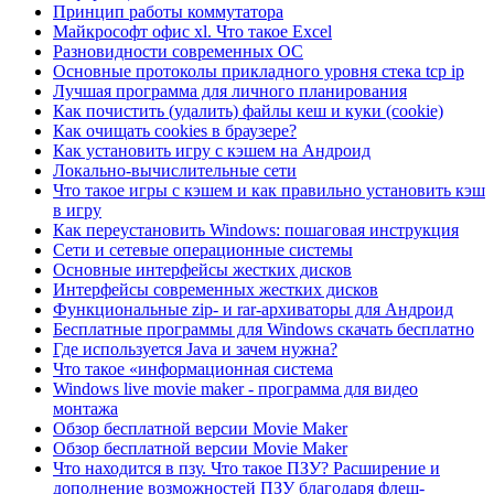
Принцип работы коммутатора
Майкрософт офис xl. Что такое Excel
Разновидности современных ОС
Основные протоколы прикладного уровня стека tcp ip
Лучшая программа для личного планирования
Как почистить (удалить) файлы кеш и куки (cookie)
Как очищать cookies в браузере?
Как установить игру с кэшем на Андроид
Локально-вычислительные сети
Что такое игры с кэшем и как правильно установить кэш
в игру
Как переустановить Windows: пошаговая инструкция
Сети и сетевые операционные системы
Основные интерфейсы жестких дисков
Интерфейсы современных жестких дисков
Функциональные zip- и rar-архиваторы для Андроид
Бесплатные программы для Windows скачать бесплатно
Где используется Java и зачем нужна?
Что такое «информационная система
Windows live movie maker - программа для видео
монтажа
Обзор бесплатной версии Movie Maker
Обзор бесплатной версии Movie Maker
Что находится в пзу. Что такое ПЗУ? Расширение и
дополнение возможностей ПЗУ благодаря флеш-