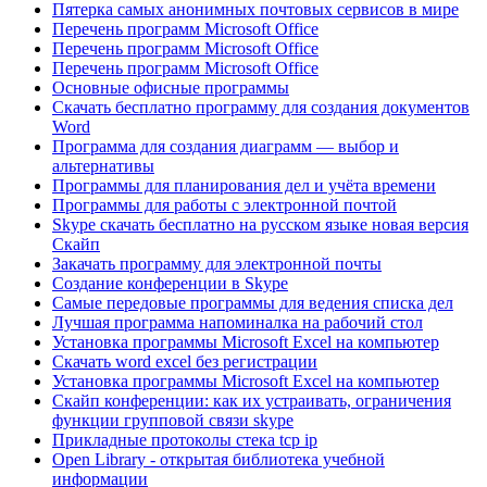
Пятерка самых анонимных почтовых сервисов в мире
Перечень программ Microsoft Office
Перечень программ Microsoft Office
Перечень программ Microsoft Office
Основные офисные программы
Скачать бесплатно программу для создания документов
Word
Программа для создания диаграмм — выбор и
альтернативы
Программы для планирования дел и учёта времени
Программы для работы с электронной почтой
Skype скачать бесплатно на русском языке новая версия
Скайп
Закачать программу для электронной почты
Создание конференции в Skype
Самые передовые программы для ведения списка дел
Лучшая программа напоминалка на рабочий стол
Установка программы Microsoft Excel на компьютер
Скачать word excel без регистрации
Установка программы Microsoft Excel на компьютер
Скайп конференции: как их устраивать, ограничения
функции групповой связи skype
Прикладные протоколы стека tcp ip
Open Library - открытая библиотека учебной
информации