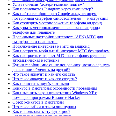
Услуга билайн "доверительный платеж"
Как пользоваться Instagram через компьютер?
Как найти телефон через Google аккаунт: ищем
потерянный смартфон самостоятельно — инструкция
Как отследить местоположение телефона андроид
Как узнать местоположение человека на андроид
телефоне или планшете
Правильные настройки интернета (APN) МТС для
смартфонов и планшетов
Подключение интернета на мтс на андроид
Как настроить мобильный интернет МТС без проблем
Как настроить интернет МТС на телефоне: ручная и
автоматическая настройка
Купил телефон, мне он не понравился, можно вернуть
деньги или обменять на другой?
Что такое аккаунт и как его создать
Что такое аккаунт и как его создать?
Как почистить ноутбук от пыли
Конкурс в Инстаграм: особенности проведения
Как изменить экран приветствия Windows XP с
помощью программы Resource Hacker
Обзор конкурса в Инстаграм
Что такое лайки и зачем они нужны
Как использовать эту функцию?