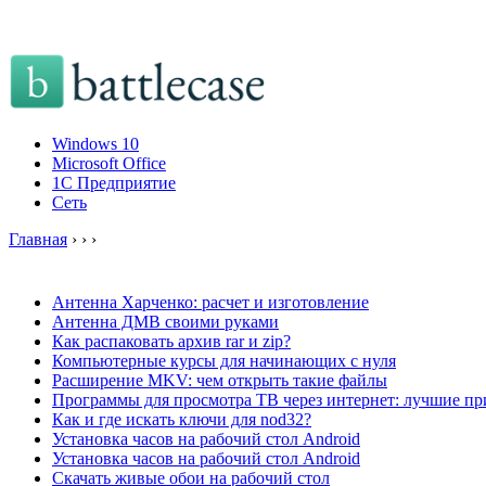
Windows 10
Microsoft Office
1C Предприятие
Сеть
Главная
›
›
›
Антенна Харченко: расчет и изготовление
Антенна ДМВ своими руками
Как распаковать архив rar и zip?
Компьютерные курсы для начинающих с нуля
Расширение MKV: чем открыть такие файлы
Программы для просмотра ТВ через интернет: лучшие п
Как и где искать ключи для nod32?
Установка часов на рабочий стол Android
Установка часов на рабочий стол Android
Скачать живые обои на рабочий стол