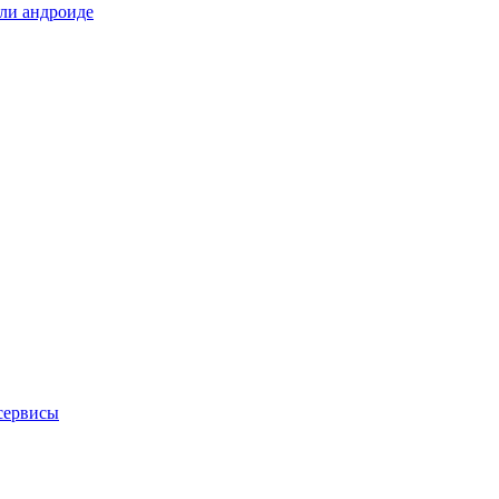
или андроиде
 сервисы