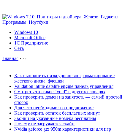
Windows 10
Microsoft Office
1C Предприятие
Сеть
Главная
›
›
›
Как выполнить низкоуровневое форматирование
жесткого диска, флешки
Validation intitle datalife engine панель управления
Смотреть что такое "void" в других словарях
Как проверить домен на занятость — самый простой
способ
Для чего необходимо seo продвижение
Как проверить остаток бесплатных минут
Звонки на указанные номера бесплатны
Почему не загружается скайп
Nvidia geforce gtx 950m характеристики для игр