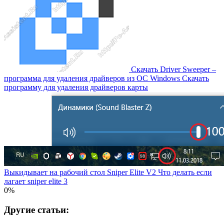
Скачать Driver Sweeper –
программа для удаления драйверов из OC Windows Скачать
программу для удаления драйверов карты
Выкидывает на рабочий стол Sniper Elite V2 Что делать если
лагает sniper elite 3
0%
Другие статьи: