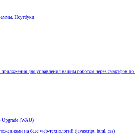
ка приложения для управления нашим роботом через смартфон по 
 Upgrade (WAU)
ожениями на базе web-технологий (javascript, html, css)