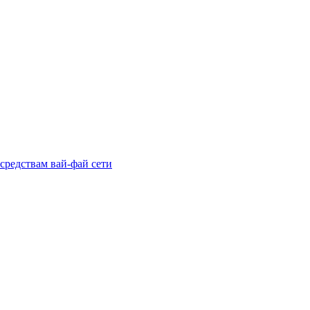
средствам вай-фай сети