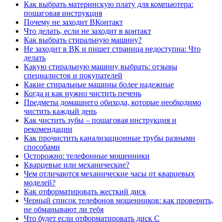
Как выбрать материнскую плату для компьютера:
пошаговая инструкция
Почему не заходит ВКонтакт
Что делать, если не заходит в контакт
Как выбрать стиральную машину?
Не заходит в ВК и пишет страница недоступна: Что
делать
Какую стиральную машину выбрать: отзывы
специалистов и покупателей
Какие стиральные машины более надежные
Когда и как нужно чистить печень
Предметы домашнего обихода, которые необходимо
чистить каждый день
Как чистить зубы – пошаговая инструкция и
рекомендации
Как прочистить канализационные трубы разными
способами
Осторожно: телефонные мошенники
Кварцевые или механические?
Чем отличаются механические часы от кварцевых
моделей?
Как отформатировать жесткий диск
Черный список телефонов мошенников: как проверить,
не обманывают ли тебя
Что будет если отформатировать диск C