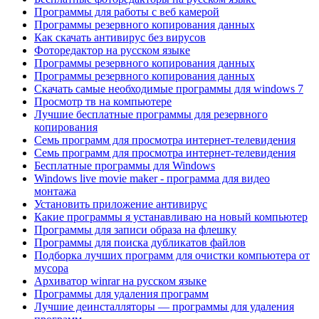
Программы для работы с веб камерой
Программы резервного копирования данных
Как скачать антивирус без вирусов
Фоторедактор на русском языке
Программы резервного копирования данных
Программы резервного копирования данных
Скачать самые необходимые программы для windows 7
Просмотр тв на компьютере
Лучшие бесплатные программы для резервного
копирования
Семь программ для просмотра интернет-телевидения
Семь программ для просмотра интернет-телевидения
Бесплатные программы для Windows
Windows live movie maker - программа для видео
монтажа
Установить приложение антивирус
Какие программы я устанавливаю на новый компьютер
Программы для записи образа на флешку
Программы для поиска дубликатов файлов
Подборка лучших программ для очистки компьютера от
мусора
Архиватор winrar на русском языке
Программы для удаления программ
Лучшие деинсталляторы — программы для удаления