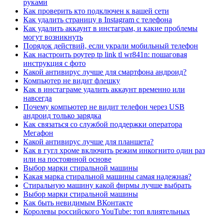
руками
Как проверить кто подключен к вашей сети
Как удалить страницу в Instagram с телефона
Как удалить аккаунт в инстаграм, и какие проблемы
могут возникнуть
Порядок действий, если украли мобильный телефон
Как настроить роутер tp link tl wr841n: пошаговая
инструкция с фото
Какой антивирус лучше для смартфона андроид?
Компьютер не видит флешку
Как в инстаграме удалить аккаунт временно или
навсегда
Почему компьютер не видит телефон через USB
андроид только зарядка
Как связаться со службой поддержки оператора
Мегафон
Какой антивирус лучше для планшета?
Как в гугл хроме включить режим инкогнито один раз
или на постоянной основе
Выбор марки стиральной машины
Какая марка стиральной машины самая надежная?
Стиральную машину какой фирмы лучше выбрать
Выбор марки стиральной машины
Как быть невидимым ВКонтакте
Королевы российского YouTube: топ влиятельных