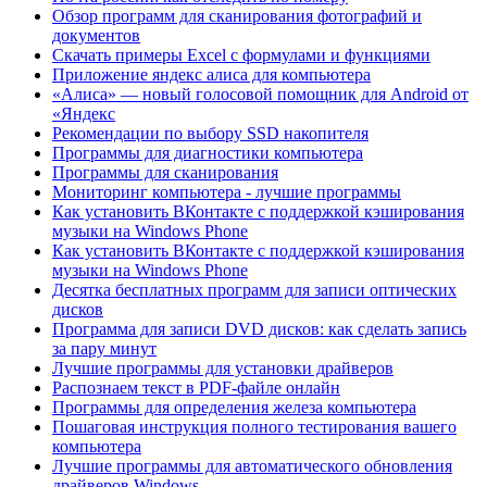
Обзор программ для сканирования фотографий и
документов
Скачать примеры Excel с формулами и функциями
Приложение яндекс алиса для компьютера
«Алиса» — новый голосовой помощник для Android от
«Яндекс
Рекомендации по выбору SSD накопителя
Программы для диагностики компьютера
Программы для сканирования
Мониторинг компьютера - лучшие программы
Как установить ВКонтакте с поддержкой кэширования
музыки на Windows Phone
Как установить ВКонтакте с поддержкой кэширования
музыки на Windows Phone
Десятка бесплатных программ для записи оптических
дисков
Программа для записи DVD дисков: как сделать запись
за пару минут
Лучшие программы для установки драйверов
Распознаем текст в PDF-файле онлайн
Программы для определения железа компьютера
Пошаговая инструкция полного тестирования вашего
компьютера
Лучшие программы для автоматического обновления
драйверов Windows