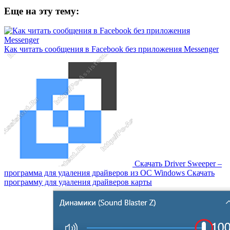
Еще на эту тему:
Как читать сообщения в Facebook без приложения Messenger
Скачать Driver Sweeper –
программа для удаления драйверов из OC Windows Скачать
программу для удаления драйверов карты