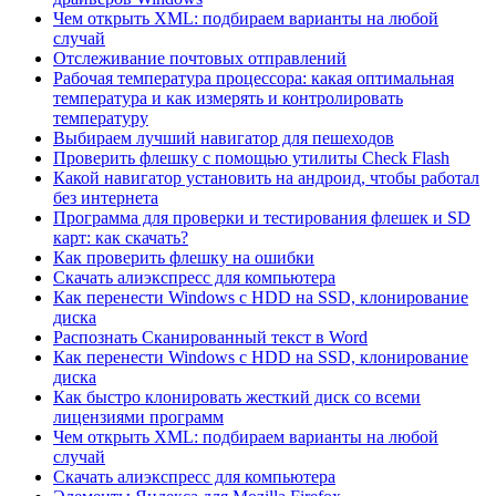
Чем открыть XML: подбираем варианты на любой
случай
Отслеживание почтовых отправлений
Рабочая температура процессора: какая оптимальная
температура и как измерять и контролировать
температуру
Выбираем лучший навигатор для пешеходов
Проверить флешку с помощью утилиты Check Flash
Какой навигатор установить на андроид, чтобы работал
без интернета
Программа для проверки и тестирования флешек и SD
карт: как скачать?
Как проверить флешку на ошибки
Скачать алиэкспресс для компьютера
Как перенести Windows с HDD на SSD, клонирование
диска
Распознать Сканированный текст в Word
Как перенести Windows с HDD на SSD, клонирование
диска
Как быстро клонировать жесткий диск со всеми
лицензиями программ
Чем открыть XML: подбираем варианты на любой
случай
Скачать алиэкспресс для компьютера