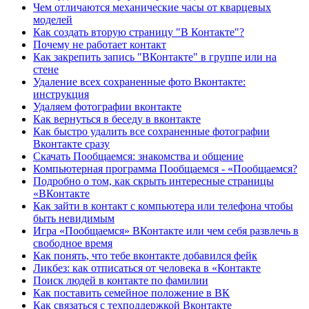
Чем отличаются механические часы от кварцевых
моделей
Как создать вторую страницу "В Контакте"?
Почему не работает контакт
Как закрепить запись "ВКонтакте" в группе или на
стене
Удаление всех сохраненные фото Вконтакте:
инструкция
Удаляем фотографии вконтакте
Как вернуться в беседу в вконтакте
Как быстро удалить все сохраненные фотографии
Вконтакте сразу
Скачать Пообщаемся: знакомства и общение
Компьютерная программа Пообщаемся - «Пообщаемся?
Подробно о том, как скрыть интересные страницы
«ВКонтакте
Как зайти в контакт с компьютера или телефона чтобы
быть невидимым
Игра «Пообщаемся» ВКонтакте или чем себя развлечь в
свободное время
Как понять, что тебе вконтакте добавился фейк
Ликбез: как отписаться от человека в «Контакте
Поиск людей в контакте по фамилии
Как поставить семейное положение в ВК
Как связаться с техподдержкой Вконтакте