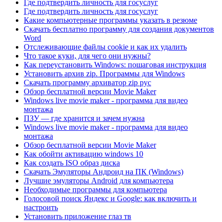
Где подтвердить личность для госуслуг
Где подтвердить личность для госуслуг
Какие компьютерные программы указать в резюме
Скачать бесплатно программу для создания документов
Word
Отслеживающие файлы cookie и как их удалить
Что такое куки, для чего они нужны?
Как переустановить Windows: пошаговая инструкция
Установить архив zip. Программы для Windows
Скачать программу архиватор zip рус
Обзор бесплатной версии Movie Maker
Windows live movie maker - программа для видео
монтажа
ПЗУ — где хранится и зачем нужна
Windows live movie maker - программа для видео
монтажа
Обзор бесплатной версии Movie Maker
Как обойти активацию windows 10
Как создать ISO образ диска
Скачать Эмуляторы Андроид на ПК (Windows)
Лучшие эмуляторы Android для компьютера
Необходимые программы для компьютера
Голосовой поиск Яндекс и Google: как включить и
настроить
Установить приложение глаз тв