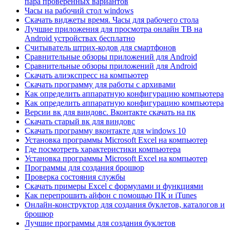
пара проверенных вариантов
Часы на рабочий стол windows
Скачать виджеты время. Часы для рабочего стола
Лучшие приложения для просмотра онлайн ТВ на
Android устройствах бесплатно
Считыватель штрих-кодов для смартфонов
Сравнительные обзоры приложений для Android
Сравнительные обзоры приложений для Android
Скачать алиэкспресс на компьютер
Скачать программу для работы с архивами
Как определить аппаратную конфигурацию компьютера
Как определить аппаратную конфигурацию компьютера
Версии вк для виндовс. Вконтакте скачать на пк
Скачать старый вк для виндовс
Скачать программу вконтакте для windows 10
Установка программы Microsoft Excel на компьютер
Где посмотреть характеристики компьютера
Установка программы Microsoft Excel на компьютер
Программы для создания брошюр
Проверка состояния службы
Скачать примеры Excel с формулами и функциями
Как перепрошить айфон с помощью ПК и iTunes
Онлайн-конструктор для создания буклетов, каталогов и
брошюр
Лучшие программы для создания буклетов