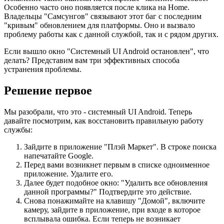
Особенно часто оно появляется после клика на Home.
Владельцы "Самсунгов" связывают этот баг с последним
"кривым" обновлением для платформы. Оно и вызвало
проблему работы как с данной службой, так и с рядом других.
Если вышло окно "Системный UI Android остановлен", что
делать? Представим вам три эффективных способа
устранения проблемы.
Решение первое
Мы разобрали, что это - системный UI Android. Теперь
давайте посмотрим, как восстановить правильную работу
службы:
Зайдите в приложение "Плэй Маркет". В строке поиска
напечатайте Google.
Перед вами возникнет первым в списке одноименное
приложение. Удалите его.
Далее будет подобное окно: "Удалить все обновления
данной программы?" Подтвердите это действие.
Снова понажимайте на клавишу "Домой", включите
камеру, зайдите в приложение, при входе в которое
всплывала ошибка. Если теперь не возникает