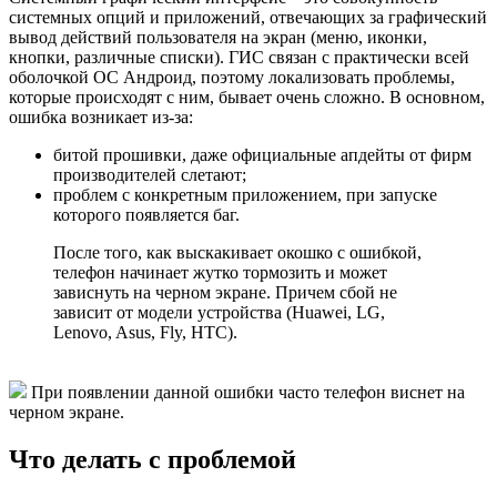
системных опций и приложений, отвечающих за графический
вывод действий пользователя на экран (меню, иконки,
кнопки, различные списки). ГИС связан с практически всей
оболочкой ОС Андроид, поэтому локализовать проблемы,
которые происходят с ним, бывает очень сложно. В основном,
ошибка возникает из-за:
битой прошивки, даже официальные апдейты от фирм
производителей слетают;
проблем с конкретным приложением, при запуске
которого появляется баг.
После того, как выскакивает окошко с ошибкой,
телефон начинает жутко тормозить и может
зависнуть на черном экране. Причем сбой не
зависит от модели устройства (Huawei, LG,
Lenovo, Asus, Fly, HTC).
При появлении данной ошибки часто телефон виснет на
черном экране.
Что делать с проблемой