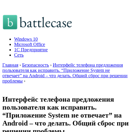
Windows 10
Microsoft Office
1C Предприятие
Сеть
Главная
›
Безопасность
›
Интерфейс телефона предложения
пользователя как исправить. “Приложение System не
отвечает” на Android – что делать. Общий сброс при решении
проблемы
›
Интерфейс телефона предложения
пользователя как исправить.
“Приложение System не отвечает” на
Android – что делать. Общий сброс при
решении проблемы