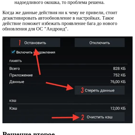
надоедливого окошка, то проблема решена.
Когда же данные действия ни к чему не привели, стоит
дезактивировать автообновление в настройках. Такое
действие поможет избежать проявление бага до нового
обновления для ОС "Андроид".
Решение второе