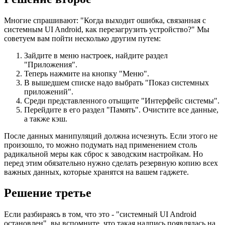
Многие спрашивают: "Когда выходит ошибка, связанная с
системным UI Android, как перезагрузить устройство?" Мы
советуем вам пойти несколько другим путем:
Зайдите в меню настроек, найдите раздел
"Приложения".
Теперь нажмите на кнопку "Меню".
В вышедшем списке надо выбрать "Показ системных
приложений".
Среди представленного отыщите "Интерфейс системы".
Перейдите в его раздел "Память". Очистите все данные,
а также кэш.
После данных манипуляций должна исчезнуть. Если этого не
произошло, то можно подумать над применением столь
радикальной меры как сброс к заводским настройкам. Но
перед этим обязательно нужно сделать резервную копию всех
важных данных, которые хранятся на вашем гаджете.
Решение третье
Если разбираясь в том, что это - "системный UI Android
остановлен", вы вспомните, что такая надпись появлялась на