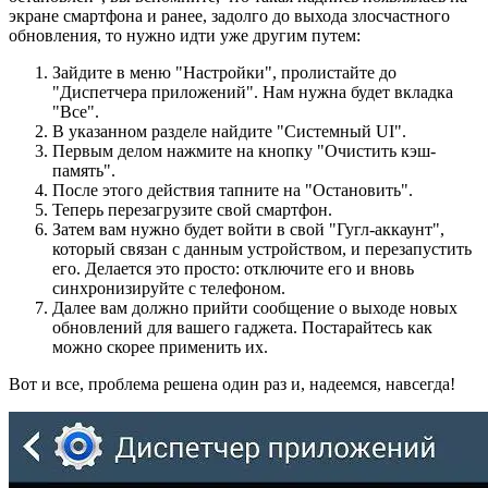
экране смартфона и ранее, задолго до выхода злосчастного
обновления, то нужно идти уже другим путем:
Зайдите в меню "Настройки", пролистайте до
"Диспетчера приложений". Нам нужна будет вкладка
"Все".
В указанном разделе найдите "Системный UI".
Первым делом нажмите на кнопку "Очистить кэш-
память".
После этого действия тапните на "Остановить".
Теперь перезагрузите свой смартфон.
Затем вам нужно будет войти в свой "Гугл-аккаунт",
который связан с данным устройством, и перезапустить
его. Делается это просто: отключите его и вновь
синхронизируйте с телефоном.
Далее вам должно прийти сообщение о выходе новых
обновлений для вашего гаджета. Постарайтесь как
можно скорее применить их.
Вот и все, проблема решена один раз и, надеемся, навсегда!