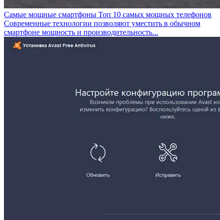
Самые мощные смартфоны Топ 10 самых мощных телефонов
Современные технологии позволяют уместить в обычном
смартфоне мощность и производительность...