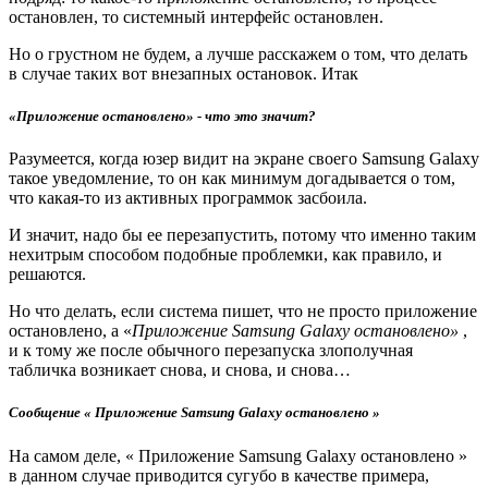
остановлен, то системный интерфейс остановлен.
Но о грустном не будем, а лучше расскажем о том, что делать
в случае таких вот внезапных остановок. Итак
«Приложение остановлено» - что это значит?
Разумеется, когда юзер видит на экране своего Samsung Galaxy
такое уведомление, то он как минимум догадывается о том,
что какая-то из активных программок засбоила.
И значит, надо бы ее перезапустить, потому что именно таким
нехитрым способом подобные проблемки, как правило, и
решаются.
Но что делать, если система пишет, что не просто приложение
остановлено, а «
Приложение Samsung Galaxy остановлено»
,
и к тому же после обычного перезапуска злополучная
табличка возникает снова, и снова, и снова…
Сообщение « Приложение Samsung Galaxy остановлено »
На самом деле, « Приложение Samsung Galaxy остановлено »
в данном случае приводится сугубо в качестве примера,