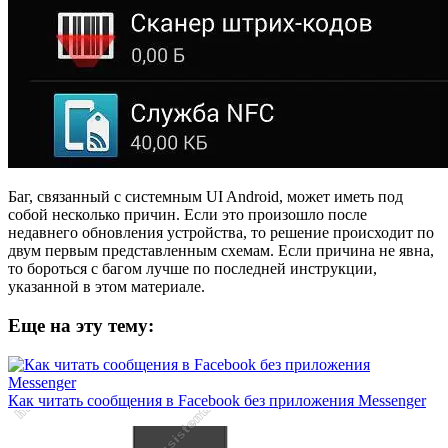
Баг, связанный с системным UI Android, может иметь под
собой несколько причин. Если это произошло после
недавнего обновления устройства, то решение происходит по
двум первым представленным схемам. Если причина не явна,
то бороться с багом лучше по последней инструкции,
указанной в этом материале.
Еще на эту тему:
Как читать сообщения в Facebook без приложения Messenger