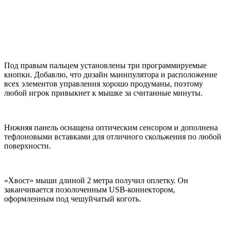
Под правым пальцем установлены три программируемые
кнопки. Добавлю, что дизайн манипулятора и расположение
всех элементов управления хорошо продуманы, поэтому
любой игрок привыкнет к мышке за считанные минуты.
Нижняя панель оснащена оптическим сенсором и дополнена
тефлоновыми вставками для отличного скольжения по любой
поверхности.
«Хвост» мыши длиной 2 метра получил оплетку. Он
заканчивается позолоченным USB-коннектором,
оформленным под чешуйчатый коготь.