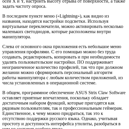
осей X и Y, настроить высоту отрыва от поверхности, а также
задать частоту опроса.
В последнем пункте меню («Lightning»), как видно из
названия, находятся настройки подсветки. Используя
виртуальные переключатели, можно активировать несколько
маленьких светодиодов, которые расположены внутри
манипулятора.
Слева от основного окна приложения есть небольшое меню
управления профилями. С его помощью можно без труда
создавать, редактировать, копировать и при необходимости
удалять пользовательские настройки. ПО поддерживает
неограниченное количество профилей, так что при должном
желании можно сформировать персональный алгоритм
работы манипулятора с любым количеством приложений, из
числа установленных в операционной системе.
В общем, программное обеспечение ASUS Strix Claw Software
оставляет приятные впечатления, поскольку обладает
достаточным набором функций, которые пригодятся как
рядовым пользователям, так и профессиональным геймерам.
Единственное, к чему можно придраться, так это к
отсутствию поддержки русского языка. Однако, учитывая
простоту и доступность интерфейса утилиты, разобраться в
нем не составит особого труда.