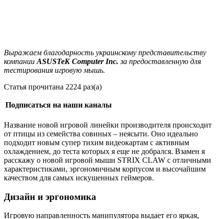
Выражаем благодарность украинскому представительству
компании
ASUSTeK Computer Inc.
за предоставленную для
тестирования игровую мышь.
Статья прочитана 2224 раз(а)
Подписаться на наши каналы
Название новой игровой линейки производителя происходит
от птицы из семейства совиных – неясыти. Оно идеально
подходит новым супер тихим видеокартам с активным
охлаждением, до теста которых я еще не добрался. Взамен я
расскажу о новой игровой мыши STRIX CLAW с отличными
характеристиками, эргономичным корпусом и высочайшим
качеством для самых искушенных геймеров.
Дизайн и эргономика
Игровую направленность манипулятора выдает его яркая,