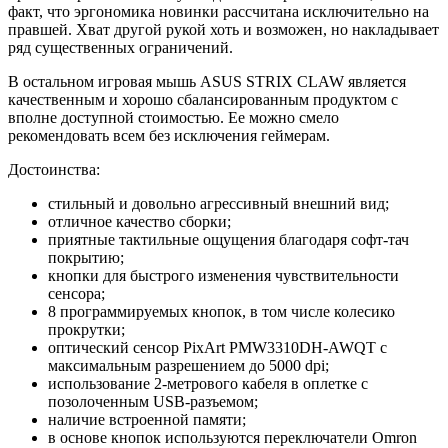
факт, что эргономика новинки рассчитана исключительно на
правшей. Хват другой рукой хоть и возможен, но накладывает
ряд существенных ограничений.
В остальном игровая мышь ASUS STRIX CLAW является
качественным и хорошо сбалансированным продуктом с
вполне доступной стоимостью. Ее можно смело
рекомендовать всем без исключения геймерам.
Достоинства:
стильный и довольно агрессивный внешний вид;
отличное качество сборки;
приятные тактильные ощущения благодаря софт-тач
покрытию;
кнопки для быстрого изменения чувствительности
сенсора;
8 программируемых кнопок, в том числе колесико
прокрутки;
оптический сенсор PixArt PMW3310DH-AWQT с
максимальным разрешением до 5000 dpi;
использование 2-метрового кабеля в оплетке с
позолоченным USB-разъемом;
наличие встроенной памяти;
в основе кнопок используются переключатели Omron