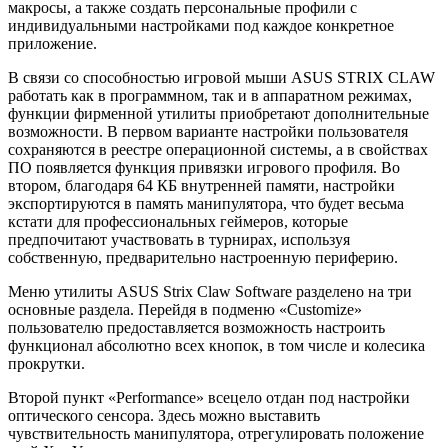
макросы, а также создать персональные профили с
индивидуальными настройками под каждое конкретное
приложение.
В связи со способностью игровой мыши ASUS STRIX CLAW
работать как в программном, так и в аппаратном режимах,
функции фирменной утилиты приобретают дополнительные
возможности. В первом варианте настройки пользователя
сохраняются в реестре операционной системы, а в свойствах
ПО появляется функция привязки игрового профиля. Во
втором, благодаря 64 КБ внутренней памяти, настройки
экспортируются в память манипулятора, что будет весьма
кстати для профессиональных геймеров, которые
предпочитают участвовать в турнирах, используя
собственную, предварительно настроенную периферию.
Меню утилиты ASUS Strix Claw Software разделено на три
основные раздела. Перейдя в подменю «Customize»
пользователю предоставляется возможность настроить
функционал абсолютно всех кнопок, в том числе и колесика
прокрутки.
Второй пункт «Performance» всецело отдан под настройки
оптического сенсора. Здесь можно выставить
чувствительность манипулятора, отрегулировать положение