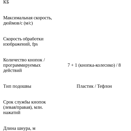
КБ
Максимальная скорость,
дюймов/с (м/с)
Скорость обработки
изображений, fps
Количество кнопок /
программируемых
7 + 1 (кнопка-колесико) / 8
действий
Тип подошвы
Пластик / Тефлон
Срок службы кнопок
(левая/правая), млн.
нажатий
Длина шнура, м