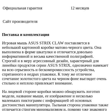
Официальная гарантия
12 месяцев
Сайт производителя
Поставка и комплектация
Игровая мышь ASUS STRIX CLAW поставляется в
небольшой картонной коробке матово-черного цвета. Она
выполнена в форме шкатулки и отличается довольно
информативной и весьма качественной полиграфией.
Строгий и в меру агрессивный дизайн, характерный для
линейки продуктов серии ASUS STRIX, однозначно намекает
на всю серьезность и бескомпромиссность устройства,
спрятанного в недрах упаковки. К тому же отличное
сочетание золотистого цвета на черном фоне выглядит очень
стильно и неплохо привлекает внимание.
На лицевой стороне коробки можно обнаружить логотип
модели, название мыши, ее изображение и несколько
маленьких пиктограмм с информацией об основных
достоинствах манипулятора. Тыльная сторона упаковки также
отличается строгим минимализмом и, помимо уже знакомого