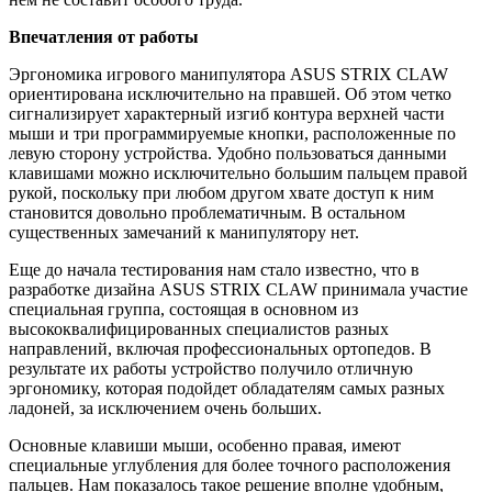
Впечатления от работы
Эргономика игрового манипулятора ASUS STRIX CLAW
ориентирована исключительно на правшей. Об этом четко
сигнализирует характерный изгиб контура верхней части
мыши и три программируемые кнопки, расположенные по
левую сторону устройства. Удобно пользоваться данными
клавишами можно исключительно большим пальцем правой
рукой, поскольку при любом другом хвате доступ к ним
становится довольно проблематичным. В остальном
существенных замечаний к манипулятору нет.
Еще до начала тестирования нам стало известно, что в
разработке дизайна ASUS STRIX CLAW принимала участие
специальная группа, состоящая в основном из
высококвалифицированных специалистов разных
направлений, включая профессиональных ортопедов. В
результате их работы устройство получило отличную
эргономику, которая подойдет обладателям самых разных
ладоней, за исключением очень больших.
Основные клавиши мыши, особенно правая, имеют
специальные углубления для более точного расположения
пальцев. Нам показалось такое решение вполне удобным,