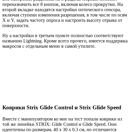
переназначить все 8 кнопок, включая колесо прокрутки. На
второй вкладке находятся настройки оптического сенсора,
включая ступени изменения разрешения, в том числе по осям
X и Y, задать частоту опроса и настроить высоту отрыва от
поверхности.
Ну а настройки в третьем пункте полностью соответствуют
названию Lightning. Кроме всего прочего, имеется поддержка
макросов с отдельным меню в самой утилите.
Коврики Strix Glide Control и Strix Glide Speed
Вместе с манипулятором ко мне на тест попали коврики из
той же линейки STRIX: Glide Control и Glide Speed. Они
идентичны по размерам, 40 х 30 х 0.3 см, но отличаются