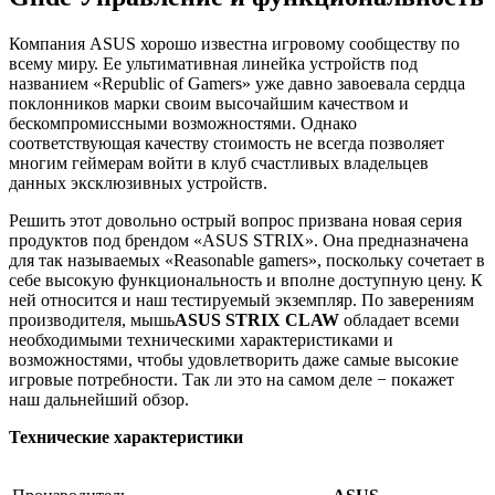
Компания ASUS хорошо известна игровому сообществу по
всему миру. Ее ультимативная линейка устройств под
названием «Republic of Gamers» уже давно завоевала сердца
поклонников марки своим высочайшим качеством и
бескомпромиссными возможностями. Однако
соответствующая качеству стоимость не всегда позволяет
многим геймерам войти в клуб счастливых владельцев
данных эксклюзивных устройств.
Решить этот довольно острый вопрос призвана новая серия
продуктов под брендом «ASUS STRIX». Она предназначена
для так называемых «Reasonable gamers», поскольку сочетает в
себе высокую функциональность и вполне доступную цену. К
ней относится и наш тестируемый экземпляр. По заверениям
производителя, мышь
ASUS
STRIX
CLAW
обладает всеми
необходимыми техническими характеристиками и
возможностями, чтобы удовлетворить даже самые высокие
игровые потребности. Так ли это на самом деле − покажет
наш дальнейший обзор.
Технические характеристики