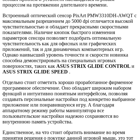
процессом на протяжении длительного времени.
Встроенный оптический сенсор PixArt PMW3310DH-AWQT с
максимальным разрешением до 5000 dpi отличается высокой
чувствительностью и обладает прекрасными скоростными
показателями. Наличие кнопок быстрого изменения
параметров сенсора позволяет подобрать оптимальную
чувствительность как для офисных или графических
приложений, так и для динамичных компьютерных игр.
Однако наивысший уровень точности и скорости новинка
способна демонстрировать на специальных игровых
поверхностях, таких как
ASUS
STRIX
GLIDE
CONTROL
и
ASUS
STRIX
GLIDE
SPEED
.
Отдельно стоит отметить хорошо проработанное фирменное
программное обеспечение. Оно обладает широким набором
функций и интуитивно понятным интерфейсом, позволяя
создавать персональные настройки под конкретно выбранное
приложение или понравившуюся игру. А благодаря
аппаратному режиму работы манипулятора все
пользовательские настройки надежно сохраняются во
внутреннюю память устройства.
Единственное, на что стоит обратить внимание во время
принятия решения о покупке данной игровой мыши, это тот