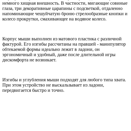
немного хищная внешность. В частности, мигающие совиные
глаза, три декоративные царапины с подсветкой, отдаленно
напоминающие чешуйчатую броню стрелообразные кнопки и
колесо прокрутки, смахивающее на водяное колесо.
Корпус мыши выполнен из матового пластика с различной
фактурой. Его изгибы рассчитаны на правшей - манипулятор
обтекаемой формы идеально лежит в ладони, он
эргономичный и удобный, даже после длительной игры
дискомфорта не возникает.
Изгибы и углубления мыши подходят для любого типа хвата.
При этом устройство не выскальзывает из ладони,
передвигается быстро и точно.