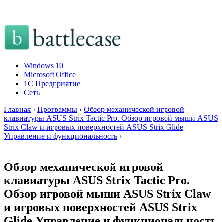
Windows 10
Microsoft Office
1C Предприятие
Сеть
Главная
›
Программы
›
Обзор механической игровой
клавиатуры ASUS Strix Tactic Pro. Обзор игровой мыши ASUS
Strix Claw и игровых поверхностей ASUS Strix Glide
Управление и функциональность
›
Обзор механической игровой
клавиатуры ASUS Strix Tactic Pro.
Обзор игровой мыши ASUS Strix Claw
и игровых поверхностей ASUS Strix
Glide Управление и функциональность