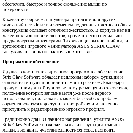
обеспечить быстрое и точное скольжение мыши по
поверхности.
К качеству сборки манипулятора претензий или других
замечаний нет. Детали и элементы подогнаны плотно, а общая
конструкция обладает отличной жесткостью. В корпусе нет ни
малейших зазоров или люфтов, кроме тех, что специально
предусмотрены инженерами. Так что в целом внешний вид и
эргономика игрового манипулятора ASUS STRIX CLAW
заслуживают лишь положительных отзывов.
Программное обеспечение
Идущее в комплекте фирменное программное обеспечение
Strix Claw Software обладает неплохим набором функций и
отличается интуитивно понятным интерфейсом. Благодаря
продуманному дизайну и логичному размещению элементов,
положение которых запоминается уже после первого
использования, пользователь может без особых проблем
сориентироваться в доступных настройках и мгновенно
приступить к редактированию игрового профиля.
Традиционно для ПО данного направления, утилита ASUS
Strix Claw Software позволяет назначить функции клавиш
мыши, выставить чувствительность сенсора, настроить