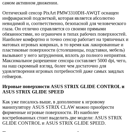
самом активном движении.
Оптический сенсор PixArt PMW3310DH-AWQT оснащен
инфракрасной подсветкой, которая является абсолютно
невидимой и, соответственно, безопасной для человеческого
глаза. Он отлично справляется со своими прямыми
обязанностями, но ограничен в типах рабочих поверхностей.
Наиболее комфортно и точно сенсор работает на тряпичных и
матовых игровых ковриках, в то время как лакированные и
пластиковые поверхности (столешницы, подставки, мебель)
вызывают у него затруднения, вплоть до полного неприятия.
Максимальное разрешение сенсора составляет 5000 dpi, чего,
на наш скромный взгляд, более чем достаточно для
удовлетворения игровых потребностей даже самых заядлых
геймеров.
Игровые
поверхности
ASUS STRIX GLIDE CONTROL
и
ASUS STRIX GLIDE SPEED
Как уже писалось выше, в дополнение к игровому
манипулятору ASUS STRIX CLAW можно приобрести
фирменные игровые поверхности. Из наиболее
востребованных стоит выделить две модели: ASUS STRIX
GLIDE CONTROL и ASUS STRIX GLIDE SPEED.