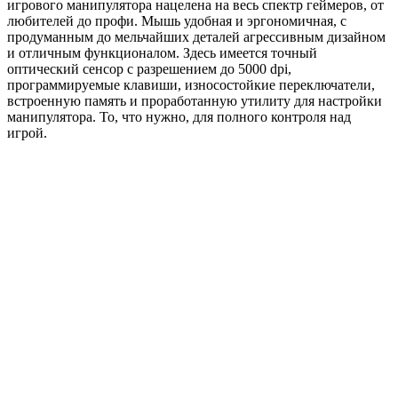
игрового манипулятора нацелена на весь спектр геймеров, от
любителей до профи. Мышь удобная и эргономичная, с
продуманным до мельчайших деталей агрессивным дизайном
и отличным функционалом. Здесь имеется точный
оптический сенсор с разрешением до 5000 dpi,
программируемые клавиши, износостойкие переключатели,
встроенную память и проработанную утилиту для настройки
манипулятора. То, что нужно, для полного контроля над
игрой.