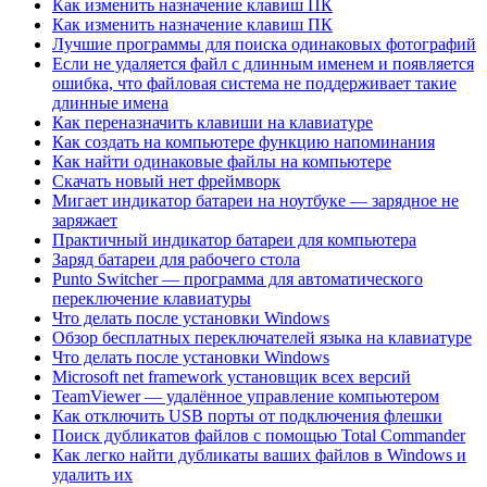
Как изменить назначение клавиш ПК
Как изменить назначение клавиш ПК
Лучшие программы для поиска одинаковых фотографий
Если не удаляется файл с длинным именем и появляется
ошибка, что файловая система не поддерживает такие
длинные имена
Как переназначить клавиши на клавиатуре
Как создать на компьютере функцию напоминания
Как найти одинаковые файлы на компьютере
Скачать новый нет фреймворк
Мигает индикатор батареи на ноутбуке — зарядное не
заряжает
Практичный индикатор батареи для компьютера
Заряд батареи для рабочего стола
Punto Switcher — программа для автоматического
переключение клавиатуры
Что делать после установки Windows
Обзор бесплатных переключателей языка на клавиатуре
Что делать после установки Windows
Microsoft net framework установщик всех версий
TeamViewer — удалённое управление компьютером
Как отключить USB порты от подключения флешки
Поиск дубликатов файлов с помощью Total Commander
Как легко найти дубликаты ваших файлов в Windows и
удалить их