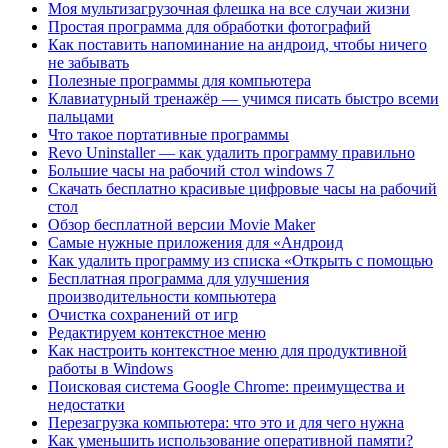
Моя мультизагрузочная флешка на все случаи жизни
Простая программа для обработки фотографий
Как поставить напоминание на андроид, чтобы ничего
не забывать
Полезные программы для компьютера
Клавиатурный тренажёр — учимся писать быстро всеми
пальцами
Что такое портативные программы
Revo Uninstaller — как удалить программу правильно
Большие часы на рабочий стол windows 7
Скачать бесплатно красивые цифровые часы на рабочий
стол
Обзор бесплатной версии Movie Maker
Самые нужные приложения для «Андроид
Как удалить программу из списка «Открыть с помощью
Бесплатная программа для улучшения
производительности компьютера
Очистка сохранений от игр
Редактируем контекстное меню
Как настроить контекстное меню для продуктивной
работы в Windows
Поисковая система Google Chrome: преимущества и
недостатки
Перезагрузка компьютера: что это и для чего нужна
Как уменьшить использование оперативной памяти?