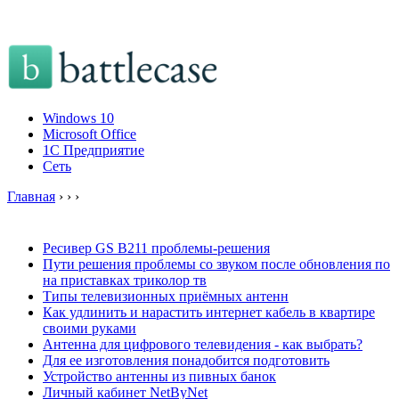
Windows 10
Microsoft Office
1C Предприятие
Сеть
Главная
›
›
›
Ресивер GS B211 проблемы-решения
Пути решения проблемы со звуком после обновления по
на приставках триколор тв
Типы телевизионных приёмных антенн
Как удлинить и нарастить интернет кабель в квартире
своими руками
Антенна для цифрового телевидения - как выбрать?
Для ее изготовления понадобится подготовить
Устройство антенны из пивных банок
Личный кабинет NetByNet