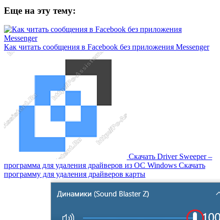
Еще на эту тему:
Как читать сообщения в Facebook без приложения Messenger
Скачать Driver Sweeper –
программа для удаления драйверов из OC Windows Скачать
программу для удаления драйверов карты