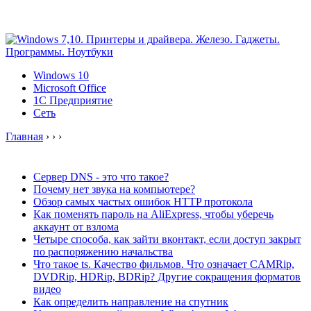
Windows 10
Microsoft Office
1C Предприятие
Сеть
Главная
›
›
›
Сервер DNS - это что такое?
Почему нет звука на компьютере?
Обзор самых частых ошибок HTTP протокола
Как поменять пароль на AliExpress, чтобы уберечь
аккаунт от взлома
Четыре способа, как зайти вконтакт, если доступ закрыт
по распоряжению начальства
Что такое ts. Качество фильмов. Что означает CAMRip,
DVDRip, HDRip, BDRip? Другие сокращения форматов
видео
Как определить направление на спутник