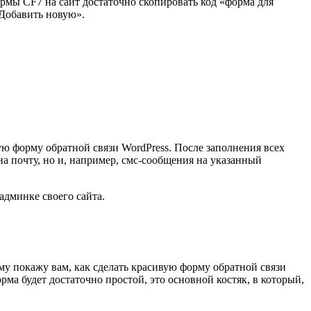
ормы CF7 на сайт достаточно скопировать код «форма для
«Добавить новую».
ю форму обратной связи WordPress. После заполнения всех
а почту, но и, например, смс-сообщения на указанный
админке своего сайта.
у покажу вам, как сделать красивую форму обратной связи
рма будет достаточно простой, это основной костяк, в который,