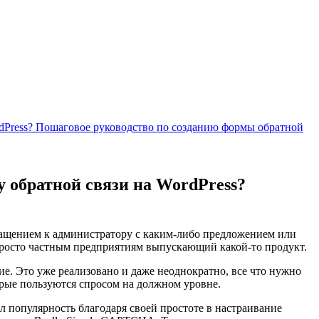
ordPress? Пошаговое руководство по созданию формы обратной
у обратной связи на WordPress?
обращением к администратору с каким-либо предложением или
и просто частным предприятиям выпускающий какой-то продукт.
ие. Это уже реализовано и даже неоднократно, все что нужно
орые пользуются спросом на должном уровне.
л популярность благодаря своей простоте в настраивание