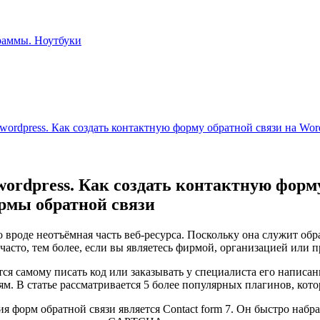
wordpress. Как создать контактную форму обратной связи на W
ordpress. Как создать контактную форм
рмы обратной связи
то вроде неотъёмная часть веб-ресурса. Поскольку она служит 
 часто, тем более, если вы являетесь фирмой, организацией ил
ся самому писать код или заказывать у специалиста его написан
м. В статье рассматривается 5 более популярных плагинов, кот
 форм обратной связи является Contact form 7. Он быстро набра