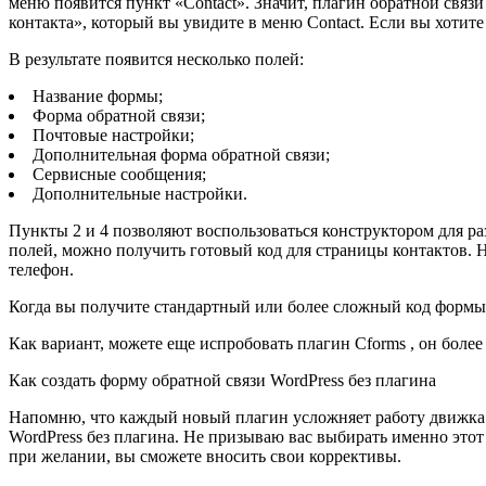
меню появится пункт «Contact». Значит, плагин обратной связ
контакта», который вы увидите в меню Contact. Если вы хотит
В результате появится несколько полей:
Название формы;
Форма обратной связи;
Почтовые настройки;
Дополнительная форма обратной связи;
Сервисные сообщения;
Дополнительные настройки.
Пункты 2 и 4 позволяют воспользоваться конструктором для р
полей, можно получить готовый код для страницы контактов. Н
телефон.
Когда вы получите стандартный или более сложный код формы, 
Как вариант, можете еще испробовать плагин Cforms , он более
Как создать форму обратной связи WordPress без плагина
Напомню, что каждый новый плагин усложняет работу движка W
WordPress без плагина. Не призываю вас выбирать именно этот 
при желании, вы сможете вносить свои коррективы.