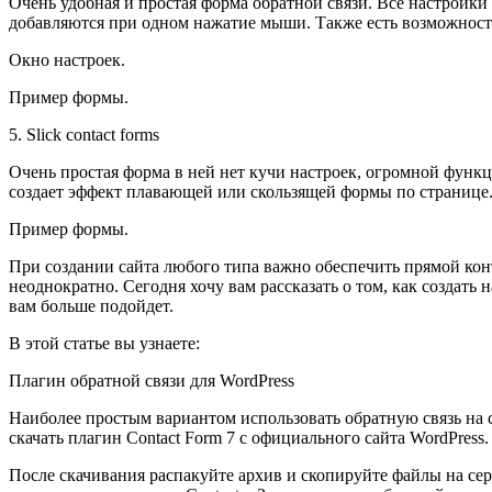
Очень удобная и простая форма обратной связи. Все настройки
добавляются при одном нажатие мыши. Также есть возможность
Окно настроек.
Пример формы.
5. Slick contact forms
Очень простая форма в ней нет кучи настроек, огромной функц
создает эффект плавающей или скользящей формы по странице. 
Пример формы.
При создании сайта любого типа важно обеспечить прямой конта
неоднократно. Сегодня хочу вам рассказать о том, как создать
вам больше подойдет.
В этой статье вы узнаете:
Плагин обратной связи для WordPress
Наиболее простым вариантом использовать обратную связь на са
скачать плагин Contact Form 7 с официального сайта WordPress
После скачивания распакуйте архив и скопируйте файлы на серв