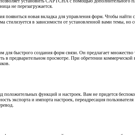
позволяет установить CAPTCHA с помощью дополнительного пл
ница не перезагружается.
ния появиться новая вкладка для управления форм. Чтобы найти 
ма стилизуется в зависимости от установленной вами темы, но 
 для быстрого создания форм связи. Он предлагает множество 
еть в предварительном просмотре. При обретении коммерческой в
ыков.
ряд положительных функций и настроек. Вам не придется беспок
сть экспорта и импорта настроек, переадресация пользователя 
еревод.