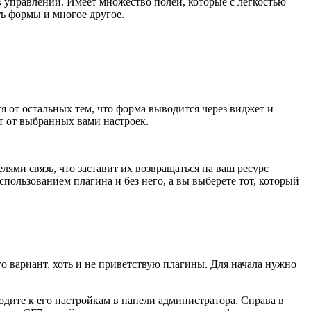
в управлении. Имеет множество полей, которые с легкостью
ь формы и многое другое.
я от остальных тем, что форма выводится через виджет и
ит от выбранных вами настроек.
лями связь, что заставит их возвращаться на ваш ресурс
спользованием плагина и без него, а вы выберете тот, который
го вариант, хоть и не приветствую плагины. Для начала нужно
ходите к его настройкам в панели администратора. Справа в