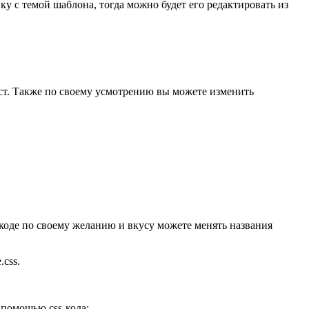
пку с темой шаблона, тогда можно будет его редактировать из
екст. Также по своему усмотрению вы можете изменить
м коде по своему желанию и вкусу можете менять названия
css.
 помощью css-кода: