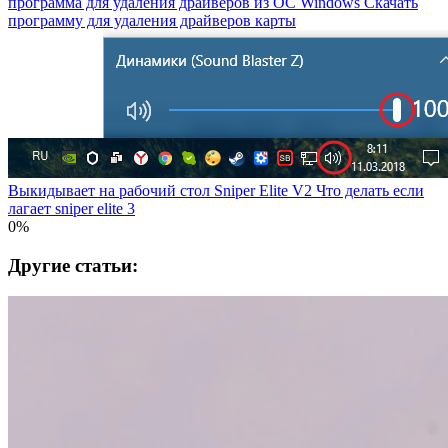
программа для удаления драйверов из OC Windows Скачать
программу для удаления драйверов карты
Выкидывает на рабочий стол Sniper Elite V2 Что делать если
лагает sniper elite 3
0%
Другие статьи: