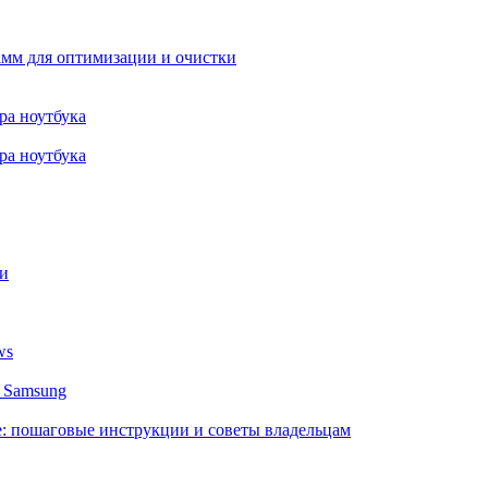
амм для оптимизации и очистки
ра ноутбука
ра ноутбука
и
ws
 Samsung
e: пошаговые инструкции и советы владельцам