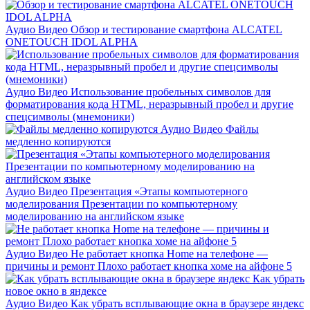
Аудио Видео
Обзор и тестирование смартфона ALCATEL
ONETOUCH IDOL ALPHA
Аудио Видео
Использование пробельных символов для
форматирования кода HTML, неразрывный пробел и другие
спецсимволы (мнемоники)
Аудио Видео
Файлы
медленно копируются
Аудио Видео
Презентация «Этапы компьютерного
моделирования Презентации по компьютерному
моделированию на английском языке
Аудио Видео
Не работает кнопка Home на телефоне —
причины и ремонт Плохо работает кнопка хоме на айфоне 5
Аудио Видео
Как убрать всплывающие окна в браузере яндекс