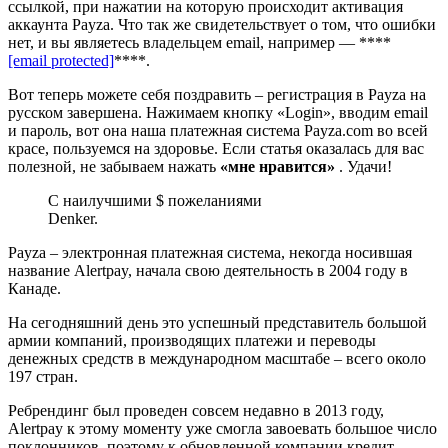
ссылкой, при нажатии на которую происходит активация
аккаунта Payza. Что так же свидетельствует о том, что ошибки
нет, и вы являетесь владельцем email, например — ****
[email protected]
****.
Вот теперь можете себя поздравить – регистрация в Payza на
русском завершена. Нажимаем кнопку «Login», вводим email
и пароль, вот она наша платежная система Payza.com во всей
красе, пользуемся на здоровье. Если статья оказалась для вас
полезной, не забываем нажать
«мне нравится»
. Удачи!
С наилучшими $ пожеланиями
Denker.
Payza – электронная платежная система, некогда носившая
название Alertpay, начала свою деятельность в 2004 году в
Канаде.
На сегодняшний день это успешный представитель большой
армии компаний, производящих платежи и переводы
денежных средств в международном масштабе – всего около
197 стран.
Ребрендинг был проведен совсем недавно в 2013 году,
Alertpay к этому моменту уже смогла завоевать большое число
поклонников, поэтому к обновленной компании кредит