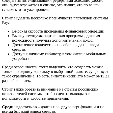
Следить за потенциальными рефералами довольно удобно –
они будут отражаться в списке, это значит, что по вашей
ссылке кто-то уже прошел.
Стоит выделить несколько преимуществ платежной системы
Payza:
Высокая скорость проведения финансовых операций;
Вышеупомянутая партнерская программа, дающая
возможность получать дополнительный доход;
Достаточное количество способов ввода и вывода
средств;
Доступ к личному кабинету, в том числе с мобильных
устройств.
Среди особенностей стоит выделить, что создавать можно
только по одному кошельку в выбранной валюте, существует
такое ограничение. То есть, гипотетически это может быть 21
разный кошелек.
Стоит также обратить внимание на отзывы российских
пользователей системы, чтобы сделать выводы о ее
популярности и удобстве применения.
Среди недостатков
– долгая процедура верификации и не
всегда быстрый вывод средств.