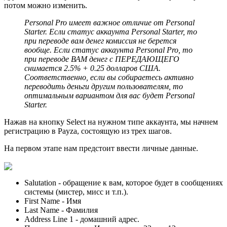
потом можно изменить.
Personal Pro имеет важное отличие от Personal
Starter. Если статус аккаунта Personal Starter, то
при переводе вам денег комиссия не берется
вообще. Если статус аккаунта Personal Pro, то
при переводе ВАМ денег с ПЕРЕДАЮЩЕГО
снимается 2.5% + 0.25 долларов США.
Соответственно, если вы собираетесь активно
переводить деньги другим пользователям, то
оптимальным вариантом для вас будет Personal
Starter.
Нажав на кнопку Select на нужном типе аккаунта, мы начнем
регистрацию в Payza, состоящую из трех шагов.
На первом этапе нам предстоит ввести личные данные.
Salutation - обращение к вам, которое будет в сообщениях
системы (мистер, мисс и т.п.).
First Name - Имя
Last Name - Фамилия
Address Line 1 - домашний адрес.