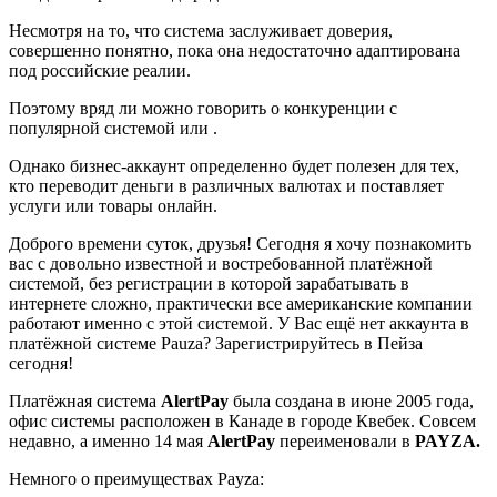
Несмотря на то, что система заслуживает доверия,
совершенно понятно, пока она недостаточно адаптирована
под российские реалии.
Поэтому вряд ли можно говорить о конкуренции с
популярной системой или .
Однако бизнес-аккаунт определенно будет полезен для тех,
кто переводит деньги в различных валютах и поставляет
услуги или товары онлайн.
Доброго времени суток, друзья! Сегодня я хочу познакомить
вас с довольно известной и востребованной платёжной
системой, без регистрации в которой зарабатывать в
интернете сложно, практически все американские компании
работают именно с этой системой. У Вас ещё нет аккаунта в
платёжной системе Pauza? Зарегистрируйтесь в Пейза
сегодня!
Платёжная система
AlertPay
была создана в июне 2005 года,
офис системы расположен в Канаде в городе Квебек. Совсем
недавно, а именно 14 мая
AlertPay
переименовали в
PAYZA.
Немного о преимуществах Payza: