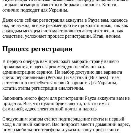
, и даже всемирно известным биржам фриланса. Кстати,
отлично подходит для Украины.
Даже если сейчас регистрация аккаунта в Payza вам, казалось
бы, не нужна, все же рекомендую не проходить мимо, так как
с каждым месяцем система становится авторитетнее, и, как
следствие, усложняет процесс регистрации. Итак, начнем.
Процесс регистрации
В первую очередь вам предложат выбрать страну вашего
проживания, и здесь я рекомендую не обманывать
администрацию сервиса. На выбор доступно два варианта
счета: персональный (Personal) и частный (Business) - нам
естественно потребуется первый вариант. Для Украины,
кстати, этапы регистрации аналогичны.
Заполнять много форм для регистрации Payza аккаунта вам не
придется. Все, что нужно будет ввести, так это имя с
фамилией, адрес электронной почты и пароль.
Следующим этапом станет подтверждение почты и первый
вход в личный кабинет. Вас попросят ввести домашний адрес,
номер мобильного телефона и указать вашу профессию и