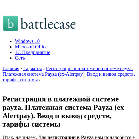
Windows 10
Microsoft Office
1C Предприятие
Сеть
Главная
›
Гаджеты
›
Регистрация в платежной системе payza.
Платежная система Payza (ex-Alertpay). Ввод и вывод средств,
тарифы системы
›
Регистрация в платежной системе
payza. Платежная система Payza (ex-
Alertpay). Ввод и вывод средств,
тарифы системы
Итак, начинаем. Для
регистрации в Payza
нам понадобится e-