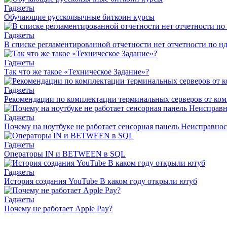
Гаджеты
Обучающие русскоязычные биткоин курсы
Гаджеты
В списке регламентированной отчетности нет отчетности по нд
Гаджеты
Так что же такое «Техническое Задание»?
Гаджеты
Рекомендации по комплектации терминальных серверов от ко
Гаджеты
Почему на ноутбуке не работает сенсорная панель Неисправн
Гаджеты
Операторы IN и BETWEEN в SQL
Гаджеты
История создания YouTube В каком году открыли ютуб
Гаджеты
Почему не работает Apple Pay?