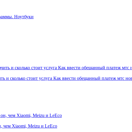
ть и сколько стоит услуга Как ввести обещанный платеж мтс н
, чем Xiaomi, Meizu и LeEco