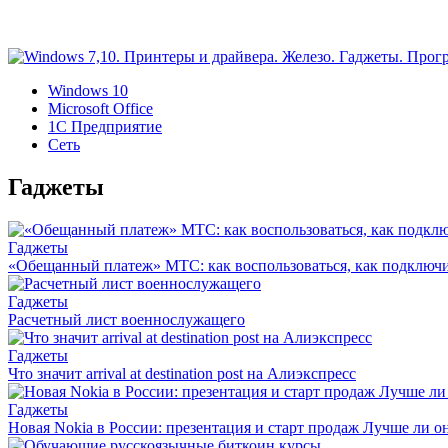
Windows 10
Microsoft Office
1C Предприятие
Сеть
Гаджеты
Гаджеты
«Обещанный платеж» МТС: как воспользоваться, как подключи
Гаджеты
Расчетный лист военнослужащего
Гаджеты
Что значит arrival at destination post на Алиэкспресс
Гаджеты
Новая Nokia в России: презентация и старт продаж Лучше ли он