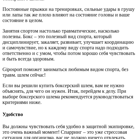
Постоянные прыжки на тренировках, сильные удары в грушу
или лапы так же плохо влияют на состояние головы и ваше
состояние в целом.
Занятия спортом настолько травматические, насколько
полезны. Бокс – это полезный вид спорта, который
дисциплинирует, закаляет, развивает, улучшает координацию
и самочувствие, но к каждому виду спорта надо подходить
ответственно и с умом, чтобы потом хорошо себя чувствовать
и быть всегда здоровым.
Giposport поможет заниматься любимым видом спорта, без
травм. шлем сейчас!
Если вы решили купить боксерский шлем, вам не нужно
объяснять, для чего он нужен. Итак, перейдем к делу. При
выборе боксерского шлема рекомендуется руководствоваться
критериями ниже.
Удобство
Вы должны чувствовать себя удобно в защитной экипировке,
это очень важный момент! Спарринг – это уже стрессовая
ситуация для организма, вас не должно ничего отвлекать,