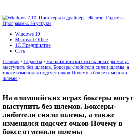
Windows 10
Microsoft Office
1C Предприятие
Сеть
Главная
›
Гаджеты
›
На олимпийских играх боксеры могут
выступить без шлемов. Боксеры-любители сняли шлемы, а
также изменился подсчет очков Почему в боксе отменили
шлемы
›
На олимпийских играх боксеры могут
выступить без шлемов. Боксеры-
любители сняли шлемы, а также
изменился подсчет очков Почему в
боксе отменили шлемы