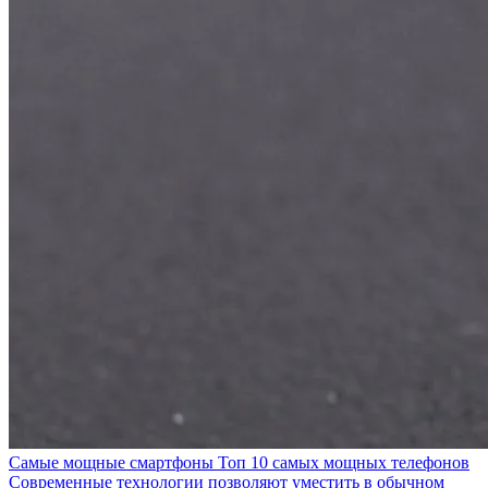
Самые мощные смартфоны Топ 10 самых мощных телефонов
Современные технологии позволяют уместить в обычном