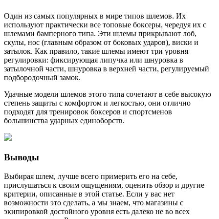
Один из самых популярных в мире типов шлемов. Их
используют практически все топовые боксеры, чередуя их с
шлемами бамперного типа. Эти шлемы прикрывают лоб,
скулы, нос (главным образом от боковых ударов), виски и
затылок. Как правило, такие шлемы имеют три уровня
регулировки: фиксирующая липучка или шнуровка в
затылочной части, шнуровка в верхней части, регулируемый
подбородочный замок.
Удачные модели шлемов этого типа сочетают в себе высокую
степень защиты с комфортом и легкостью, они отлично
подходят для тренировок боксеров и спортсменов
большинства ударных единоборств.
Выводы
Выбирая шлем, лучше всего примерить его на себе,
прислушаться к своим ощущениям, оценить обзор и другие
критерии, описанные в этой статье. Если у вас нет
возможности это сделать, а мы знаем, что магазины с
экипировкой достойного уровня есть далеко не во всех