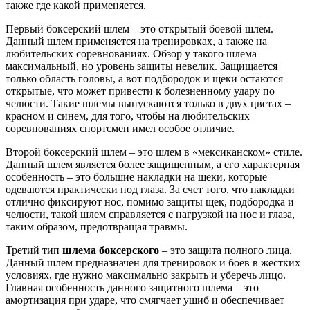
также где какой применяется.
Первый боксерский шлем – это открытый боевой шлем.
Данный шлем применяется на тренировках, а также на
любительских соревнованиях. Обзор у такого шлема
максимальный, но уровень защиты невелик. Защищается
только область головы, а вот подбородок и щеки остаются
открытые, что может привести к болезненному удару по
челюсти. Такие шлемы выпускаются только в двух цветах –
красном и синем, для того, чтобы на любительских
соревнованиях спортсмен имел особое отличие.
Второй боксерский шлем – это шлем в «мексиканском» стиле.
Данный шлем является более защищенным, а его характерная
особенность – это большие накладки на щеки, которые
одеваются практически под глаза. За счет того, что накладки
отлично фиксируют нос, помимо защиты щек, подбородка и
челюсти, такой шлем справляется с нагрузкой на нос и глаза,
таким образом, предотвращая травмы.
Третий тип
шлема боксерского
– это защита полного лица.
Данный шлем предназначен для тренировок и боев в жестких
условиях, где нужно максимально закрыть и уберечь лицо.
Главная особенность данного защитного шлема – это
амортизация при ударе, что смягчает ушиб и обеспечивает