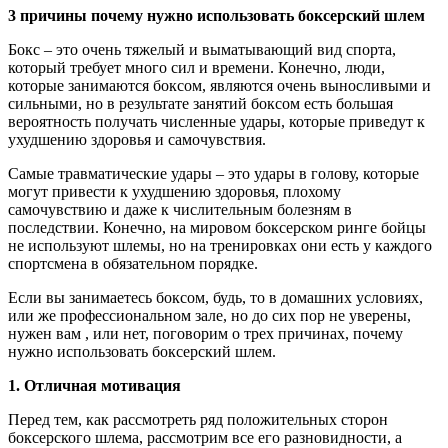
3 причины почему нужно использовать боксерский шлем
Бокс – это очень тяжелый и выматывающий вид спорта,
который требует много сил и времени. Конечно, люди,
которые занимаются боксом, являются очень выносливыми и
сильными, но в результате занятий боксом есть большая
вероятность получать численные удары, которые приведут к
ухудшению здоровья и самочувствия.
Самые травматические удары – это удары в голову, которые
могут привести к ухудшению здоровья, плохому
самочувствию и даже к числительным болезням в
последствии. Конечно, на мировом боксерском ринге бойцы
не используют шлемы, но на тренировках они есть у каждого
спортсмена в обязательном порядке.
Если вы занимаетесь боксом, будь, то в домашних условиях,
или же профессиональном зале, но до сих пор не уверены,
нужен вам , или нет, поговорим о трех причинах, почему
нужно использовать боксерский шлем.
1. Отличная мотивация
Перед тем, как рассмотреть ряд положительных сторон
боксерского шлема, рассмотрим все его разновидности, а