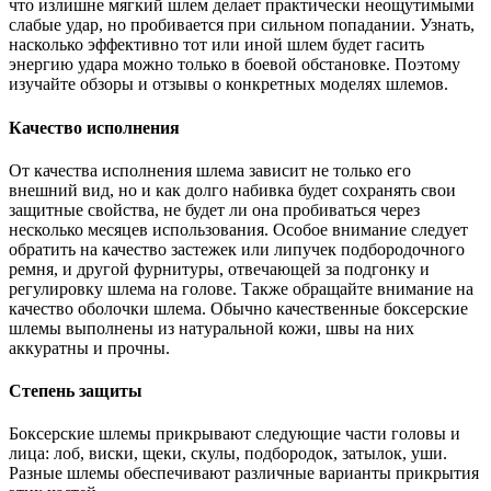
что излишне мягкий шлем делает практически неощутимыми
слабые удар, но пробивается при сильном попадании. Узнать,
насколько эффективно тот или иной шлем будет гасить
энергию удара можно только в боевой обстановке. Поэтому
изучайте обзоры и отзывы о конкретных моделях шлемов.
Качество исполнения
От качества исполнения шлема зависит не только его
внешний вид, но и как долго набивка будет сохранять свои
защитные свойства, не будет ли она пробиваться через
несколько месяцев использования. Особое внимание следует
обратить на качество застежек или липучек подбородочного
ремня, и другой фурнитуры, отвечающей за подгонку и
регулировку шлема на голове. Также обращайте внимание на
качество оболочки шлема. Обычно качественные боксерские
шлемы выполнены из натуральной кожи, швы на них
аккуратны и прочны.
Степень защиты
Боксерские шлемы прикрывают следующие части головы и
лица: лоб, виски, щеки, скулы, подбородок, затылок, уши.
Разные шлемы обеспечивают различные варианты прикрытия