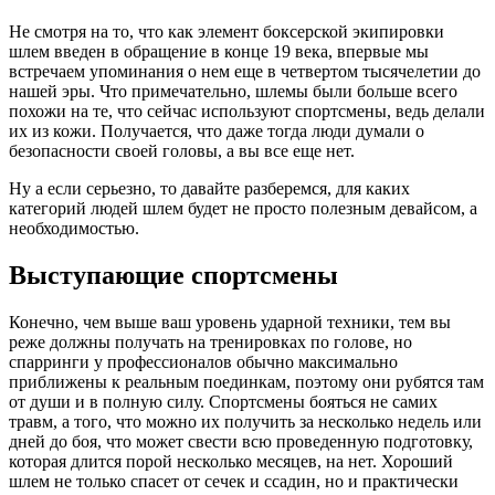
Не смотря на то, что как элемент боксерской экипировки
шлем введен в обращение в конце 19 века, впервые мы
встречаем упоминания о нем еще в четвертом тысячелетии до
нашей эры. Что примечательно, шлемы были больше всего
похожи на те, что сейчас используют спортсмены, ведь делали
их из кожи. Получается, что даже тогда люди думали о
безопасности своей головы, а вы все еще нет.
Ну а если серьезно, то давайте разберемся, для каких
категорий людей шлем будет не просто полезным девайсом, а
необходимостью.
Выступающие спортсмены
Конечно, чем выше ваш уровень ударной техники, тем вы
реже должны получать на тренировках по голове, но
спарринги у профессионалов обычно максимально
приближены к реальным поединкам, поэтому они рубятся там
от души и в полную силу. Спортсмены бояться не самих
травм, а того, что можно их получить за несколько недель или
дней до боя, что может свести всю проведенную подготовку,
которая длится порой несколько месяцев, на нет. Хороший
шлем не только спасет от сечек и ссадин, но и практически