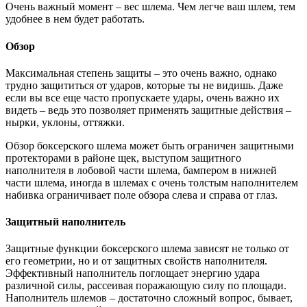
Очень важный момент – вес шлема. Чем легче ваш шлем, тем
удобнее в нем будет работать.
Обзор
Максимальная степень защиты – это очень важно, однако
трудно защититься от ударов, которые ты не видишь. Даже
если вы все еще часто пропускаете удары, очень важно их
видеть – ведь это позволяет применять защитные действия –
нырки, уклоны, оттяжки.
Обзор боксерского шлема может быть ограничен защитными
протекторами в районе щек, выступом защитного
наполнителя в лобовой части шлема, бампером в нижней
части шлема, иногда в шлемах с очень толстым наполнителем
набивка ограничивает поле обзора слева и справа от глаз.
Защитный наполнитель
Защитные функции боксерского шлема зависят не только от
его геометрии, но и от защитных свойств наполнителя.
Эффективный наполнитель поглощает энергию удара
различной силы, рассеивая поражающую силу по площади.
Наполнитель шлемов – достаточно сложный вопрос, бывает,