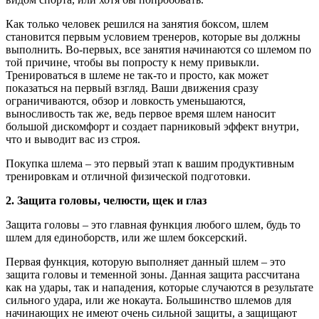
Как только человек решился на занятия боксом, шлем
становится первым условием тренеров, которые вы должны
выполнить. Во-первых, все занятия начинаются со шлемом по
той причине, чтобы вы попросту к нему привыкли.
Тренироваться в шлеме не так-то и просто, как может
показаться на первый взгляд. Ваши движения сразу
ограничиваются, обзор и ловкость уменьшаются,
выносливость так же, ведь первое время шлем наносит
большой дискомфорт и создает парниковый эффект внутри,
что и выводит вас из строя.
Покупка шлема – это первый этап к вашим продуктивным
тренировкам и отличной физической подготовки.
2. Защита головы, челюсти, щек и глаз
Защита головы – это главная функция любого шлем, будь то
шлем для единоборств, или же шлем боксерский.
Первая функция, которую выполняет данный шлем – это
защита головы и теменной зоны. Данная защита рассчитана
как на удары, так и нападения, которые случаются в результате
сильного удара, или же нокаута. Большинство шлемов для
начинающих не имеют очень сильной защиты, а защищают