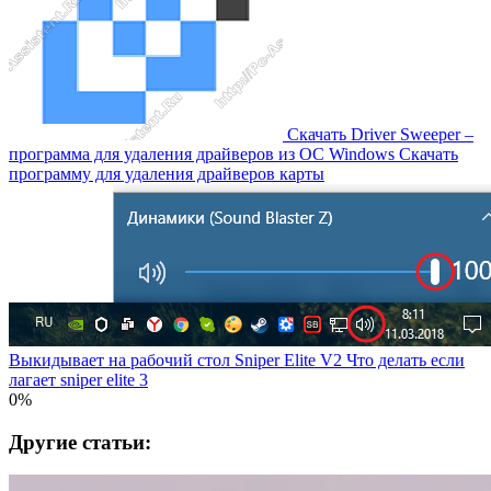
Скачать Driver Sweeper –
программа для удаления драйверов из OC Windows Скачать
программу для удаления драйверов карты
Выкидывает на рабочий стол Sniper Elite V2 Что делать если
лагает sniper elite 3
0%
Другие статьи: