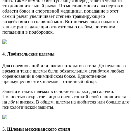
вниз. Также немного выступающая вперед защита челюсти –
это дополнительный рычаг. По мнению многих экспертов в
области бокса и спортивной медицины, попадание в этот
самый рычаг увеличивает степень травмирующего
воздействия на головной мозг. Вот почему люди падают на
канвас ринга даже при относительно слабом, но точном
попадании в подбородок.
4. Любительские шлемы
Для соревнований или шлемы открытого типа. До недавнего
времени такие шлемы были обязательным атрибутом любых
соревнований в олимпийском боксе. Единственное
преимущество этих шлемов – отличный обзор.
Защита в таких шлемах в основном только для галочки.
Полностью открытое лицо и очень тонкий слой наполнителя
на лбу и висках. В общем, шлемы на любителя или больше для
психологической защиты.
5. Шлемы мексиканского стиля