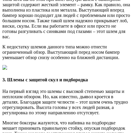
защитой содержит жесткий элемент – рамку. Как правило, она
выполнена из пластика или металла. Выступающий вперед
бампер хорошо подходит для людей с проблемным или просто
большим носом. Также такой шлем надежно прикрывает лоб,
виски, скулы. Если вы работаете в офисе или просто не
готовы разгуливать с синяками под глазами – этот шлем для
вас.
К недостатку шлемов данного типа можно отнести
ограниченный обзор. Выступающий перед носом бампер
уменьшает обзор снизу особенно на ближней дистанции.
3. Шлемы с защитой скул и подбородка
На первый взгляд это шлемы с высокой степенью защиты и
неплохим обзором. Но, как известно, дьявол кроется в
деталях. Благодаря защите челюсти – этот шлем очень трудно
отрегулировать. Высота головы у всех людей разная, а
регулировка по этому направлению отсутсвует.
Многие боксеры жалуются, что набивка на подбородке
мешает принимать правильную стойку, опуская подбородок