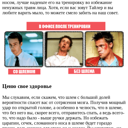
носом, лучше наденьте его на тренировку во избежание
ненужных травм лица. Хотя, если вас зовут Тайлер и вы
любите варить мыло, то можете смело забить на наш совет.
Ценю свое здоровье
Мы слукавим, если скажем, что шлем c большой долей
вероятности спасет вас от сотрясения мозга. Получив мощный
удар по открытой голове, а особенно в челюсть, что в шлеме,
что без него вы, скорее всего, отправитесь спать, а ведь всего-
то, что надо было - выше ручки держать. Но избежать
царапин, сечек, сломанного носа в шлеме будет гораздо