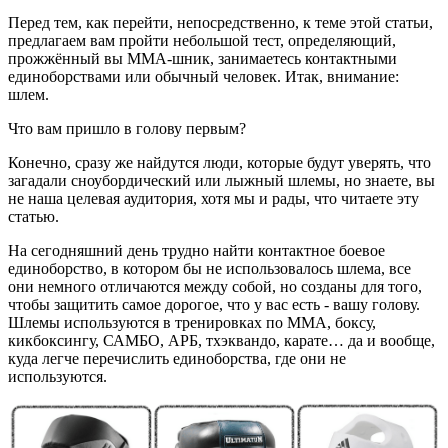
Перед тем, как перейти, непосредственно, к теме этой статьи,
предлагаем вам пройти небольшой тест, определяющий,
прожжённый вы ММА-шник, занимаетесь контактными
единоборствами или обычный человек. Итак, внимание:
шлем.
Что вам пришло в голову первым?
Конечно, сразу же найдутся люди, которые будут уверять, что
загадали сноубордический или лыжный шлемы, но знаете, вы
не наша целевая аудитория, хотя мы и рады, что читаете эту
статью.
На сегодняшний день трудно найти контактное боевое
единоборство, в котором бы не использовалось шлема, все
они немного отличаются между собой, но созданы для того,
чтобы защитить самое дорогое, что у вас есть - вашу голову.
Шлемы используются в тренировках по ММА, боксу,
кикбоксингу, САМБО, АРБ, тхэквандо, карате… да и вообще,
куда легче перечислить единоборства, где они не
используются.