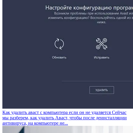
Как удалить аваст с компьютера если он не удаляется
Сейчас
мы разберем, как удалить Аваст, чтобы после деинсталляции
антивируса, на компьютере не...