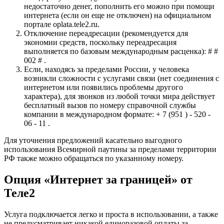
недостаточно денег, пополнить его можно при помощи
интернета (если он еще не отключен) на официальном
портале oplata.tele2.ru.
Отключение переадресации (рекомендуется для
экономии средств, поскольку переадресация
выполняется по базовым международным расценка): # #
002 # .
Если, находясь за пределами России, у человека
возникли сложности с услугами связи (нет соединения с
интернетом или появились проблемы другого
характера), для звонков из любой точки мира действует
бесплатный вызов по номеру справочной службы
компании в международном формате: + 7 (951 ) - 520 -
06 - 11 .
Для уточнения предложений касательно выгодного
использования Всемирной паутины за пределами территории
РФ также можно обращаться по указанному номеру.
Опция «Интернет за границей» от
Теле2
Услуга подключается легко и проста в использовании, а также
не предусматривает никакой единоразовой оплаты за