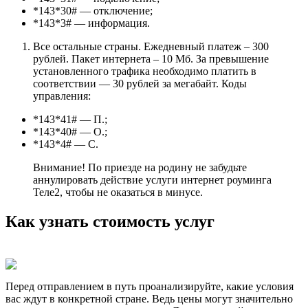
*143*30# — отключение;
*143*3# — информация.
Все остальные страны. Ежедневный платеж – 300
рублей. Пакет интернета – 10 Мб. За превышение
установленного трафика необходимо платить в
соответствии — 30 рублей за мегабайт. Коды
управления:
*143*41# — П.;
*143*40# — О.;
*143*4# — С.
Внимание! По приезде на родину не забудьте
аннулировать действие услуги интернет роуминга
Теле2, чтобы не оказаться в минусе.
Как узнать стоимость услуг
Перед отправлением в путь проанализируйте, какие условия
вас ждут в конкретной стране. Ведь цены могут значительно