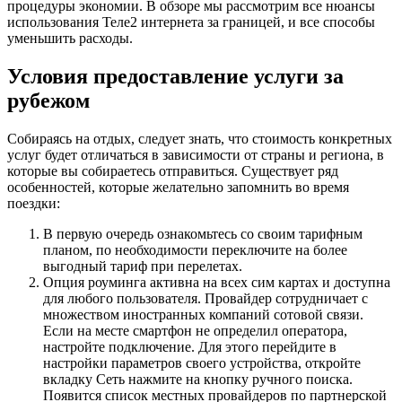
процедуры экономии. В обзоре мы рассмотрим все нюансы
использования Теле2 интернета за границей, и все способы
уменьшить расходы.
Условия предоставление услуги за
рубежом
Собираясь на отдых, следует знать, что стоимость конкретных
услуг будет отличаться в зависимости от страны и региона, в
которые вы собираетесь отправиться. Существует ряд
особенностей, которые желательно запомнить во время
поездки:
В первую очередь ознакомьтесь со своим тарифным
планом, по необходимости переключите на более
выгодный тариф при перелетах.
Опция роуминга активна на всех сим картах и доступна
для любого пользователя. Провайдер сотрудничает с
множеством иностранных компаний сотовой связи.
Если на месте смартфон не определил оператора,
настройте подключение. Для этого перейдите в
настройки параметров своего устройства, откройте
вкладку Сеть нажмите на кнопку ручного поиска.
Появится список местных провайдеров по партнерской