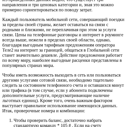
направления и три ценовых категории и, зная это можно
примерно сориентироваться по поводу затрат.
Каждый пользователь мобильной сети, совершающий поездки
за пределы своей страны, желает оставаться на связи с
родными и близкими, не переплачивая при этом за услуги
связи. Цены на телефонные разговоры и интернет в роуминге
всегда выше, нежели в пределах своей области, однако,
благодаря выгодным тарифным предложениям оператора
Теле2 на интернет за границей, общаться в Глобальной сети
станет значительно дешевле. Действие предложения работает
по всему миру, наиболее выгодные расценки представлены в
популярных странах мира.
Чтобы иметь возможность выходить в сеть или пользоваться
другими услугами сотовой связи, необходимо тщательно
следить за состоянием телефонного счета и оставшихся минут
или трафика (в том случае, если у абонента подключены
дополнительные услуги, предусматривающие наличие
льготных единиц). Кроме того, очень важным фактором
выступает правильное использование имеющихся данных.
Итак, проверочные номера и комбинации:
Чтобы проверить баланс, достаточно набрать
стандартную команду * 105 # . Если на счету