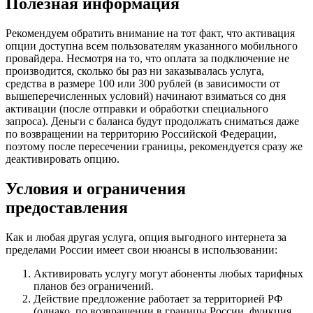
Полезная информация
Рекомендуем обратить внимание на тот факт, что активация
опции доступна всем пользователям указанного мобильного
провайдера. Несмотря на то, что оплата за подключение не
производится, сколько бы раз ни заказывалась услуга,
средства в размере 100 или 300 рублей (в зависимости от
вышеперечисленных условий) начинают взиматься со дня
активации (после отправки и обработки специального
запроса). Деньги с баланса будут продолжать сниматься даже
по возвращении на территорию Российской Федерации,
поэтому после пересечении границы, рекомендуется сразу же
деактивировать опцию.
Условия и ограничения
предоставления
Как и любая другая услуга, опция выгодного интернета за
пределами России имеет свои нюансы в использовании:
Активировать услугу могут абоненты любых тарифных
планов без ограничений.
Действие предложение работает за территорией РФ
(однако, по возвращении в границы России, функция