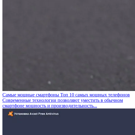
Самые мощные смартфоны Топ 10 самых мощных телефонов
Современные технологии позволяют уместить в обычном
смартфоне мощность и производительность...