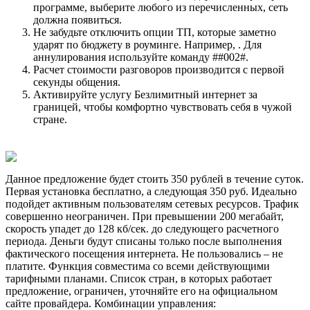
программе, выберите любого из перечисленных, сеть
должна появиться.
Не забудьте отключить опции ТП, которые заметно
ударят по бюджету в роуминге. Например, . Для
аннулирования используйте команду ##002#.
Расчет стоимости разговоров производится с первой
секунды общения.
Активируйте услугу Безлимитный интернет за
границей, чтобы комфортно чувствовать себя в чужой
стране.
Данное предложение будет стоить 350 рублей в течение суток.
Первая установка бесплатно, а следующая 350 руб. Идеально
подойдет активным пользователям сетевых ресурсов. Трафик
совершенно неограничен. При превышении 200 мегабайт,
скорость упадет до 128 кб/сек. до следующего расчетного
периода. Деньги будут списаны только после выполнения
фактического посещения интернета. Не пользовались – не
платите. Функция совместима со всеми действующими
тарифными планами. Список стран, в которых работает
предложение, ограничен, уточняйте его на официальном
сайте провайдера. Комбинации управления: