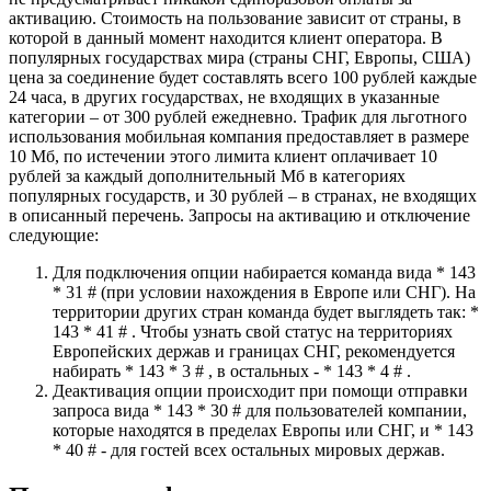
активацию. Стоимость на пользование зависит от страны, в
которой в данный момент находится клиент оператора. В
популярных государствах мира (страны СНГ, Европы, США)
цена за соединение будет составлять всего 100 рублей каждые
24 часа, в других государствах, не входящих в указанные
категории – от 300 рублей ежедневно. Трафик для льготного
использования мобильная компания предоставляет в размере
10 Мб, по истечении этого лимита клиент оплачивает 10
рублей за каждый дополнительный Мб в категориях
популярных государств, и 30 рублей – в странах, не входящих
в описанный перечень. Запросы на активацию и отключение
следующие:
Для подключения опции набирается команда вида * 143
* 31 # (при условии нахождения в Европе или СНГ). На
территории других стран команда будет выглядеть так: *
143 * 41 # . Чтобы узнать свой статус на территориях
Европейских держав и границах СНГ, рекомендуется
набирать * 143 * 3 # , в остальных - * 143 * 4 # .
Деактивация опции происходит при помощи отправки
запроса вида * 143 * 30 # для пользователей компании,
которые находятся в пределах Европы или СНГ, и * 143
* 40 # - для гостей всех остальных мировых держав.