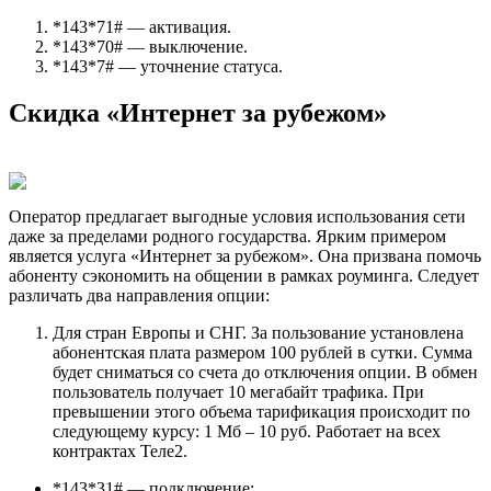
*143*71# — активация.
*143*70# — выключение.
*143*7# — уточнение статуса.
Скидка «Интернет за рубежом»
Оператор предлагает выгодные условия использования сети
даже за пределами родного государства. Ярким примером
является услуга «Интернет за рубежом». Она призвана помочь
абоненту сэкономить на общении в рамках роуминга. Следует
различать два направления опции:
Для стран Европы и СНГ. За пользование установлена
абонентская плата размером 100 рублей в сутки. Сумма
будет сниматься со счета до отключения опции. В обмен
пользователь получает 10 мегабайт трафика. При
превышении этого объема тарификация происходит по
следующему курсу: 1 Мб – 10 руб. Работает на всех
контрактах Теле2.
*143*31# — подключение;