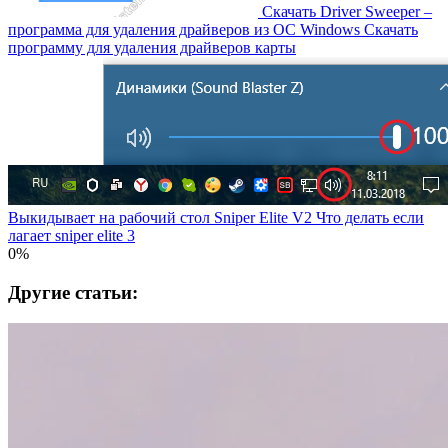
Скачать Driver Sweeper –
программа для удаления драйверов из OC Windows Скачать
программу для удаления драйверов карты
Выкидывает на рабочий стол Sniper Elite V2 Что делать если
лагает sniper elite 3
0%
Другие статьи: