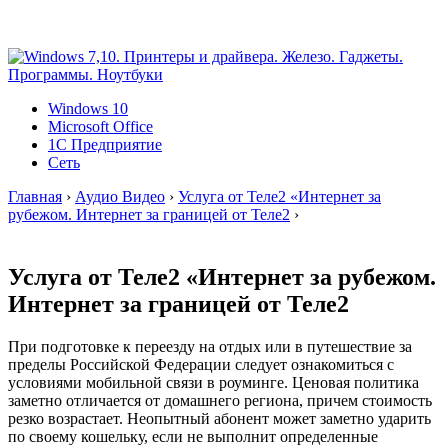
Windows 10
Microsoft Office
1C Предприятие
Сеть
Главная
›
Аудио Видео
›
Услуга от Теле2 «Интернет за
рубежом. Интернет за границей от Теле2
›
Услуга от Теле2 «Интернет за рубежом.
Интернет за границей от Теле2
При подготовке к переезду на отдых или в путешествие за
пределы Российской Федерации следует ознакомиться с
условиями мобильной связи в роуминге. Ценовая политика
заметно отличается от домашнего региона, причем стоимость
резко возрастает. Неопытный абонент может заметно ударить
по своему кошельку, если не выполнит определенные