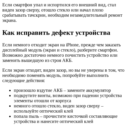
Если смартфон упал и испортился его внешний вид, стал
виден зазор сверху, отошло стекло или начал плохо
срабатывать тачскрин, необходим незамедлительный ремонт
экрана.
Как исправить дефект устройства
Если немного отходит экран на iPhone, прежде чем заказать
дисплейный модуль (экран и стекло), разберите смартфон.
Возможно достаточно немного почистить устройство или
заменить вышедшую из строя АКБ.
Если экран отходит, виден зазор, но вы не уверены в том, что
необходимо поменять модуль, попробуйте выполнить
следующие действия:
произошло вздутие АКБ – замените аккумулятор
подкрутите винты, возможно при падении устройства
элементы отошли от корпуса
немного отошло стекло, виден зазор сверху –
используйте оптический клей
попала пыль – прочистите кисточкой составляющие
устройства и нанесите оптический клей