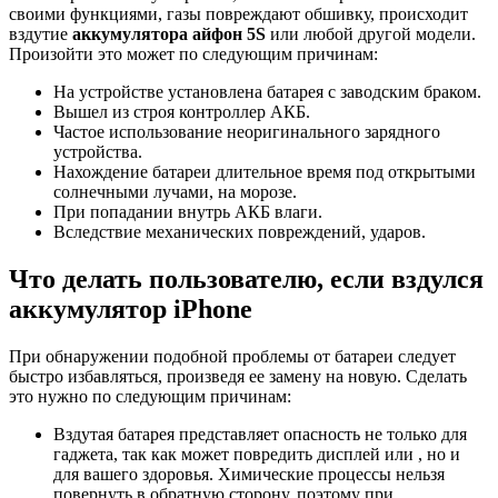
своими функциями, газы повреждают обшивку, происходит
вздутие
аккумулятора айфон 5S
или любой другой модели.
Произойти это может по следующим причинам:
На устройстве установлена батарея с заводским браком.
Вышел из строя контроллер АКБ.
Частое использование неоригинального зарядного
устройства.
Нахождение батареи длительное время под открытыми
солнечными лучами, на морозе.
При попадании внутрь АКБ влаги.
Вследствие механических повреждений, ударов.
Что делать пользователю, если вздулся
аккумулятор iPhone
При обнаружении подобной проблемы от батареи следует
быстро избавляться, произведя ее замену на новую. Сделать
это нужно по следующим причинам:
Вздутая батарея представляет опасность не только для
гаджета, так как может повредить дисплей или , но и
для вашего здоровья. Химические процессы нельзя
повернуть в обратную сторону, поэтому при