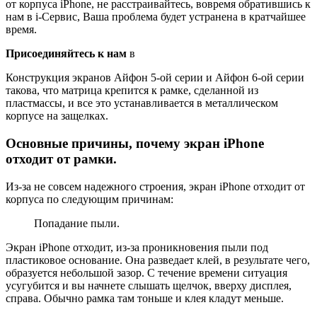
от корпуса iPhone, не расстраивайтесь, вовремя обратившись к
нам в i-Сервис, Ваша проблема будет устранена в кратчайшее
время.
Присоединяйтесь к нам
в
Конструкция экранов Айфон 5-ой серии и Айфон 6-ой серии
такова, что матрица крепится к рамке, сделанной из
пластмассы, и все это устанавливается в металлическом
корпусе на защелках.
Основные причины, почему экран iPhone
отходит от рамки.
Из-за не совсем надежного строения, экран iPhone отходит от
корпуса по следующим причинам:
Попадание пыли.
Экран iPhone отходит, из-за проникновения пыли под
пластиковое основание. Она разведает клей, в результате чего,
образуется небольшой зазор. С течение времени ситуация
усугубится и вы начнете слышать щелчок, вверху дисплея,
справа. Обычно рамка там тоньше и клея кладут меньше.