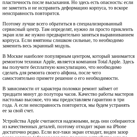
пластичность после высыхания. Но здесь есть опасность: если
не заметить и не исправить деформацию корпуса, то вскоре
неисправность повторится.
Поэтому лучше всего обратиться в специализированный
сервисный центр. Там определят, нужно ли просто приклеить
экран или же нужно предварительно заняться выравниванием
корпуса. Если вмятины слишком сильные, то необходимо
заменить весь экранный модуль.
В Москве наиболее популярным центром, который занимается
ремонтом техники Apple, является компания Total Apple. Здесь
вы получите бесплатную консультацию, что необходимо
сделать для ремонта своего айфона, после чего
самостоятельно примете решение о его необходимости.
В зависимости от характера поломки ремонт займет от
тридцати минут до полутора часов. Качество работы мастеров
настолько высокое, что мы предоставляем гарантию в три
года. А если неисправность повторится, мы будем устранять
ее за свой счет.
Устройства Apple считаются надежными, ведь они собираются
из качественных деталей, поэтому отходит экран на iPhone
достаточно редко. Если все-таки экран отходит, виден зазор