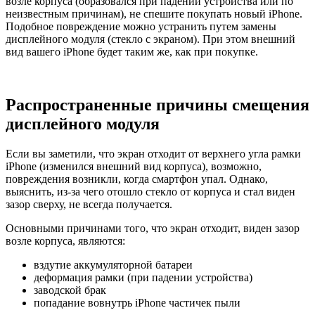
возле корпуса (образовался при падении устройства или по
неизвестным причинам), не спешите покупать новый iPhone.
Подобное повреждение можно устранить путем замены
дисплейного модуля (стекло с экраном). При этом внешний
вид вашего iPhone будет таким же, как при покупке.
Распространенные причины смещения
дисплейного модуля
Если вы заметили, что экран отходит от верхнего угла рамки
iPhone (изменился внешний вид корпуса), возможно,
повреждения возникли, когда смартфон упал. Однако,
выяснить, из-за чего отошло стекло от корпуса и стал виден
зазор сверху, не всегда получается.
Основными причинами того, что экран отходит, виден зазор
возле корпуса, являются:
вздутие аккумуляторной батареи
деформация рамки (при падении устройства)
заводской брак
попадание вовнутрь iPhone частичек пыли