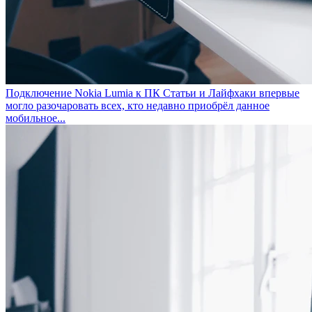
Подключение Nokia Lumia к ПК
Статьи и Лайфхаки впервые
могло разочаровать всех, кто недавно приобрёл данное
мобильное...