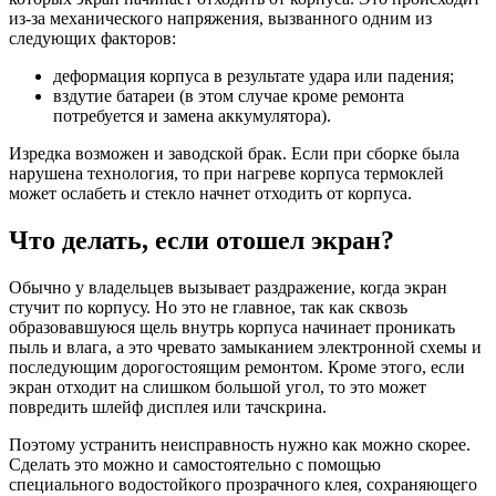
из-за механического напряжения, вызванного одним из
следующих факторов:
деформация корпуса в результате удара или падения;
вздутие батареи (в этом случае кроме ремонта
потребуется и замена аккумулятора).
Изредка возможен и заводской брак. Если при сборке была
нарушена технология, то при нагреве корпуса термоклей
может ослабеть и стекло начнет отходить от корпуса.
Что делать, если отошел экран?
Обычно у владельцев вызывает раздражение, когда экран
стучит по корпусу. Но это не главное, так как сквозь
образовавшуюся щель внутрь корпуса начинает проникать
пыль и влага, а это чревато замыканием электронной схемы и
последующим дорогостоящим ремонтом. Кроме этого, если
экран отходит на слишком большой угол, то это может
повредить шлейф дисплея или тачскрина.
Поэтому устранить неисправность нужно как можно скорее.
Сделать это можно и самостоятельно с помощью
специального водостойкого прозрачного клея, сохраняющего