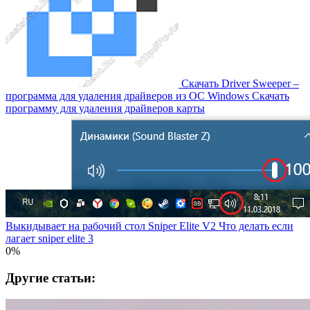
Скачать Driver Sweeper –
программа для удаления драйверов из OC Windows Скачать
программу для удаления драйверов карты
Выкидывает на рабочий стол Sniper Elite V2 Что делать если
лагает sniper elite 3
0%
Другие статьи: