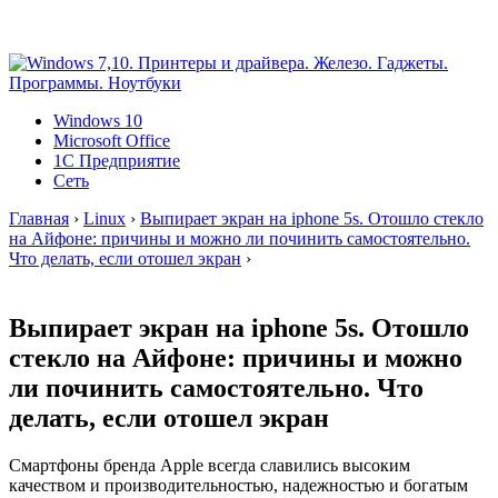
Windows 10
Microsoft Office
1C Предприятие
Сеть
Главная
›
Linux
›
Выпирает экран на iphone 5s. Отошло стекло
на Айфоне: причины и можно ли починить самостоятельно.
Что делать, если отошел экран
›
Выпирает экран на iphone 5s. Отошло
стекло на Айфоне: причины и можно
ли починить самостоятельно. Что
делать, если отошел экран
Смартфоны бренда Apple всегда славились высоким
качеством и производительностью, надежностью и богатым