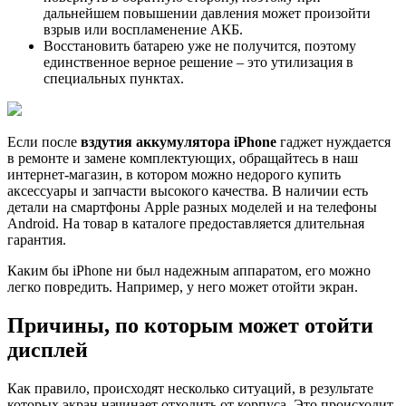
дальнейшем повышении давления может произойти
взрыв или воспламенение АКБ.
Восстановить батарею уже не получится, поэтому
единственное верное решение – это утилизация в
специальных пунктах.
Если после
вздутия аккумулятора iPhone
гаджет нуждается
в ремонте и замене комплектующих, обращайтесь в наш
интернет-магазин, в котором можно недорого купить
аксессуары и запчасти высокого качества. В наличии есть
детали на смартфоны Apple разных моделей и на телефоны
Android. На товар в каталоге предоставляется длительная
гарантия.
Каким бы iPhone ни был надежным аппаратом, его можно
легко повредить. Например, у него может отойти экран.
Причины, по которым может отойти
дисплей
Как правило, происходят несколько ситуаций, в результате
которых экран начинает отходить от корпуса. Это происходит