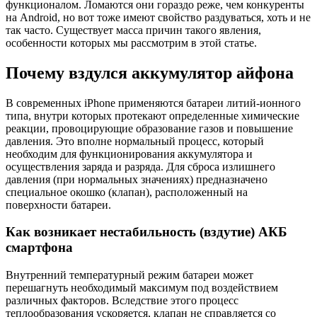
функционалом. Ломаются они гораздо реже, чем конкуренты
на Android, но вот тоже имеют свойство раздуваться, хоть и не
так часто. Существует масса причин такого явления,
особенности которых мы рассмотрим в этой статье.
Почему вздулся аккумулятор айфона
В современных iPhone применяются батареи литий-ионного
типа, внутри которых протекают определенные химические
реакции, провоцирующие образование газов и повышение
давления. Это вполне нормальный процесс, который
необходим для функционирования аккумулятора и
осуществления заряда и разряда. Для сброса излишнего
давления (при нормальных значениях) предназначено
специальное окошко (клапан), расположенный на
поверхности батареи.
Как возникает нестабильность (вздутие) АКБ
смартфона
Внутренний температурный режим батареи может
перешагнуть необходимый максимум под воздействием
различных факторов. Вследствие этого процесс
теплообразования ускоряется, клапан не справляется со