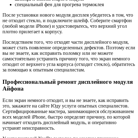
специальный фен для прогрева термоклея
После установки нового модуля дисплея убедитесь в том, что
не отходит стекло, и подключите шлейф. Соберите смартфон
(любой модели iPhone) и удостоверьтесь, что верхний угол
плотно прилегает к корпусу.
Последствием того, что отходят части дисплейного модуля,
может стать появление определенных дефектов. Поэтому если
вы не знаете, как исправить поломку или не можете
самостоятельно устранить причину того, что экран немного
отходит от верхнего угла корпуса (отходит стекло), обратитесь
за помощью к опытным специалистам.
Профессиональный ремонт дисплейного модуля
Айфона
Если экран немного отходит, и вы не знаете, как исправить
это, закажите на сайте Юду услуги опытных специалистов.
Сертифицированные мастера, занимающиеся обслуживанием
всех моделей iPhone, быстро определят причину, по которой
начинает отходить дисплейный модуль, и оперативно
устранят неисправность.