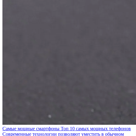
Самые мощные смартфоны Топ 10 самых мощных телефонов
Современные технологии позволяют уместить в обычном