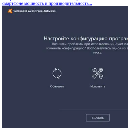
смартфоне мощность и производительность...