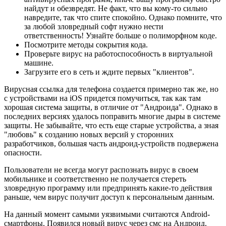
найдут и обезвредят. Не факт, что вы кому-то сильно
навредите, так что спите спокойно. Однако помните, что
за любой зловредный софт нужно нести
ответственность! Узнайте больше о полиморфном коде.
Посмотрите методы сокрытия кода.
Проверьте вирус на работоспособность в виртуальной
машине.
Загрузите его в сеть и ждите первых "клиентов".
Вирусная ссылка для телефона создается примерно так же, но
с устройствами на iOS придется помучиться, так как там
хорошая система защиты, в отличие от "Андроида". Однако в
последних версиях удалось поправить многие дыры в системе
защиты. Не забывайте, что есть еще старые устройства, а зная
"любовь" к созданию новых версий у сторонних
разработчиков, большая часть андроид-устройств подвержена
опасности.
Пользователи не всегда могут распознать вирус в своем
мобильнике и соответственно не получается стереть
зловредную программу или предпринять какие-то действия
раньше, чем вирус получит доступ к персональным данным.
На данный момент самыми уязвимыми считаются Android-
смартфоны. Появился новый вирус через смс на Андроид.