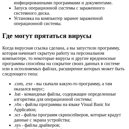
инфицированными программами и документами.
Запуск операционной системы с зараженного
системного диска.
Установка на компьютер заранее зараженной
операционной системы.
Где могут прятаться вирусы
Когда вирусная ссылка сделана, а вы запустили программу,
которая начинает скрытую работу на персональном
компьютере, то некоторые вирусы и другие вредоносные
программы способны на сокрытие своих данных в системе
или в исполняемых файлах, расширение которых может быть
следующего типа:
.com, .exe - вы скачали какую-то программу, а там
оказался вирус;
.bat - командные файлы, содержащие определенные
алгоритмы для операционной системы;
.vbs - файлы программы на языке Visual Basic for
Application;
.scr - файлы программ скринсейверов, которые крадут
данные с экрана устройства;
.sys - файлы драйверов;