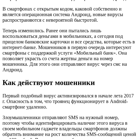
В смартфонах с открытым кодом, каковой собственно и
является операционная система Андроид, новые вирусы
распространяются с невероятной быстротой.
Теперь изменились. Ранее они пытались лишь
воспользоваться деньгами в мобильниках, а сегодня под
прицелом банковские карточки и все средства, которые есть в
интернет-банке. Мошенников в первую очередь интересуют
смартфоны с поддержкой услуги «Мобильный банк». Она
позволяет украсть со счета жертвы деньги на номер
мошенника. Для этого они отправляют вирус через смс на
Андроид.
Как действуют мошенники
Первый подобный вирус активизировался в начале лета 2017
г. Опасность в том, что троянец функционирует в Android-
смартфоне удаленно.
Злоумышленники отправляют SMS на нужный номер,
поэтому чтобы идентифицировать наличие этого вируса в
своем мобильном гаджете владельцы смартфонов должны
обратить внимание на рост количества SMS-сообщений ценой