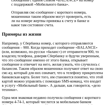
сообщения с одним словом «BALANCE» на номер
с поддержкой «Мобильного банка».
Отправляя смс-сообщение c короткого номера,
мошенники таким образом могут проверить, есть
ли на номере жертвы привязка к счету в банке и
какое там состояние счета.
Примеры из жизни
Например, у Сбербанка номер, с которого отправляются
сообщения – 900. Когда приходит сообщение «BALANCE»
(или, возможно, по-русски «баланс») от отправителя 900, то
владелец телефона, доверяя Сбербанку и будучи уверенным,
что это сообщение именно от этого банка, открывает
сообщение и отвечает на него, желая узнать, что случилось с
балансом. Таким образом мошенники получают ответ на свою
смс-ку, который для них означает, что к телефону прикреплена
банковская карта. Более того, им становится понятно, что этой
картой можно управлять с помощью SMS-команд, что входит
в услугу «Мобильный банк». А дальше, как говорится, «дело
техники».
Одна моя знакомая недавно получила сообщения с короткого
номера 4-74-1, который числится за мобильным банком