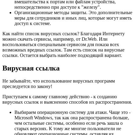
вмешательства к портам или файлам устройства,
непосредственно при доступе к "железу".
Организационные методы защиты. Это дополнительные
меры для сотрудников и иных лиц, которые могут иметь
доступ к системе.
Как найти список вирусных ссылок? Благодаря Интернету
можно скачать сервисы, например, от Dr.Web. Или
воспользоваться специальным сервисом для показа всех
возможных вредных ссылок. Там есть список на вирусные
ссылки. Остается выбрать наиболее подходящий вариант.
Вирусная ссылка
Не забывайте, что использование вирусных программ
преследуется по закону!
Приступаем к самому главному действию - к созданию
вирусных ссылок и выяснению способов их распространения.
Выбираем операционную систему для атаки. Чаще это -
Microsoft Windows, так как она распространена больше,
чем остальные системы, особенно если речь зашла о
старых версиях. К тому же многие пользователи не
обновляют операционные системы, оставляя их