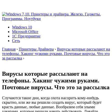
Windows 10
Microsoft Office
1C Предприятие
Сеть
Главная
›
Принтеры Драйвера
›
Вирусы которые рассылают на
телефоны. Хакинг чужими руками. Почтовые вирусы. Что это
за рассылка
›
Вирусы которые рассылают на
телефоны. Хакинг чужими руками.
Почтовые вирусы. Что это за рассылка
Случаются такие дни, когда охота насорить кому-нибудь
скрытно, или же вы решили создать вирус, который будет
красть данные, любые данные. Вообразим себя злыми
хакерами, которые решили начать действовать. Давайте