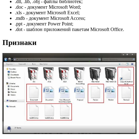
.dll, .lib, .obj - файлы библиотек;
.doc - документ Microsoft Word;
.xls - документ Microsoft Excel;
.mdb - документ Microsoft Access;
.ppt - документ Power Point;
.dot - шаблон приложений пакетам Microsoft Office.
Признаки