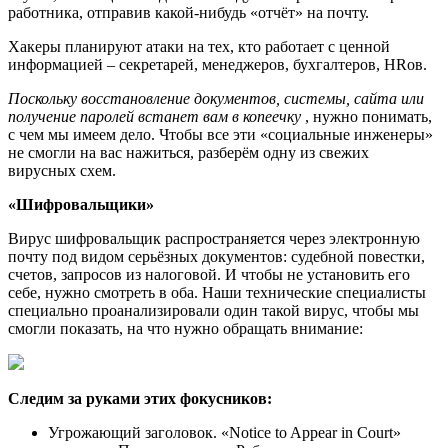
работника, отправив какой-нибудь «отчёт» на почту.
Хакеры планируют атаки на тех, кто работает с ценной
информацией – секретарей, менеджеров, бухгалтеров, HRов.
Поскольку восстановление документов, системы, сайта или
получение паролей встанет вам в копеечку
, нужно понимать,
с чем мы имеем дело. Чтобы все эти «социальные инженеры»
не смогли на вас нажиться, разберём одну из свежих
вирусных схем.
«Шифровальщики»
Вирус шифровальщик распространяется через электронную
почту под видом серьёзных документов: судебной повестки,
счетов, запросов из налоговой. И чтобы не установить его
себе, нужно смотреть в оба. Наши технические специалисты
специально проанализировали один такой вирус, чтобы мы
смогли показать, на что нужно обращать внимание:
Следим за руками этих фокусников:
Угрожающий заголовок. «Notice to Appear in Court»