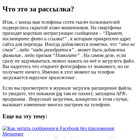
Что это за рассылка?
Итак, с конца мая телефоны сотен тысяч пользователей
подверглись скрытой атаке мошенников. На смартфоны
приходят короткие интригующие сообщения –
“Привет,
посмотрите фото и ссылка!”
, к которым прикреплен адрес
сайта для перехода. Иногда добавляются пометки, что
“это не
спам”
, либо
“надо разобраться”
, может быть добавлена
фамилия
, либо призыв
“Помогите”
. На самом деле, если
сразу не задумываться, можно нажать на неё и загрузить файл.
Вы надеетесь что откроете фотографию от знакомого, но не
получаете ничего. Именно в этот момент на телефон
загружается
вирусное приложение
.
Если вы просмотрите в журнале загрузок расширение файла,
то увидите, что никаким jpg там не пахнет, запущена
APK-
программа
. Вирусный загрузчик, конкретно в этом случае,
вызывает изменение многих настроек на телефоне.
Еще на эту тему: