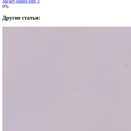
лагает sniper elite 3
0%
Другие статьи: