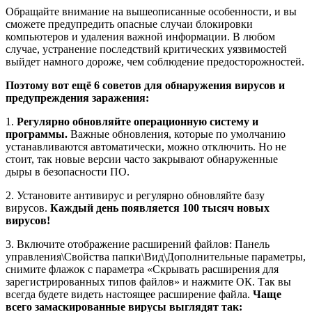
Обращайте внимание на вышеописанные особенности, и вы
сможете предупредить опасные случаи блокировки
компьютеров и удаления важной информации. В любом
случае, устранение последствий критических уязвимостей
выйдет намного дороже, чем соблюдение предосторожностей.
Поэтому вот ещё 6 советов для обнаружения вирусов и
предупреждения заражения:
1.
Регулярно обновляйте операционную систему и
программы.
Важные обновления, которые по умолчанию
устанавливаются автоматически, можно отключить. Но не
стоит, так новые версии часто закрывают обнаруженные
дыры в безопасности ПО.
2. Установите антивирус и регулярно обновляйте базу
вирусов.
Каждый день появляется 100 тысяч новых
вирусов!
3. Включите отображение расширений файлов: Панель
управления\Свойства папки\Вид\Дополнительные параметры,
снимите флажок с параметра «Скрывать расширения для
зарегистрированных типов файлов» и нажмите ОК. Так вы
всегда будете видеть настоящее расширение файла.
Чаще
всего замаскированные вирусы выглядят так: