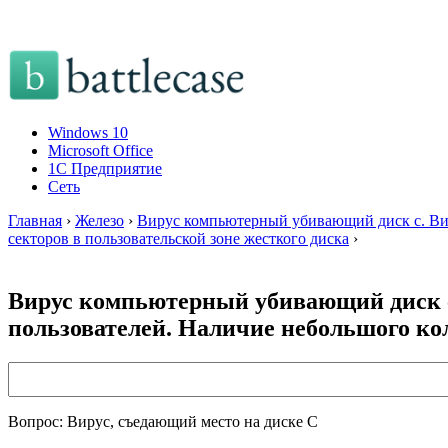
Windows 10
Microsoft Office
1C Предприятие
Сеть
Главная
›
Железо
›
Вирус компьютерный убивающий диск c. Вир
секторов в пользовательской зоне жесткого диска
›
Вирус компьютерный убивающий диск c
пользователей. Наличие небольшого ко
Вопрос: Вирус, съедающий место на диске С