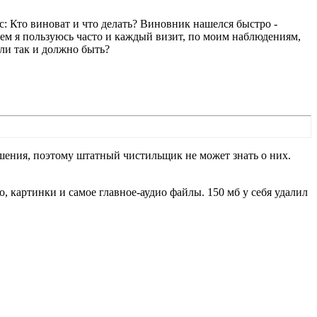
ос: Кто виноват и что делать? Виновник нашелся быстро -
нием я пользуюсь часто и каждый визит, по моим наблюдениям,
ли так и должно быть?
ения, поэтому штатный чистильщик не может знать о них.
, картинки и самое главное-аудио файлы. 150 мб у себя удалил