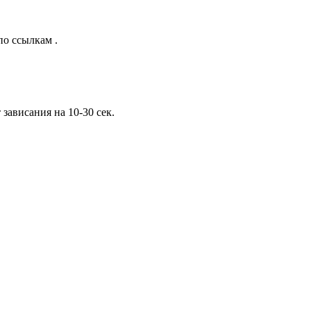
 по ссылкам
.
зависания на 10-30 сек.