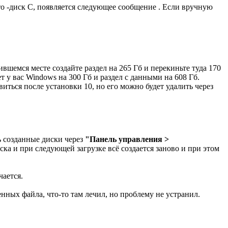
 -диск C, появляется следующее сообщение . Если вручную
ившемся месте создайте раздел на 265 Гб и перекиньте туда 170
ет у вас Windows на 300 Гб и раздел с данными на 608 Гб.
ться после установки 10, но его можно будет удалить через
ть созданные диски через
"Панель управления >
диска и при следующей загрузке всё создается заново и при этом
чается.
нных файла, что-то там лечил, но проблему не устранил.