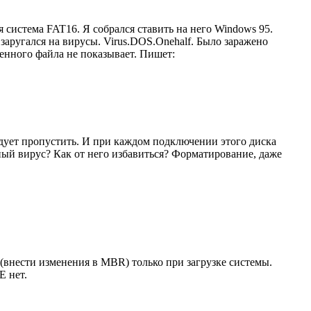
 система FAT16. Я собрался ставить на него Windows 95.
аругался на вирусы. Virus.DOS.Onehalf. Было заражено
женного файла не показывает. Пишет:
ендует пропустить. И при каждом подключении этого диска
очный вирус? Как от него избавиться? Форматирование, даже
(внести изменения в MBR) только при загрузке системы.
E нет.