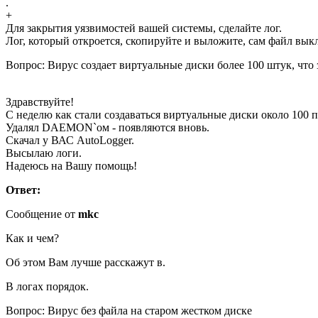
.
+
Для закрытия уязвимостей вашей системы, сделайте лог.
Лог, который откроется, скопируйте и выложите, сам файл вык
Вопрос: Вирус создает виртуальные диски более 100 штук, что
Здравствуйте!
С неделю как стали создаваться виртуальные диски около 100 п
Удалял DAEMON`ом - появляются вновь.
Скачал у ВАС AutoLogger.
Высылаю логи.
Надеюсь на Вашу помощь!
Ответ:
Сообщение от
mkc
Как и чем?
Об этом Вам лучше расскажут в.
В логах порядок.
Вопрос: Вирус без файла на старом жестком диске