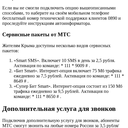
Если вы не смогли подключить опцию вышеописанными
способами, то наберите на своём мобильном телефоне
бесплатный номер технической поддержки клиентов 0890 и
проследуйте инструкциям автоинформатора.
Сервисные пакеты от МТС
Жителям Крыма доступны несколько видов сервисных
пакетов:
«Smart SMS». Включает 10 SMS в день за 2,5 рубля.
Активация по команде: * 111 * 9009 # .
«Бит Smart». Интернет-опция включает 75 Мб трафика
ежедневно за 7,5 рублей. Активация по команде: * 111 *
8649 # .
«Супер Бит Smart». Интернет-опция состоит из 150 Мб
трафика ежедневно за 9,5 рублей. Активация по
команде: * 111 * 8650 # .
Дополнительная услуга для звонков
Подключив дополнительную услугу для звонков, абоненты
МТС смогут звонить на любые номера России за 3,5 рубля/