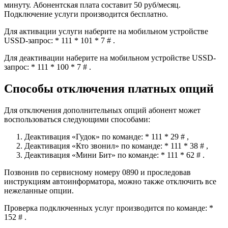
минуту. Абонентская плата составит 50 руб/месяц.
Подключение услуги производится бесплатно.
Для активации услуги наберите на мобильном устройстве
USSD-запрос: * 111 * 101 * 7 # .
Для деактивации наберите на мобильном устройстве USSD-
запрос: * 111 * 100 * 7 # .
Способы отключения платных опций
Для отключения дополнительных опций абонент может
воспользоваться следующими способами:
Деактивация «Гудок» по команде: * 111 * 29 # ,
Деактивация «Кто звонил» по команде: * 111 * 38 # ,
Деактивация «Мини Бит» по команде: * 111 * 62 # .
Позвонив по сервисному номеру 0890 и проследовав
инструкциям автоинформатора, можно также отключить все
нежеланные опции.
Проверка подключенных услуг производится по команде: *
152 # .