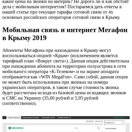
какие цены на звонки на материк? Не дорого ли и как обстоят
дела с мобильным интернетом? Постараемся дать ответы в
нашей статье про текущие тарифы сотовой связи от 4х
основных российских операторов сотовой связи в Крыму.
Мобильная связь и интернет Мегафон
в Крыму 2019
Абоненты Мегафона при нахождении в Крыму могут
воспользоваться опцией «Крым» (исключением является
тарифный план «Вокруг света»). Данная опция действительна
при нахождении абонента на территории полуострова в сети
мобильного оператора «К-Телеком» и на экране аппарата
отображается как «WIN MegaFon». Само собой, данная опция
не может быть использована при звонках на номера
украинских операторов, в таком случае стоимость звонка
будет рассчитана исходя из базовой цены исходящих звонков
и СМС на Украину (35,00 рублей и 5,95 рублей
соответственно).