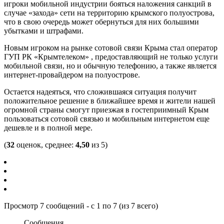
игроки мобильной индустрии бояться наложения санкций в
случае «захода» сети на территорию крымского полуострова,
что в свою очередь может обернуться для них большими
убытками и штрафами.
Новым игроком на рынке сотовой связи Крыма стал оператор
ГУП РК «Крымтелеком» , предоставляющий не только услуги
мобильной связи, но и обычную телефонию, а также является
интернет-провайдером на полуострове.
Остается надеяться, что сложившаяся ситуация получит
положительное решение в ближайшее время и жители нашей
огромной страны смогут приезжая в гостеприимный Крым
пользоваться сотовой связью и мобильным интернетом еще
дешевле и в полной мере.
(
32
оценок, среднее:
4,50
из 5)
Просмотр 7 сообщений - с 1 по 7 (из 7 всего)
Сообщения