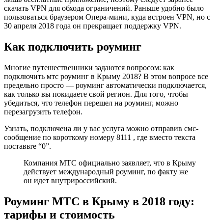
скачать VPN для обхода ограничений. Раньше удобно было
пользоваться браузером Опера-мини, куда встроен VPN, но с
30 апреля 2018 года он прекращает поддержку VPN.
Как подключить роуминг
Многие путешественники задаются вопросом: как
подключить мтс роуминг в Крыму 2018? В этом вопросе все
предельно просто — роуминг автоматически подключается,
как только вы покидаете свой регион. Для того, чтобы
убедиться, что телефон перешел на роуминг, можно
перезагрузить телефон.
Узнать, подключена ли у вас услуга можно отправив смс-
сообщение по короткому номеру 8111 , где вместо текста
поставьте “0”.
Компания МТС официально заявляет, что в Крыму
действует международный роуминг, по факту же
он идет внутрироссийский.
Роуминг МТС в Крыму в 2018 году:
тарифы и стоимость