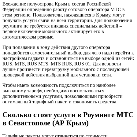
Вхождение полуострова Крым в состав Российской
Федерации определило работу сотового оператора МТС в
этом регионе. Пользователи, находящиеся в Крыму, могут
получать услуги связи на всей территории. Для подключения
роуминга не требуется никаких специальных действий –
первое включение мобильного активирует его в
автоматическом режиме.
При попадании в зону действия другого оператора
понадобится самостоятельный выбор, для чего надо перейти к
настройкам гаджета и остановиться на выборе одной из сетей:
RUS, MTS, RUS MTS, MTS RUS, RUS 01. Для верности
лучше произвести перезагрузку мобильного с последующей
проверкой действия выбранной для установки сети.
Чтобы иметь возможность подключиться по наиболее
выгодному тарифу, необходимо воспользоваться
дополнительными услугами, позволяющими приобрести
оптимальный тарифный пакет, и сэкономить средства.
Сколько стоят услуги в Роуминге МТС
в Севастополе (АР Крым)
Тарифные пакеты могут отличаться по стоимости