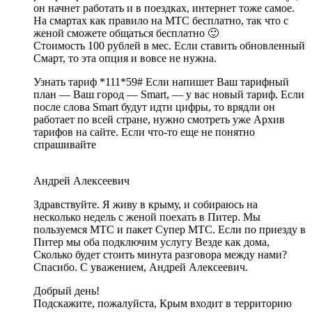
он начнет работать и в поездках, интернет тоже самое.
На смартах как правило на МТС бесплатно, так что с
женой сможете общаться бесплатно 🙂
Стоимость 100 рублей в мес. Если ставить обновленный
Смарт, то эта опция и вовсе не нужна.
Узнать тариф *111*59# Если напишет Ваш тарифный
план — Ваш город — Smart, — у вас новый тариф. Если
после слова Smart будут идти цифры, то врядли он
работает по всей стране, нужно смотреть уже Архив
тарифов на сайте. Если что-то еще не понятно
спрашивайте
Андрей Алексеевич
Здравствуйте. Я живу в крыму, и собираюсь на
несколько недель с женой поехать в Питер. Мы
пользуемся МТС и пакет Супер МТС. Если по приезду в
Питер мы оба подключим услугу Везде как дома,
Сколько будет стоить минута разговора между нами?
Спасибо. С уважением, Андрей Алексеевич.
Добрый день!
Подскажите, пожалуйста, Крым входит в территорию