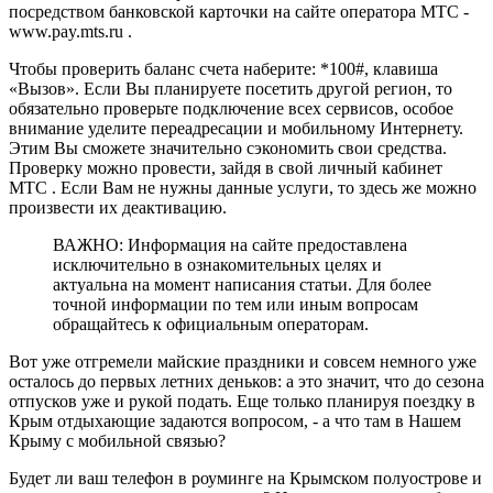
посредством банковской карточки на сайте оператора МТС -
www.pay.mts.ru .
Чтобы проверить баланс счета наберите: *100#, клавиша
«Вызов». Если Вы планируете посетить другой регион, то
обязательно проверьте подключение всех сервисов, особое
внимание уделите переадресации и мобильному Интернету.
Этим Вы сможете значительно сэкономить свои средства.
Проверку можно провести, зайдя в свой личный кабинет
МТС . Если Вам не нужны данные услуги, то здесь же можно
произвести их деактивацию.
ВАЖНО: Информация на сайте предоставлена
исключительно в ознакомительных целях и
актуальна на момент написания статьи. Для более
точной информации по тем или иным вопросам
обращайтесь к официальным операторам.
Вот уже отгремели майские праздники и совсем немного уже
осталось до первых летних деньков: а это значит, что до сезона
отпусков уже и рукой подать. Еще только планируя поездку в
Крым отдыхающие задаются вопросом, - а что там в Нашем
Крыму с мобильной связью?
Будет ли ваш телефон в роуминге на Крымском полуострове и