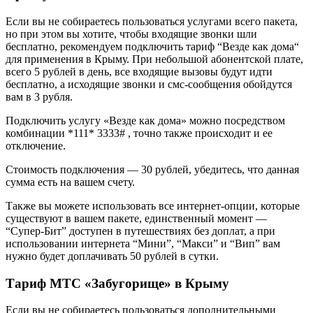
Если вы не собираетесь пользоваться услугами всего пакета,
но при этом вы хотите, чтобы входящие звонки шли
бесплатно, рекомендуем подключить тариф “Везде как дома“
для применения в Крыму. При небольшой абонентской плате,
всего 5 рублей в день, все входящие вызовы будут идти
бесплатно, а исходящие звонки и смс-сообщения обойдутся
вам в 3 рубля.
Подключить услугу «Везде как дома» можно посредством
комбинации *111* 3333# , точно также происходит и ее
отключение.
Стоимость подключения — 30 рублей, убедитесь, что данная
сумма есть на вашем счету.
Также вы можете использовать все интернет-опции, которые
существуют в вашем пакете, единственный момент —
“Супер-Бит” доступен в путешествиях без доплат, а при
использовании интернета “Мини”, “Макси” и “Вип” вам
нужно будет доплачивать 50 рублей в сутки.
Тариф МТС «Забугорище» в Крыму
Если вы не собираетесь пользоваться дополнительными