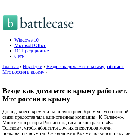
Windows 10
Microsoft Office
1C Предприятие
Сеть
Главная
›
Ноутбуки
›
Везде как дома мтс в крыму работает.
Мтс россия в крыму
›
Везде как дома мтс в крыму работает.
Мтс россия в крыму
До недавнего времени на полуострове Крым услуги сотовой
связи предоставляла единственная компания «К-Телеком».
Многие операторы России подписали контракт с «К-
Телеком», чтобы абоненты других операторов могли
подключить роуминг. Сегодня же в Крыму появился и другой