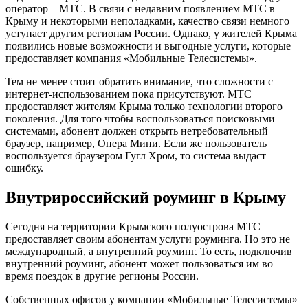
оператор – МТС. В связи с недавним появлением МТС в
Крыму и некоторыми неполадками, качество связи немного
уступает другим регионам России. Однако, у жителей Крыма
появились новые возможности и выгодные услуги, которые
предоставляет компания «Мобильные Телесистемы».
Тем не менее стоит обратить внимание, что сложности с
интернет-использованием пока присутствуют. МТС
предоставляет жителям Крыма только технологии второго
поколения. Для того чтобы воспользоваться поисковыми
системами, абонент должен открыть нетребовательный
браузер, например, Опера Мини. Если же пользователь
воспользуется браузером Гугл Хром, то система выдаст
ошибку.
Внутрироссийский роуминг в Крыму
Сегодня на территории Крымского полуострова МТС
предоставляет своим абонентам услуги роуминга. Но это не
международный, а внутренний роуминг. То есть, подключив
внутренний роуминг, абонент может пользоваться им во
время поездок в другие регионы России.
Собственных офисов у компании «Мобильные Телесистемы»