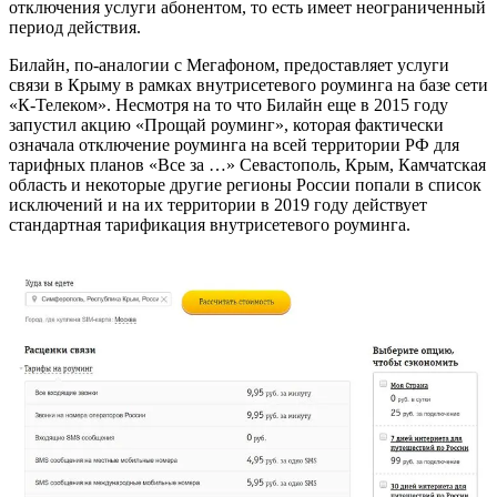
отключения услуги абонентом, то есть имеет неограниченный
период действия.
Билайн, по-аналогии с Мегафоном, предоставляет услуги
связи в Крыму в рамках внутрисетевого роуминга на базе сети
«К-Телеком». Несмотря на то что Билайн еще в 2015 году
запустил акцию «Прощай роуминг», которая фактически
означала отключение роуминга на всей территории РФ для
тарифных планов «Все за …» Севастополь, Крым, Камчатская
область и некоторые другие регионы России попали в список
исключений и на их территории в 2019 году действует
стандартная тарификация внутрисетевого роуминга.