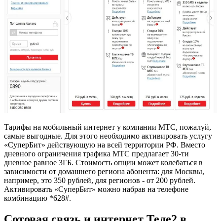
Тарифы на мобильный интернет у компании МТС, пожалуй,
самые выгодные. Для этого необходимо активировать услугу
«СуперБит» действующую на всей территории РФ. Вместо
дневного ограничения трафика МТС предлагает 30-ти
дневное равное 3ГБ. Стоимость опции может колебаться в
зависимости от домашнего региона абонента: для Москвы,
например, это 350 рублей, для регионов - от 200 рублей.
Активировать «СуперБит» можно набрав на телефоне
комбинацию *628#.
Сотовая связь и интернет Теле2 в