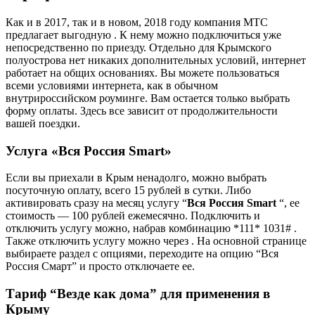
Как и в 2017, так и в новом, 2018 году компания МТС
предлагает выгодную . К нему можно подключиться уже
непосредственно по приезду. Отдельно для Крымского
полуострова нет никаких дополнительных условий, интернет
работает на общих основаниях. Вы можете пользоваться
всеми условиями интернета, как в обычном
внутрироссийском роуминге. Вам остается только выбрать
форму оплаты. Здесь все зависит от продолжительности
вашей поездки.
Услуга «Вся Россия Smart»
Если вы приехали в Крым ненадолго, можно выбрать
посуточную оплату, всего 15 рублей в сутки. Либо
активировать сразу на месяц услугу “
Вся Россия Smart
“, ее
стоимость — 100 рублей ежемесячно. Подключить и
отключить услугу можно, набрав комбинацию *111* 1031# .
Также отключить услугу можно через . На основной странице
выбираете раздел с опциями, переходите на опцию “Вся
Россия Смарт” и просто отключаете ее.
Тариф “Везде как дома” для применения в
Крыму