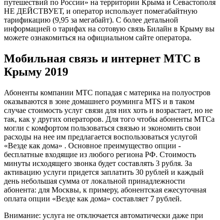
путешествий по России» на территории Крыма и Севастополя
НЕ ДЕЙСТВУЕТ, и оператор использует помегабайтную
тарификацию (9,95 за мегабайт). С более детальной
информацией о тарифах на сотовую связь Билайн в Крыму вы
можете ознакомиться на официальном сайте оператора.
Мобильная связь и интернет МТС в
Крыму 2019
Абоненты компании МТС попадая с материка на полуостров
оказываются в зоне домашнего роуминга MTS и в таком
случае стоимость услуг связи для них хоть и возрастает, но не
так, как у других операторов. Для того чтобы абоненты МТСа
могли с комфортом пользоваться связью и экономить свои
расходы на нее им предлагается воспользоваться услугой
«Везде как дома» . Основное преимущество опции -
бесплатные входящие из любого региона РФ. Стоимость
минуты исходящего звонка будет составлять 3 рубля. За
активацию услуги придется заплатить 30 рублей и каждый
день небольшая сумма от локальной принадлежности
абонента: для Москвы, к примеру, абонентская ежесуточная
оплата опции «Везде как дома» составляет 7 рублей.
Внимание: услуга не отключается автоматически даже при