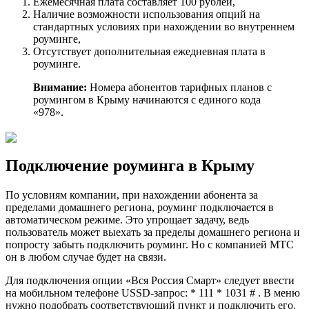
Ежемесячная плата составляет 100 рублей,
Наличие возможности использования опций на
стандартных условиях при нахождении во внутреннем
роуминге,
Отсутствует дополнительная ежедневная плата в
роуминге.
Внимание:
Номера абонентов тарифных планов с
роумингом в Крыму начинаются с единого кода
«978».
Подключение роуминга в Крыму
По условиям компании, при нахождении абонента за
пределами домашнего региона, роуминг подключается в
автоматическом режиме. Это упрощает задачу, ведь
пользователь может выехать за пределы домашнего региона и
попросту забыть подключить роуминг. Но с компанией МТС
он в любом случае будет на связи.
Для подключения опции «Вся Россия Смарт» следует ввести
на мобильном телефоне USSD-запрос: * 111 * 1031 # . В меню
нужно подобрать соответствующий пункт и подключить его.