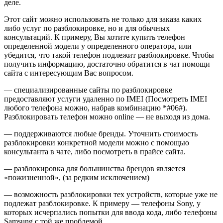
деле.
Этот сайт можно использовать не только для заказа каких
либо услуг по разблокировке, но и для обычных
консультаций. К примеру, Вы хотите купить телефон
определенной модели у определенного оператора, или
убедится, что такой телефон подлежит разблокировке. Чтобы
получить информацию, достаточно обратится в чат помощи
сайта с интересующим Вас вопросом.
— специализированные сайты по разблокировке
предоставляют услуги удаленно по IMEI (Посмотреть IMEI
любого телефона можно, набрав комбинацию *#06#).
Разблокировать телефон можно online — не выходя из дома.
— поддерживаются любые бренды. Уточнить стоимость
разблокировки конкретной модели можно с помощью
консультанта в чате, либо посмотреть в прайсе сайта.
— разблокировка для большинства брендов является
«пожизненной», (за редким исключением)
— возможность разблокировки тех устройств, которые уже не
подлежат разблокировке. К примеру — телефоны Sony, у
которых исчерпались попытки для ввода кода, либо телефоны
Samsung с той же проблемой.