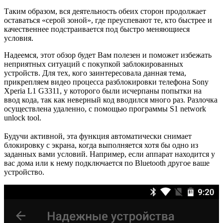
Таким образом, вся деятельность обеих сторон продолжает
оставаться «серой зоной», где преуспевают те, кто быстрее и
качественнее подстраивается под быстро меняющиеся
условия.
Надеемся, этот обзор будет Вам полезен и поможет избежать
неприятных ситуаций с покупкой заблокированных
устройств. Для тех, кого заинтересовала данная тема,
прикрепляем видео процесса разблокировки телефона Sony
Xperia L1 G3311, у которого были исчерпаны попытки на
ввод кода, так как неверный код вводился много раз. Разлочка
осуществлена удаленно, с помощью программы S1 network
unlock tool.
Будучи активной, эта функция автоматически снимает
блокировку с экрана, когда выполняется хотя бы одно из
заданных вами условий. Например, если аппарат находится у
вас дома или к нему подключается по Bluetooth другое ваше
устройство.