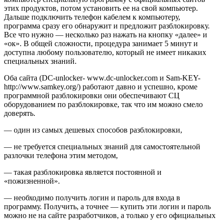
этих продуктов, потом установить ее на свой компьютер.
Дальше подключить телефон кабелем к компьютеру,
программа сразу его обнаружит и предложит разблокировку.
Все что нужно — несколько раз нажать на кнопку «далее» и
«ок». В общей сложности, процедура занимает 5 минут и
доступна любому пользователю, который не имеет никаких
специальных знаний.
Оба сайта (DC-unlocker- www.dc-unlocker.com и Sam-KEY-
http://www.samkey.org/) работают давно и успешно, кроме
программной разблокировки они обеспечивают СЦ
оборудованием по разблокировке, так что им можно смело
доверять.
— один из самых дешевых способов разблокировки,
— не требуется специальных знаний для самостоятельной
разлочки телефона этим методом,
— такая разблокировка является постоянной и
«пожизненной».
— необходимо получить логин и пароль для входа в
программу. Получить, а точнее — купить эти логин и пароль
можно не на сайте разработчиков, а только у его официальных