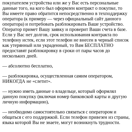
покупателем устройства или же у Вас есть персональные
данные того, на кого был оформлен контракт о покупке, то
Вы имеете право обратится непосредственно в техподдержку
оператора (к примеру — через официальный сайт данного
оператора) и потребовать разблокировать Ваше устройство.
Оператор примет Вашу заявку и проверит Ваши счета в базе.
Если у Вас нет долгов, срок использования контракта по
телефону истек, если этот телефон не внесен в черный список
как утерянный или украденный, то Вам БЕСПЛАТНО
предоставят разблокировку в сроки от пары часов до
нескольких дней.
— абсолютно бесплатно,
— разблокировка, осуществленная самим оператором,
НИКОГДА не «слетит».
— нужно иметь данные о владельце, который оформлял
данную покупку (включая номер банковской карты и другую
личную информацию),
— необходимо самостоятельно связаться с оператором и
общаться с его поддержкой. Если телефон привезен из страны,
языка которой Вы не знаете, могут возникнуть трудности.