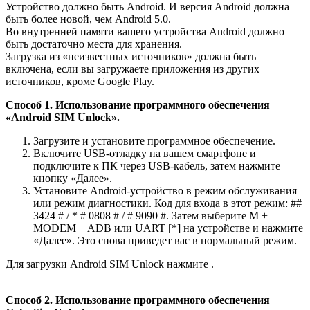
Устройство должно быть Android. И версия Android должна
быть более новой, чем Android 5.0.
Во внутренней памяти вашего устройства Android должно
быть достаточно места для хранения.
Загрузка из «неизвестных источников» должна быть
включена, если вы загружаете приложения из других
источников, кроме Google Play.
Способ 1.
Использование программного обеспечения
«Android SIM Unlock».
Загрузите и установите программное обеспечение.
Включите USB-отладку на вашем смартфоне и
подключите к ПК через USB-кабель, затем нажмите
кнопку «Далее».
Установите Android-устройство в режим обслуживания
или режим диагностики. Код для входа в этот режим: ##
3424 # / * # 0808 # / # 9090 #. Затем выберите M +
MODEM + ADB или UART [*] на устройстве и нажмите
«Далее». Это снова приведет вас в нормальный режим.
Для загрузки Android SIM Unlock нажмите .
Способ 2. Использование программного обеспечения