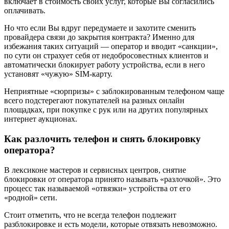
включает в стоимость своих услуг, которые Вы согласились
оплачивать.
Но что если Вы вдруг передумаете и захотите сменить
провайдера связи до закрытия контракта? Именно для
избежания таких ситуаций — оператор и вводит «санкции»,
по сути он страхует себя от недобросовестных клиентов и
автоматически блокирует работу устройства, если в него
установят «чужую» SIM-карту.
Неприятные «сюрпризы» с заблокированным телефоном чаще
всего подстерегают покупателей на разных онлайн
площадках, при покупке с рук или на других популярных
интернет аукционах.
Как разлочить телефон и снять блокировку
оператора?
В лексиконе мастеров и сервисных центров, снятие
блокировки от оператора принято называть «разлочкой». Это
процесс так называемой «отвязки» устройства от его
«родной» сети.
Стоит отметить, что не всегда телефон подлежит
разблокировке и есть модели, которые отвязать невозможно.