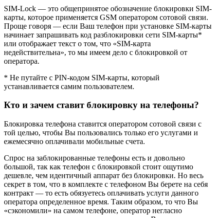
SIM-Lock — это общепринятое обозначение блокировки SIM-
карты, которое применяется GSM оператором сотовой связи.
Проще говоря — если Ваш телефон при установке SIM-карты
начинает запрашивать код разблокировки сети SIM-карты*
или отображает текст о том, что «SIM-карта
недействительна», то мы имеем дело с блокировкой от
оператора.
* Не путайте с PIN-кодом SIM-карты, который
устанавливается самим пользователем.
Кто и зачем ставит блокировку на телефоны?
Блокировка телефона ставится оператором сотовой связи с
той целью, чтобы Вы пользовались только его услугами и
ежемесячно оплачивали мобильные счета.
Спрос на заблокированные телефоны есть и довольно
большой, так как телефон с блокировкой стоит ощутимо
дешевле, чем идентичный аппарат без блокировки. Но весь
секрет в том, что в комплекте с телефоном Вы берете на себя
контракт — то есть обязуетесь оплачивать услуги данного
оператора определенное время. Таким образом, то что Вы
«сэкономили» на самом телефоне, оператор негласно