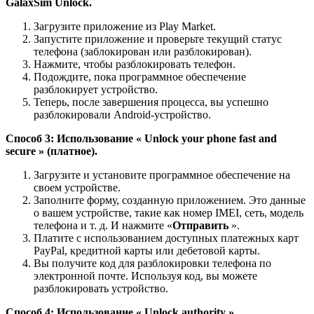
GalaxSim Unlock.
Загрузите приложение из Play Market.
Запустите приложение и проверьте текущий статус
телефона (заблокирован или разблокирован).
Нажмите, чтобы разблокировать телефон.
Подождите, пока программное обеспечение
разблокирует устройство.
Теперь, после завершения процесса, вы успешно
разблокировали Android-устройство.
Способ 3: Использование «
Unlock your phone fast and
secure
» (платное).
Загрузите и установите программное обеспечение на
своем устройстве.
Заполните форму, созданную приложением. Это данные
о вашем устройстве, такие как номер IMEI, сеть, модель
телефона и т. д. И нажмите «
Отправить
».
Платите с использованием доступных платежных карт
PayPal, кредитной карты или дебетовой карты.
Вы получите код для разблокировки телефона по
электронной почте. Используя код, вы можете
разблокировать устройство.
Способ 4: Использование «
Unlock authority
».