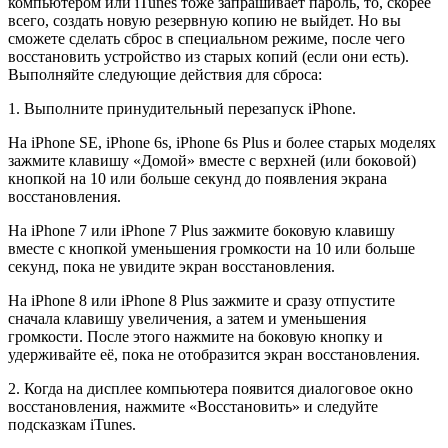
компьютером или iTunes тоже запрашивает пароль, то, скорее
всего, создать новую резервную копию не выйдет. Но вы
сможете сделать сброс в специальном режиме, после чего
восстановить устройство из старых копий (если они есть).
Выполняйте следующие действия для сброса:
1. Выполните принудительный перезапуск iPhone.
На iPhone SE, iPhone 6s, iPhone 6s Plus и более старых моделях
зажмите клавишу «Домой» вместе с верхней (или боковой)
кнопкой на 10 или больше секунд до появления экрана
восстановления.
На iPhone 7 или iPhone 7 Plus зажмите боковую клавишу
вместе с кнопкой уменьшения громкости на 10 или больше
секунд, пока не увидите экран восстановления.
На iPhone 8 или iPhone 8 Plus зажмите и сразу отпустите
сначала клавишу увеличения, а затем и уменьшения
громкости. После этого нажмите на боковую кнопку и
удерживайте её, пока не отобразится экран восстановления.
2. Когда на дисплее компьютера появится диалоговое окно
восстановления, нажмите «Восстановить» и следуйте
подсказкам iTunes.