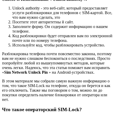
Unlock authority - это веб-сайт, который предоставляет
услуги разблокировки для телефонов с SIM-картой. Все,
что вам нужно сделать, это
Посетите этот авторитетны й сайт.
Заполните форму. Он содержит информацию о вашем
телефоне.
Код разблокировки будет отправлен вам по электронной
почте или по номеру телефона.
Используйте код, чтобы разблокировать устройство.
Разблокировка телефона почти повсеместно законна, поэтому
вам не нужно слишком беспокоиться о последствиях. Просто
попробуйте любой из вышеупомянутых методов, которые
очень легки. Надеюсь, что эта статья поможет вам исправить
«
Sim Network Unlock Pin
» на Android-устройствах.
В этом материале мы собрали самую важную информацию о
том, что такое SIM-Lock на телефоне, откуда он берется и как
его отключить. Также мы поговорим о том, можно ли до
покупки определить наличие блокировки от оператора или
нет.
Что такое операторский SIM-Lock?