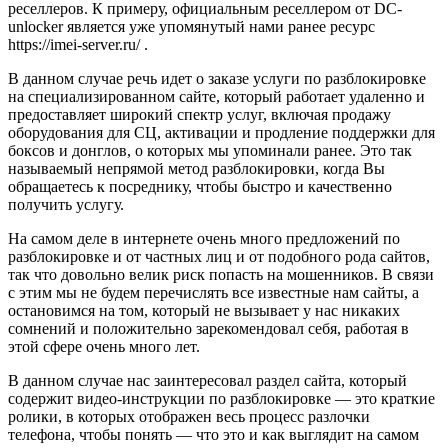
реселлеров. К примеру, официальным реселлером от DC-
unlocker является уже упомянутый нами ранее ресурс
https://imei-server.ru/ .
В данном случае речь идет о заказе услуги по разблокировке
на специализированном сайте, который работает удаленно и
предоставляет широкий спектр услуг, включая продажу
оборудования для СЦ, активации и продление поддержки для
боксов и донглов, о которых мы упоминали ранее. Это так
называемый непрямой метод разблокировки, когда Вы
обращаетесь к посреднику, чтобы быстро и качественно
получить услугу.
На самом деле в интернете очень много предложений по
разблокировке и от частных лиц и от подобного рода сайтов,
так что довольно велик риск попасть на мошенников. В связи
с этим мы не будем перечислять все известные нам сайты, а
остановимся на том, который не вызывает у нас никаких
сомнений и положительно зарекомендовал себя, работая в
этой сфере очень много лет.
В данном случае нас заинтересовал раздел сайта, который
содержит видео-инструкции по разблокировке — это краткие
ролики, в которых отображен весь процесс разлочки
телефона, чтобы понять — что это и как выглядит на самом