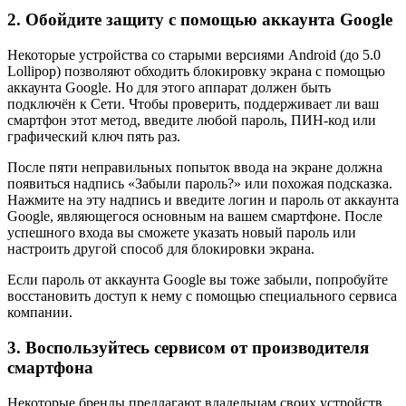
2. Обойдите защиту с помощью аккаунта Google
Некоторые устройства со старыми версиями Android (до 5.0
Lollipop) позволяют обходить блокировку экрана с помощью
аккаунта Google. Но для этого аппарат должен быть
подключён к Сети. Чтобы проверить, поддерживает ли ваш
смартфон этот метод, введите любой пароль, ПИН-код или
графический ключ пять раз.
После пяти неправильных попыток ввода на экране должна
появиться надпись «Забыли пароль?» или похожая подсказка.
Нажмите на эту надпись и введите логин и пароль от аккаунта
Google, являющегося основным на вашем смартфоне. После
успешного входа вы сможете указать новый пароль или
настроить другой способ для блокировки экрана.
Если пароль от аккаунта Google вы тоже забыли, попробуйте
восстановить доступ к нему с помощью специального сервиса
компании.
3. Воспользуйтесь сервисом от производителя
смартфона
Некоторые бренды предлагают владельцам своих устройств