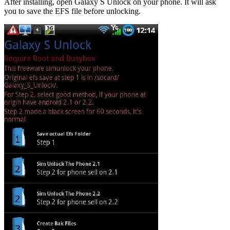
After installing, open Galaxy S Unlock on your phone. It will ask
you to save the EFS file before unlocking.