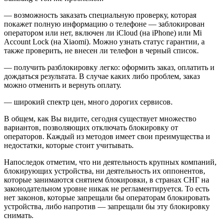
— возможность заказать специальную проверку, которая
покажет полную информацию о телефоне — заблокирован
оператором или нет, включен ли iCloud (на iPhone) или Mi
Account Lock (на Xiaomi). Можно узнать статус гарантии, а
также проверить, не внесен ли телефон в черный список.
— получить разблокировку легко: оформить заказ, оплатить и
дождаться результата. В случае каких либо проблем, заказ
можно отменить и вернуть оплату.
— широкий спектр цен, много дорогих сервисов.
В общем, как Вы видите, сегодня существует множество
вариантов, позволяющих отключать блокировку от
операторов. Каждый из методов имеет свои преимущества и
недостатки, которые стоит учитывать.
Напоследок отметим, что ни деятельность крупных компаний,
блокирующих устройства, ни деятельность их оппонентов,
которые занимаются снятием блокировки, в странах СНГ на
законодательном уровне никак не регламентируется. То есть
нет законов, которые запрещали бы операторам блокировать
устройства, либо напротив — запрещали бы эту блокировку
снимать.