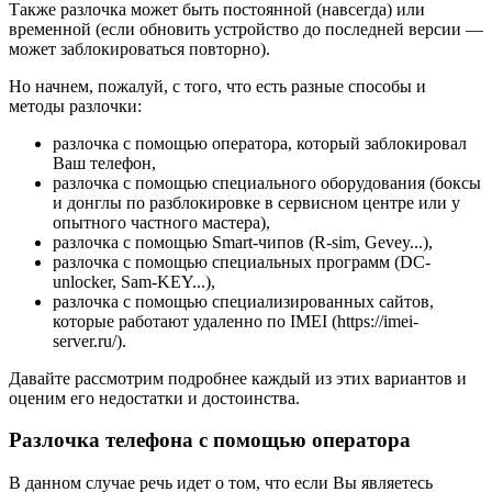
Также разлочка может быть постоянной (навсегда) или
временной (если обновить устройство до последней версии —
может заблокироваться повторно).
Но начнем, пожалуй, с того, что есть разные способы и
методы разлочки:
разлочка с помощью оператора, который заблокировал
Ваш телефон,
разлочка с помощью специального оборудования (боксы
и донглы по разблокировке в сервисном центре или у
опытного частного мастера),
разлочка с помощью Smart-чипов (R-sim, Gevey...),
разлочка с помощью специальных программ (DC-
unlocker, Sam-KEY...),
разлочка с помощью специализированных сайтов,
которые работают удаленно по IMEI (https://imei-
server.ru/).
Давайте рассмотрим подробнее каждый из этих вариантов и
оценим его недостатки и достоинства.
Разлочка телефона с помощью оператора
В данном случае речь идет о том, что если Вы являетесь