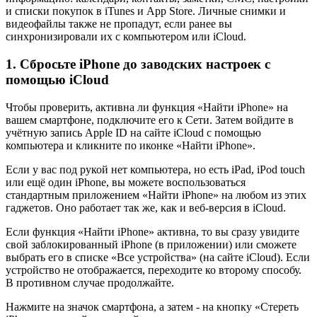
и списки покупок в iTunes и App Store. Личные снимки и
видеофайлы также не пропадут, если ранее вы
синхронизировали их с компьютером или iCloud.
1. Сбросьте iPhone до заводских настроек c
помощью iCloud
Чтобы проверить, активна ли функция «Найти iPhone» на
вашем смартфоне, подключите его к Сети. Затем войдите в
учётную запись Apple ID на сайте iCloud с помощью
компьютера и кликните по иконке «Найти iPhone».
Если у вас под рукой нет компьютера, но есть iPad, iPod touch
или ещё один iPhone, вы можете воспользоваться
стандартным приложением «Найти iPhone» на любом из этих
гаджетов. Оно работает так же, как и веб-версия в iCloud.
Если функция «Найти iPhone» активна, то вы сразу увидите
свой заблокированный iPhone (в приложении) или сможете
выбрать его в списке «Все устройства» (на сайте iCloud). Если
устройство не отображается, переходите ко второму способу.
В противном случае продолжайте.
Нажмите на значок смартфона, а затем - на кнопку «Стереть