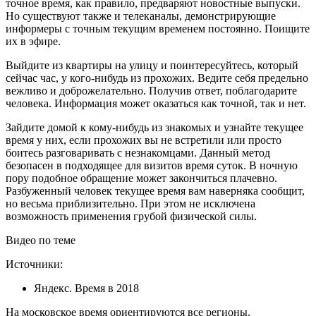
точное время, как правило, предваряют новостные выпуски.
Но существуют также и телеканалы, демонстрирующие
информеры с точным текущим временем постоянно. Поищите
их в эфире.
Выйдите из квартиры на улицу и поинтересуйтесь, который
сейчас час, у кого-нибудь из прохожих. Ведите себя предельно
вежливо и доброжелательно. Получив ответ, поблагодарите
человека. Информация может оказаться как точной, так и нет.
Зайдите домой к кому-нибудь из знакомых и узнайте текущее
время у них, если прохожих вы не встретили или просто
боитесь разговаривать с незнакомцами. Данный метод
безопасен в подходящее для визитов время суток. В ночную
пору подобное обращение может закончиться плачевно.
Разбуженный человек текущее время вам наверняка сообщит,
но весьма приблизительно. При этом не исключена
возможность применения грубой физической силы.
Видео по теме
Источники:
Яндекс. Время в 2018
На московское время ориентируются все регионы.