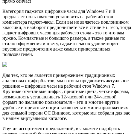
прямо сейчас!
Категория гаджетов цифровые часы для Windows 7 и 8
предлагает пользователю установить на рабочий стол
компьютера гаджет-часы. Если вы не являетесь поклонником
классики, а наоборот предпочитаете все в стиле Hi-Tech, тогда
гаджет цифровых часов для рабочего стола - это то что вам
нужно. Компактные и большого размера, а также разные по
стилю оформления и цвету, гаджеты часов удовлетворят
вкусовые предпочтения даже самых привередливых
пользователей.
Для тех, кто не является приверженцем традиционных
аналоговых циферблатов, мы готовы предложить актуальное
решение – цифровые часы на рабочий стол Windows 7.
Крупные отчетливые цифры, приятные цвета, четкие формы,
возможность устанавливать 12-часовой или 24-часовой
формат по желанию пользователя – эти и многие другие
удобные и приятные опции заключены в мини-приложениях
для седьмой версии ОС Виндовс, которые мы собрали для вас
в нашем виртуальном каталоге.
Изучив ассортимент предложений, вы можете подобрать
виджет, который будет максимально отвечать вашим целям,