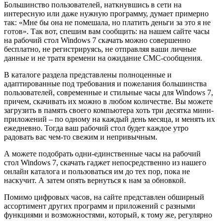
Большинство пользователей, наткнувшись в сети на
интересную или даже нужную программу, думает примерно
так: «Мне бы она не помешала, но платить деньги за это я не
готов». Так вот, спешим вам сообщить: на нашем сайте часы
на рабочий стол Windows 7 скачать можно совершенно
бесплатно, не регистрируясь, не отправляя ваши личные
данные и не тратя времени на ожидание СМС-сообщения.
В каталоге раздела представлены полноценные и
адаптированные под требования и пожелания большинства
пользователей, современные и стильные часы для Windows 7,
причем, скачивать их можно в любом количестве. Вы можете
загрузить в память своего компьютера хоть три десятка мини-
приложений – по одному на каждый день месяца, и менять их
ежедневно. Тогда ваш рабочий стол будет каждое утро
радовать вас чем-то свежим и непривычным.
А можете подобрать одни-единственные часы на рабочий
стол Windows 7, скачать гаджет непосредственно из нашего
онлайн каталога и пользоваться им до тех пор, пока не
наскучит. А затем опять вернуться к нам за обновкой.
Помимо цифровых часов, на сайте представлен обширный
ассортимент других программ и приложений с разными
функциями и возможностями, который, к тому же, регулярно