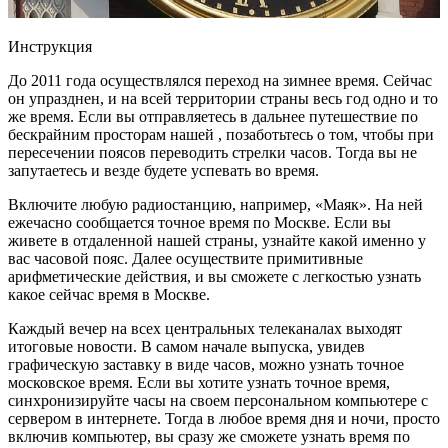
Инструкция
До 2011 года осуществлялся переход на зимнее время. Сейчас
он упразднен, и на всей территории страны весь год одно и то
же время. Если вы отправляетесь в дальнее путешествие по
бескрайним просторам нашей , позаботьтесь о том, чтобы при
пересечении поясов переводить стрелки часов. Тогда вы не
запутаетесь и везде будете успевать во время.
Включите любую радиостанцию, например, «Маяк». На ней
ежечасно сообщается точное время по Москве. Если вы
живете в отдаленной нашей страны, узнайте какой именно у
вас часовой пояс. Далее осуществите примитивные
арифметические действия, и вы сможете с легкостью узнать
какое сейчас время в Москве.
Каждый вечер на всех центральных телеканалах выходят
итоговые новости. В самом начале выпуска, увидев
графическую заставку в виде часов, можно узнать точное
московское время. Если вы хотите узнать точное время,
синхронизируйте часы на своем персональном компьютере с
сервером в интернете. Тогда в любое время дня и ночи, просто
включив компьютер, вы сразу же сможете узнать время по