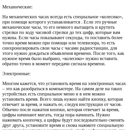
Механические:
На механических часах всегда есть специальное «колесико»,
при помощи которого устанавливается . Если это ручные
механические часы, то его немного вытащить и крутить
стрелки по ходу часовой стрелки до тех цифр, которые вам
нужны. Если часы показывают секунды, то поставить более
точно время можно при помощи или телевизора, то есть
синхронизировать свои часы с часами радиостанции, для
этого нужно дождаться объявления времени. После того, как
нужное время было выбрано, «колесико» нужно вставить
обратно точно в момент передачи сигнала времени.
Электронные:
Многим кажется, что установить время на электронных часах
– это как разобраться в компьютере. На самом деле на таких
устройствах есть специальное меню и в нем можно
установить время. Всего лишь нужно найти кнопку, которая
отвечает за время, и нажать ее, следуя инструкции от часов.
Обычно после нажатия кнопки, которая отвечает за время,
цифры начинают мигать, тогда пора начинать. Нужно
нажимать кнопочку, а цифры будут последовательно сменять
друг друга, установите время и снова нажмите специальную