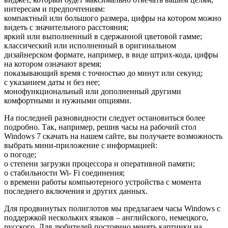
интересам и предпочтениям:
компактный или большого размера, цифры на котором можно
видеть с значительного расстояния;
яркий или выполненный в сдержанной цветовой гамме;
классический или исполненный в оригинальном
дизайнерском формате, например, в виде штрих-кода, цифры
на котором означают время;
показывающий время с точностью до минут или секунд;
с указанием даты и без нее;
монофункциональный или дополненный другими
комфортными и нужными опциями.
На последней разновидности следует остановиться более
подробно. Так, например, решив часы на рабочий стол
Windows 7 скачать на нашем сайте, вы получаете возможность
выбрать мини-приложение с информацией:
о погоде;
о степени загрузки процессора и оперативной памяти;
о стабильности Wi- Fi соединения;
о времени работы компьютерного устройства с момента
последнего включения и других данных.
Для продвинутых полиглотов мы предлагаем часы Windows с
поддержкой нескольких языков – английского, немецкого,
русского. Для любителей постоянно менять картинки на