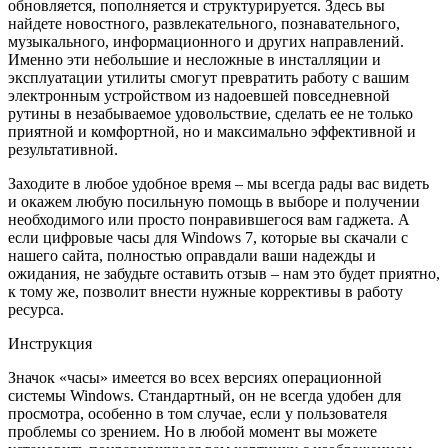
обновляется, пополняется и структурируется. Здесь вы
найдете новостного, развлекательного, познавательного,
музыкального, информационного и других направлений.
Именно эти небольшие и несложные в инсталляции и
эксплуатации утилиты смогут превратить работу с вашим
электронным устройством из надоевшей повседневной
рутины в незабываемое удовольствие, сделать ее не только
приятной и комфортной, но и максимально эффективной и
результативной.
Заходите в любое удобное время – мы всегда рады вас видеть
и окажем любую посильную помощь в выборе и получении
необходимого или просто понравившегося вам гаджета. А
если цифровые часы для Windows 7, которые вы скачали с
нашего сайта, полностью оправдали ваши надежды и
ожидания, не забудьте оставить отзыв – нам это будет приятно,
к тому же, позволит внести нужные коррективы в работу
ресурса.
Инструкция
Значок «часы» имеется во всех версиях операционной
системы Windows. Стандартный, он не всегда удобен для
просмотра, особенно в том случае, если у пользователя
проблемы со зрением. Но в любой момент вы можете