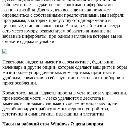
рабочем столе – гаджеты с несколькими циферблатами
разного дизайна. Для тех, кто все еще никак не может
определиться с собственными предпочтениями, мы выбрали
программы, в которых присутствуют одновременно и
цифровые, и аналоговые часы. А тем, в чьей жизни всегда
есть место юмору, рекомендуем обратить внимание на
забавные циферблаты, при одном взгляде на которые вы не
сможете сдержать улыбки.
Некоторые виджеты имеют в своем активе , будильник,
календарь и другие опции, которые сделают ваш ритм и образ
жизни более упорядоченным, комфортным, приятным и
удобным, совместив в себе функции нескольких приборов и
приспособлений.
Кроме того, наши гаджеты просты в установке и управлении,
при необходимости – легко удаляются с десктопа и
заменяются новыми, занимают совсем немного места, не
дестабилизируют работу компьютерного устройства,
эстетичны и симпатичны, изысканны и элегантны.
Часы на рабочий стол Windows 7: цена вопроса