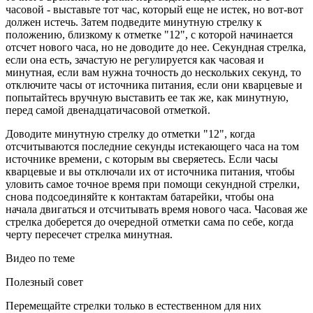
часовой - выставьте тот час, который еще не истек, но вот-вот
должен истечь. Затем подведите минутную стрелку к
положению, близкому к отметке "12", с которой начинается
отсчет нового часа, но не доводите до нее. Секундная стрелка,
если она есть, зачастую не регулируется как часовая и
минутная, если вам нужна точность до нескольких секунд, то
отключите часы от источника питания, если они кварцевые и
попытайтесь вручную выставить ее так же, как минутную,
перед самой двенадцатичасовой отметкой.
Доводите минутную стрелку до отметки "12", когда
отсчитываются последние секунды истекающего часа на том
источнике времени, с которым вы сверяетесь. Если часы
кварцевые и вы отключали их от источника питания, чтобы
уловить самое точное время при помощи секундной стрелки,
снова подсоединяйте к контактам батарейки, чтобы она
начала двигаться и отсчитывать время нового часа. Часовая же
стрелка доберется до очередной отметки сама по себе, когда
черту пересечет стрелка минутная.
Видео по теме
Полезный совет
Перемещайте стрелки только в естественном для них