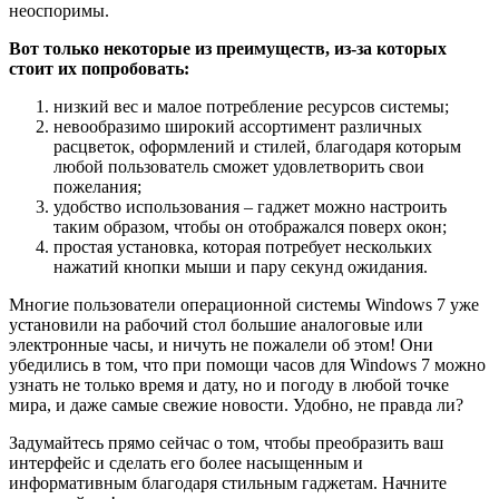
неоспоримы.
Вот только некоторые из преимуществ, из-за которых
стоит их попробовать:
низкий вес и малое потребление ресурсов системы;
невообразимо широкий ассортимент различных
расцветок, оформлений и стилей, благодаря которым
любой пользователь сможет удовлетворить свои
пожелания;
удобство использования – гаджет можно настроить
таким образом, чтобы он отображался поверх окон;
простая установка, которая потребует нескольких
нажатий кнопки мыши и пару секунд ожидания.
Многие пользователи операционной системы Windows 7 уже
установили на рабочий стол большие аналоговые или
электронные часы, и ничуть не пожалели об этом! Они
убедились в том, что при помощи часов для Windows 7 можно
узнать не только время и дату, но и погоду в любой точке
мира, и даже самые свежие новости. Удобно, не правда ли?
Задумайтесь прямо сейчас о том, чтобы преобразить ваш
интерфейс и сделать его более насыщенным и
информативным благодаря стильным гаджетам. Начните