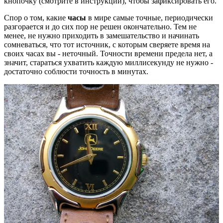
кнопочку (смотрите в инструкции), чтобы зафиксировать его.
Спор о том, какие
часы
в мире самые точные, периодически
разгорается и до сих пор не решен окончательно. Тем не
менее, не нужно приходить в замешательство и начинать
сомневаться, что тот источник, с которым сверяете время на
своих часах вы - неточный. Точности времени предела нет, а
значит, стараться ухватить каждую миллисекунду не нужно -
достаточно соблюсти точность в минутах.