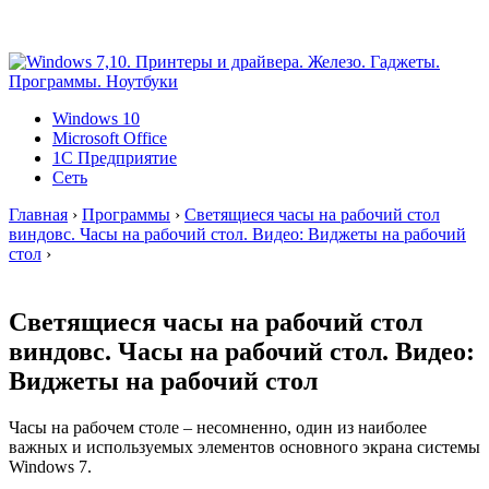
Windows 10
Microsoft Office
1C Предприятие
Сеть
Главная
›
Программы
›
Светящиеся часы на рабочий стол
виндовс. Часы на рабочий стол. Видео: Виджеты на рабочий
стол
›
Светящиеся часы на рабочий стол
виндовс. Часы на рабочий стол. Видео:
Виджеты на рабочий стол
Часы на рабочем столе – несомненно, один из наиболее
важных и используемых элементов основного экрана системы
Windows 7.