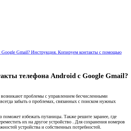
с Google Gmail? Инструкция. Копируем контакты с помощью
акты телефона Android с Google Gmail?
ей возникают проблемы с управлением бесчисленными
авсегда забыть о проблемах, связанных с поиском нужных
о поможет избежать путаницы. Также решите заранее, где
ереместить их на другое устройство . Для сохранения номеров
жностей устройства и собственных потребностей.