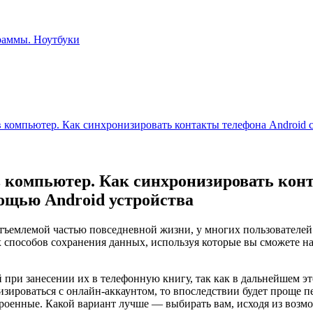
 компьютер. Как синхронизировать контакты телефона Android 
компьютер. Как синхронизировать конт
ощью Android устройства
еотъемлемой частью повседневной жизни, у многих пользовател
х способов сохранения данных, используя которые вы сможете н
при занесении их в телефонную книгу, так как в дальнейшем эт
изироваться с онлайн-аккаунтом, то впоследствии будет проще п
оенные. Какой вариант лучше — выбирать вам, исходя из возмо