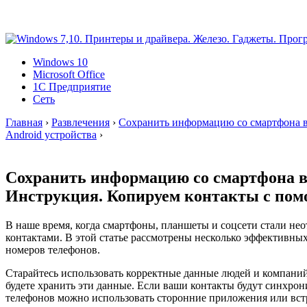
Windows 10
Microsoft Office
1C Предприятие
Сеть
Главная
›
Развлечения
›
Сохранить информацию со смартфона в
Android устройства
›
Сохранить информацию со смартфона в 
Инструкция. Копируем контакты с пом
В наше время, когда смартфоны, планшеты и соцсети стали н
контактами. В этой статье рассмотрены несколько эффективны
номеров телефонов.
Старайтесь использовать корректные данные людей и компаний 
будете хранить эти данные. Если ваши контакты будут синхрон
телефонов можно использовать сторонние приложения или встр