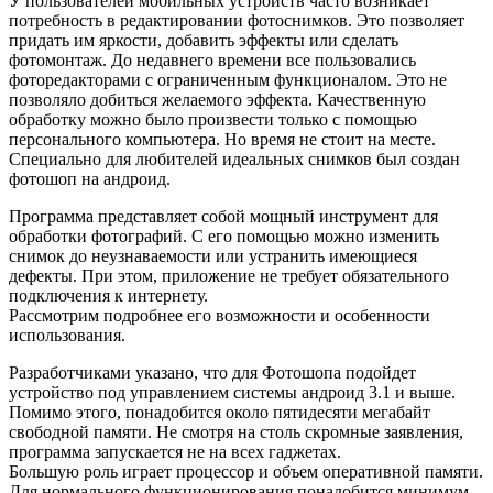
У пользователей мобильных устройств часто возникает
потребность в редактировании фотоснимков. Это позволяет
придать им яркости, добавить эффекты или сделать
фотомонтаж. До недавнего времени все пользовались
фоторедакторами с ограниченным функционалом. Это не
позволяло добиться желаемого эффекта. Качественную
обработку можно было произвести только с помощью
персонального компьютера. Но время не стоит на месте.
Специально для любителей идеальных снимков был создан
фотошоп на андроид.
Программа представляет собой мощный инструмент для
обработки фотографий. С его помощью можно изменить
снимок до неузнаваемости или устранить имеющиеся
дефекты. При этом, приложение не требует обязательного
подключения к интернету.
Рассмотрим подробнее его возможности и особенности
использования.
Разработчиками указано, что для Фотошопа подойдет
устройство под управлением системы андроид 3.1 и выше.
Помимо этого, понадобится около пятидесяти мегабайт
свободной памяти. Не смотря на столь скромные заявления,
программа запускается не на всех гаджетах.
Большую роль играет процессор и объем оперативной памяти.
Для нормального функционирования понадобится минимум