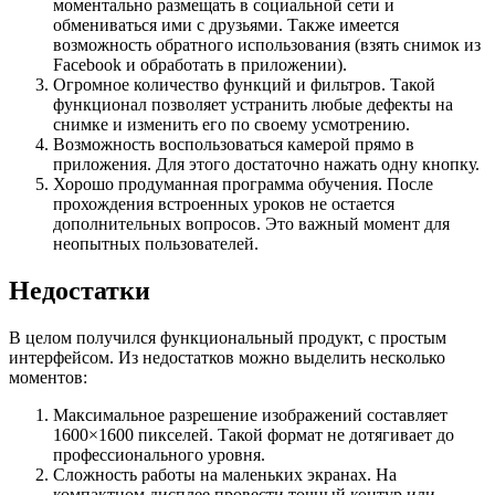
моментально размещать в социальной сети и
обмениваться ими с друзьями. Также имеется
возможность обратного использования (взять снимок из
Facebook и обработать в приложении).
Огромное количество функций и фильтров. Такой
функционал позволяет устранить любые дефекты на
снимке и изменить его по своему усмотрению.
Возможность воспользоваться камерой прямо в
приложения. Для этого достаточно нажать одну кнопку.
Хорошо продуманная программа обучения. После
прохождения встроенных уроков не остается
дополнительных вопросов. Это важный момент для
неопытных пользователей.
Недостатки
В целом получился функциональный продукт, с простым
интерфейсом. Из недостатков можно выделить несколько
моментов:
Максимальное разрешение изображений составляет
1600×1600 пикселей. Такой формат не дотягивает до
профессионального уровня.
Сложность работы на маленьких экранах. На
компактном дисплее провести точный контур или