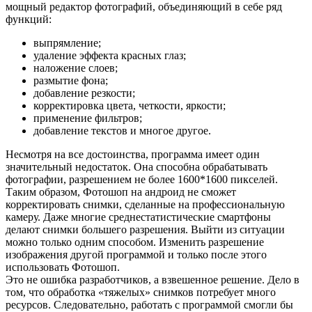
мощный редактор фотографий, объединяющий в себе ряд
функций:
выпрямление;
удаление эффекта красных глаз;
наложение слоев;
размытие фона;
добавление резкости;
корректировка цвета, четкости, яркости;
применение фильтров;
добавление текстов и многое другое.
Несмотря на все достоинства, программа имеет один
значительный недостаток. Она способна обрабатывать
фотографии, разрешением не более 1600*1600 пикселей.
Таким образом, Фотошоп на андроид не сможет
корректировать снимки, сделанные на профессиональную
камеру. Даже многие среднестатистические смартфоны
делают снимки большего разрешения. Выйти из ситуации
можно только одним способом. Изменить разрешение
изображения другой программой и только после этого
использовать Фотошоп.
Это не ошибка разработчиков, а взвешенное решение. Дело в
том, что обработка «тяжелых» снимков потребует много
ресурсов. Следовательно, работать с программой смогли бы