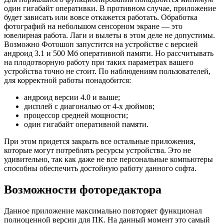
один гигабайт оперативки. В противном случае, приложение
будет зависать или вовсе откажется работать. Обработка
фотографий на небольшом сенсорном экране — это
ювелирная работа. Лаги и вылеты в этом деле не допустимы.
Возможно Фотошоп запустится на устройстве с версией
андроид 3.1 и 500 Мб оперативной памяти. Но рассчитывать
на плодотворную работу при таких параметрах вашего
устройства точно не стоит. По наблюдениям пользователей,
для корректной работы понадобится:
андроид версии 4.0 и выше;
дисплей с диагональю от 4-х дюймов;
процессор средней мощности;
один гигабайт оперативной памяти.
При этом придется закрыть все остальные приложения,
которые могут потреблять ресурсы устройства. Это не
удивительно, так как даже не все персональные компьютеры
способны обеспечить достойную работу данного софта.
Возможности фоторедактора
Данное приложение максимально повторяет функционал
полноценной версии для ПК. На данный момент это самый