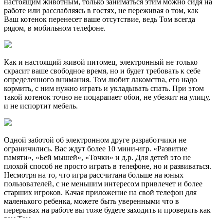
настоящим животным, только заниматься этим можно сидя на
работе или расслабляясь в гостях, не переживая о том, как
Ваш котенок перенесет ваше отсутствие, ведь Том всегда
рядом, в мобильном телефоне.
Как и настоящий живой питомец, электронный не только
скрасит ваше свободное время, но и будет требовать к себе
определенного внимания. Том любит лакомства, его надо
кормить, с ним нужно играть и укладывать спать. При этом
такой котенок точно не поцарапает обои, не убежит на улицу,
и не испортит мебель.
Одной заботой об электронном друге разработчики не
ограничились. Вас ждут более 10 мини-игр. «Развитие
памяти», «Бей мышей», «Точки» и д.р. Для детей это не
плохой способ не просто играть в телефоне, но и развиваться.
Несмотря на то, что игра рассчитана больше на юных
пользователей, с не меньшим интересом привлечет и более
старших игроков. Качая приложение на свой телефон для
маленького ребенка, можете быть уверенными что в
перерывах на работе вы тоже будете заходить и проверять как