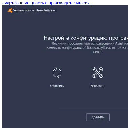
смартфоне мощность и производительность...