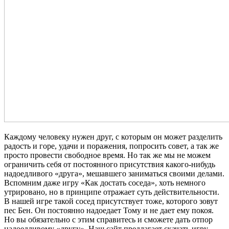
Каждому человеку нужен друг, с которым он может разделить
радость и горе, удачи и поражения, попросить совет, а так же
просто провести свободное время. Но так же мы не можем
ограничить себя от постоянного присутствия какого-нибудь
надоедливого «друга», мешавшего заниматься своими делами.
Вспомним даже игру «Как достать соседа», хоть немного
утрировано, но в принципе отражает суть действительности.
В нашей игре такой сосед присутствует тоже, которого зовут
пес Бен. Он постоянно надоедает Тому и не дает ему покоя.
Но вы обязательно с этим справитесь и сможете дать отпор
надоедливому «другу». Наш сайт предлагает скачать игру