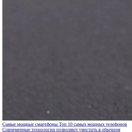
Самые мощные смартфоны Топ 10 самых мощных телефонов
Современные технологии позволяют уместить в обычном