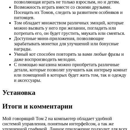
позволяющая играть не только взрослым, но и детям.
Возможность играть вместе со своими друзьями.
Посещать их Томов, следить за развитием особняков и
питомцев.
Том обладает множеством различных эмоций, которые
можно вызвать у него при желании, погладить или
потрепать его, он будет грустить, мяукать или смеяться.
Доступные мини-приложения, позволяющие
зарабатывать монетки для улучшений или бонусные
награды.
Умный кот способен повторять за вами любые фразы и
даже воспроизводить мелодии.
С помощью магазина можно приобретать различные
детали, которые позволят улучшить как интерьер комнат
или помещений в которых будет жить том, так и одежду
и аксессуары.
Установка
Итоги и комментарии
Мой говорящий Том 2 на компьютер обладает удобной
системой управления, понятным интерфейсом, а так же
улучшенной графикой. Данное приложение подходит для всех