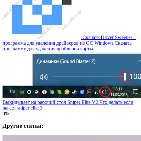
Скачать Driver Sweeper –
программа для удаления драйверов из OC Windows Скачать
программу для удаления драйверов карты
Выкидывает на рабочий стол Sniper Elite V2 Что делать если
лагает sniper elite 3
0%
Другие статьи: