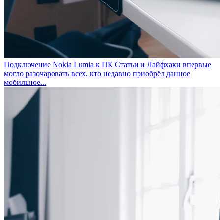
Подключение Nokia Lumia к ПК
Статьи и Лайфхаки впервые
могло разочаровать всех, кто недавно приобрёл данное
мобильное...