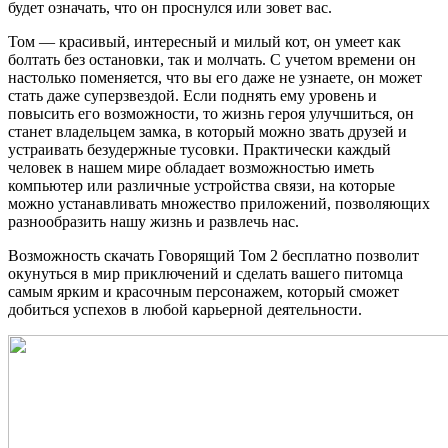
будет означать, что он проснулся или зовет вас.
Том — красивый, интересный и милый кот, он умеет как
болтать без остановки, так и молчать. С учетом времени он
настолько поменяется, что вы его даже не узнаете, он может
стать даже суперзвездой. Если поднять ему уровень и
повысить его возможности, то жизнь героя улучшиться, он
станет владельцем замка, в который можно звать друзей и
устраивать безудержные тусовки. Практически каждый
человек в нашем мире обладает возможностью иметь
компьютер или различные устройства связи, на которые
можно устанавливать множество приложений, позволяющих
разнообразить нашу жизнь и развлечь нас.
Возможность скачать Говорящий Том 2 бесплатно позволит
окунуться в мир приключений и сделать вашего питомца
самым ярким и красочным персонажем, который сможет
добиться успехов в любой карьерной деятельности.