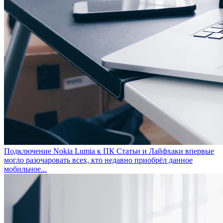
Подключение Nokia Lumia к ПК
Статьи и Лайфхаки впервые
могло разочаровать всех, кто недавно приобрёл данное
мобильное...