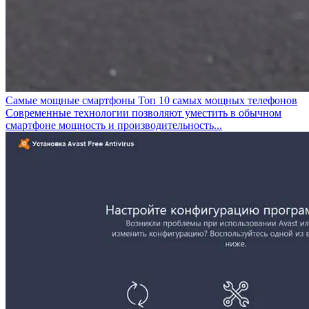
Самые мощные смартфоны Топ 10 самых мощных телефонов
Современные технологии позволяют уместить в обычном
смартфоне мощность и производительность...