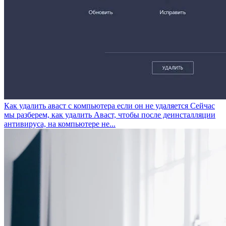
Как удалить аваст с компьютера если он не удаляется
Сейчас
мы разберем, как удалить Аваст, чтобы после деинсталляции
антивируса, на компьютере не...