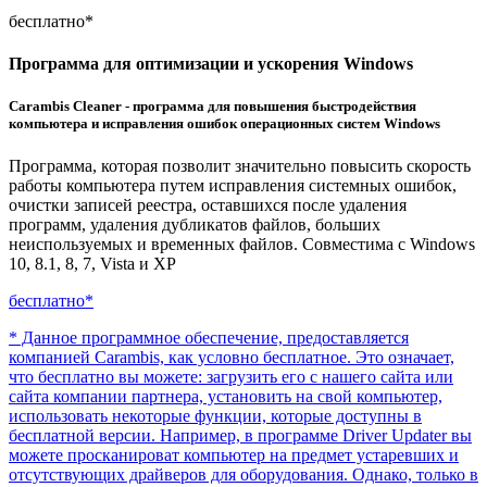
бесплатно*
Программа для оптимизации и ускорения Windows
Carambis Cleaner - программа для повышения быстродействия
компьютера и исправления ошибок операционных систем Windows
Программа, которая позволит значительно повысить скорость
работы компьютера путем исправления системных ошибок,
очистки записей реестра, оставшихся после удаления
программ, удаления дубликатов файлов, больших
неиспользуемых и временных файлов. Совместима с
Windows
10, 8.1, 8, 7, Vista и XP
бесплатно*
* Данное программное обеспечение, предоставляется
компанией Carambis, как условно бесплатное. Это означает,
что бесплатно вы можете: загрузить его с нашего сайта или
сайта компании партнера, установить на свой компьютер,
использовать некоторые функции, которые доступны в
бесплатной версии. Например, в программе Driver Updater вы
можете просканироват компьютер на предмет устаревших и
отсутствующих драйверов для оборудования. Однако, только в