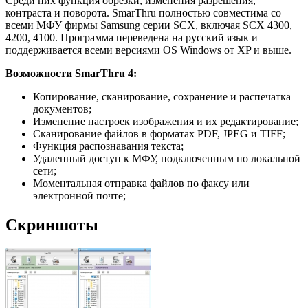
Среди них функция обрезки, изменения разрешения,
контраста и поворота. SmarThru полностью совместима со
всеми МФУ фирмы Samsung серии SCX, включая SCX 4300,
4200, 4100. Программа переведена на русский язык и
поддерживается всеми версиями OS Windows от XP и выше.
Возможности SmarThru 4:
Копирование, сканирование, сохранение и распечатка
документов;
Изменение настроек изображения и их редактирование;
Сканирование файлов в форматах PDF, JPEG и TIFF;
Функция распознавания текста;
Удаленный доступ к МФУ, подключенным по локальной
сети;
Моментальная отправка файлов по факсу или
электронной почте;
Скриншоты