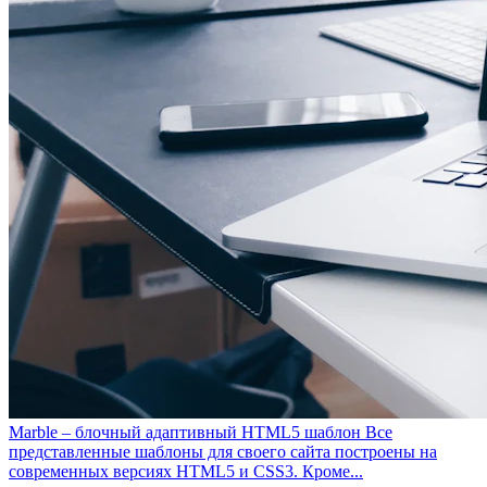
Marble – блочный адаптивный HTML5 шаблон
Все
представленные шаблоны для своего сайта построены на
современных версиях HTML5 и CSS3. Кроме...