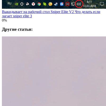
Выкидывает на рабочий стол Sniper Elite V2 Что делать если
лагает sniper elite 3
0%
Другие статьи: