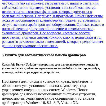
что бесплатно вы можете: загрузить его с нашего сайта или
сайта компании партнера, установить на свой компьютер,
использовать некоторые функции, которые доступны в
бесплатной версии. Например, в программе Driver Updater вы
можете просканироват компьютер на предмет устаревших и
отсутствующих драйверов для оборудования. Однако, только в
платной версии доступно обновление и автоматическое
скачивание драйверов. Все вопросы, касаемые работы
программы, покупки лицензионного ключа, поддержки и тд.,
решаются исключительно с компанией, которая предоставляет
данное программное обеспечение.
Утилита для автоматического поиска драйверов
Carambis Driver Updater - программа для автоматического поиска и
установки всех драйверов практически на любой компьютер, ноутбук,
принтер, веб-камеру и другие устройства
Программа для поиска и установки новых драйверов и
обновления уже установленных на компьютере под
управлением операционных систем Windows. Поиск
драйверов для любых неопознанных системой устройств,
полностью автоматизированное скачивание и установка
драйверов для
Windows 10, 8.1, 8, 7, Vista и XP.