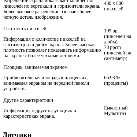
Разрешение экрана показывает количество
480 x 800
пикселей по вертикали и горизонтали экрана.
пикселей
Более высокое разрешение означает более
четкую деталь изображения.
Плотность пикселей
199 ppi
(пикселей на
Информация о количестве пикселей на
дюйм)
сантиметр или дюйм экрана. Более высокая
78 ppcm
плотность позволяет показывать информацию
(пикселей на
на экране с более четкими деталями.
сантиметр)
Площадь, занимаемая экраном
Приблизительная площадь в процентах,
66.93 %
занимаемая экраном на передней панели
(проценты)
устройства.
Другие характеристики
Ёмкостный
Информация о других функциях и
Мультитач
характеристиках экрана.
Датчики