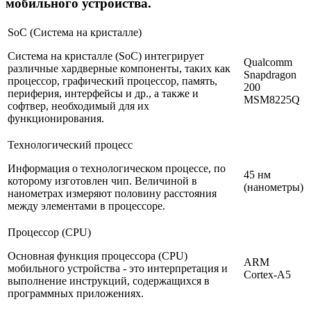
мобильного устройства.
SoC (Система на кристалле)
Система на кристалле (SoC) интегрирует
Qualcomm
различные хардверные компоненты, таких как
Snapdragon
процессор, графический процессор, память,
200
периферия, интерфейсы и др., а также и
MSM8225Q
софтвер, необходимый для их
функционирования.
Технологический процесс
Информация о технологическом процессе, по
45 нм
которому изготовлен чип. Величиной в
(нанометры)
нанометрах измеряют половину расстояния
между элементами в процессоре.
Процессор (CPU)
Основная функция процессора (CPU)
ARM
мобильного устройства - это интерпретация и
Cortex-A5
выполнение инструкций, содержащихся в
программных приложениях.