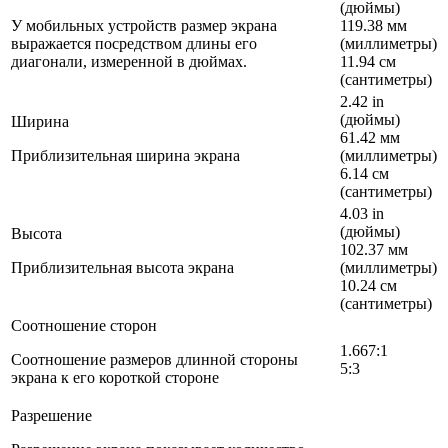
(дюймы)
У мобильных устройств размер экрана
119.38 мм
выражается посредством длины его
(миллиметры)
диагонали, измеренной в дюймах.
11.94 см
(сантиметры)
2.42 in
(дюймы)
Ширина
61.42 мм
Приблизительная ширина экрана
(миллиметры)
6.14 см
(сантиметры)
4.03 in
(дюймы)
Высота
102.37 мм
Приблизительная высота экрана
(миллиметры)
10.24 см
(сантиметры)
Соотношение сторон
1.667:1
Соотношение размеров длинной стороны
5:3
экрана к его короткой стороне
Разрешение