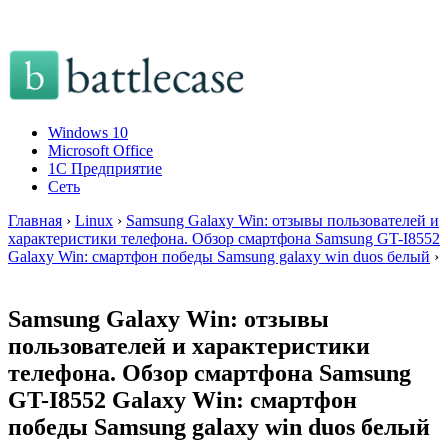
Windows 10
Microsoft Office
1C Предприятие
Сеть
Главная
›
Linux
›
Samsung Galaxy Win: отзывы пользователей и
характеристики телефона. Обзор смартфона Samsung GT-I8552
Galaxy Win: смартфон победы Samsung galaxy win duos белый
›
Samsung Galaxy Win: отзывы
пользователей и характеристики
телефона. Обзор смартфона Samsung
GT-I8552 Galaxy Win: смартфон
победы Samsung galaxy win duos белый