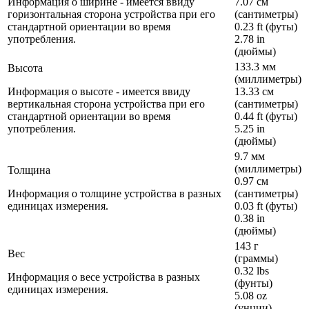
Информация о ширине - имеется ввиду
7.07 см
горизонтальная сторона устройства при его
(сантиметры)
стандартной ориентации во время
0.23 ft (футы)
употребления.
2.78 in
(дюймы)
133.3 мм
Высота
(миллиметры)
Информация о высоте - имеется ввиду
13.33 см
вертикальная сторона устройства при его
(сантиметры)
стандартной ориентации во время
0.44 ft (футы)
употребления.
5.25 in
(дюймы)
9.7 мм
(миллиметры)
Толщина
0.97 см
Информация о толщине устройства в разных
(сантиметры)
единицах измерения.
0.03 ft (футы)
0.38 in
(дюймы)
143 г
Вес
(граммы)
0.32 lbs
Информация о весе устройства в разных
(фунты)
единицах измерения.
5.08 oz
(унции)