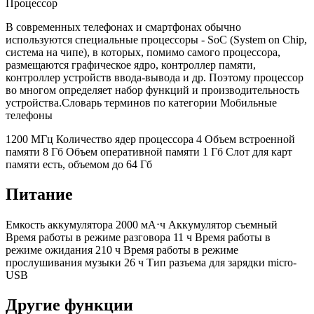
Процессор
В современных телефонах и смартфонах обычно
используются специальные процессоры - SoC (System on Chip,
система на чипе), в которых, помимо самого процессора,
размещаются графическое ядро, контроллер памяти,
контроллер устройств ввода-вывода и др. Поэтому процессор
во многом определяет набор функций и производительность
устройства.Словарь терминов по категории Мобильные
телефоны
1200 МГц
Количество ядер процессора
4
Объем встроенной
памяти
8 Гб
Объем оперативной памяти
1 Гб
Слот для карт
памяти
есть, объемом до 64 Гб
Питание
Емкость аккумулятора
2000 мА⋅ч Аккумулятор съемный
Время работы в режиме разговора
11 ч
Время работы в
режиме ожидания
210 ч
Время работы в режиме
прослушивания музыки
26 ч
Тип разъема для зарядки
micro-
USB
Другие функции