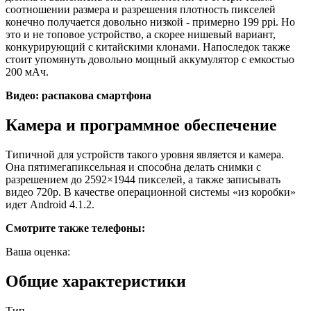
соотношении размера и разрешения плотность пикселей
конечно получается довольно низкой - примерно 199 ppi. Но
это и не топовое устройство, а скорее нишевый вариант,
конкурирующий с китайскими клонами. Напоследок также
стоит упомянуть довольно мощный аккумулятор с емкостью
200 мАч.
Видео: распакова смартфона
Камера и программное обеспечение
Типичной для устройств такого уровня является и камера.
Она пятимегапиксельная и способна делать снимки с
разрешением до 2592×1944 пикселей, а также записывать
видео 720p. В качестве операционной системы «из коробки»
идет Android 4.1.2.
Смотрите также телефоны:
Ваша оценка:
Общие характеристики
Тип