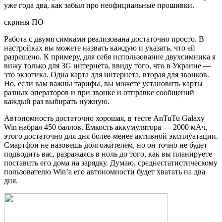
уже года два, как забыл про неофициальные прошивки.
скрины ПО
Работа с двумя симками реализована достаточно просто. В
настройках вы можете назвать каждую и указать, что ей
разрешено. К примеру, для себя использование двухсимника я
вижу только для 3G интернета, ввиду того, что в Украине —
это экзотика. Одна карта для интернета, вторая для звонков.
Но, если вам важны тарифы, вы можете установить карты
разных операторов и при звонке и отправке сообщений
каждый раз выбирать нужную.
Автономность достаточно хорошая, в тесте AnTuTu Galaxy
Win набрал 450 баллов. Емкость аккумулятора — 2000 мАч,
этого достаточно для дня более-менее активной эксплуатации.
Смартфон не назовешь долгожителем, но он точно не будет
подводить вас, разражаясь в ноль до того, как вы планируете
поставить его дома на зарядку. Думаю, среднестатистическому
пользователю Win’а его автономности будет хватать на два
дня.