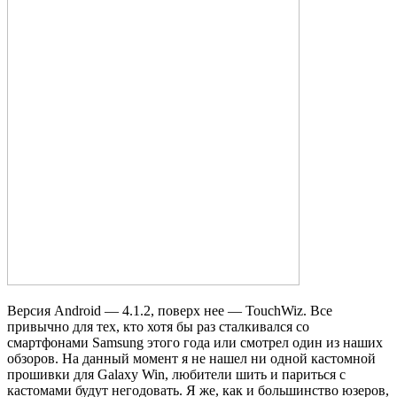
Версия Android — 4.1.2, поверх нее — TouchWiz. Все
привычно для тех, кто хотя бы раз сталкивался со
смартфонами Samsung этого года или смотрел один из наших
обзоров. На данный момент я не нашел ни одной кастомной
прошивки для Galaxy Win, любители шить и париться с
кастомами будут негодовать. Я же, как и большинство юзеров,