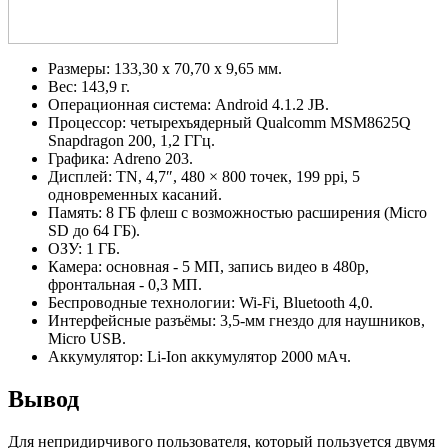
Размеры: 133,30 x 70,70 x 9,65 мм.
Вес: 143,9 г.
Операционная система: Android 4.1.2 JB.
Процессор: четырехъядерный Qualcomm MSM8625Q
Snapdragon 200, 1,2 ГГц.
Графика: Adreno 203.
Дисплей: TN, 4,7″, 480 × 800 точек, 199 ppi, 5
одновременных касаний.
Память: 8 ГБ флеш с возможностью расширения (Micro
SD до 64 ГБ).
ОЗУ: 1 ГБ.
Камера: основная - 5 МП, запись видео в 480p,
фронтальная - 0,3 МП.
Беспроводные технологии: Wi-Fi, Bluetooth 4,0.
Интерфейсные разъёмы: 3,5-мм гнездо для наушников,
Micro USB.
Аккумулятор: Li-Ion аккумулятор 2000 мАч.
Вывод
Для непридирчивого пользователя, который пользуется двумя