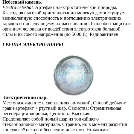
Небесный камень.
Electra celestial.
Артефакт электростатической природы.
Благодаря высокой кристаллизации молекул демонстрирует
великолепную способность к поглощению электрических
зарядов и последующему их рассеиванию. Способен защитить
организм человека от воздействия электротоков большой
силы и высокого напряжения (до 5000 В). Радиоактивен.
ГРУППА ЭЛЕКТРО-ШАРЫ
Электрический шар.
Местонахождение: в скоплениях аномалий, Способ добычи:
грави-артефакт + ртутный шар, Свойства: Стремительная
регенерация здоровья, Ценность: Высокая.
Представляет собой полый шар из тончайшего
стеклоподобного материала. Странно, но в момент разбития
капсулы её осколки бесследно исчезают. Никакими