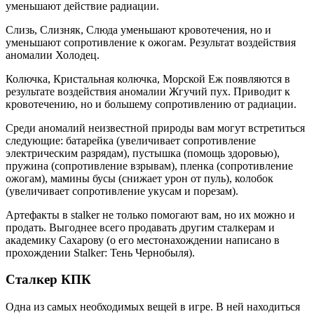
уменьшают действие радиации.
Слизь, Слизняк, Слюда уменьшают кровотечения, но и
уменьшают сопротивление к ожогам. Результат воздействия
аномалии Холодец.
Колючка, Кристальная колючка, Морской Еж появляются в
результате воздействия аномалии Жгучий пух. Приводит к
кровотечению, но и большему сопротивлению от радиации.
Среди аномалий неизвестной природы вам могут встретиться
следующие: батарейка (увеличивает сопротивление
электрическим разрядам), пустышка (помощь здоровью),
пружина (сопротивление взрывам), пленка (сопротивление
ожогам), мамины бусы (снижает урон от пуль), колобок
(увеличивает сопротивление укусам и порезам).
Артефакты в stalker не только помогают вам, но их можно и
продать. Выгоднее всего продавать другим сталкерам и
академику Сахарову (о его местонахождении написано в
прохождении Stalker: Тень Чернобыля).
Сталкер КПК
Одна из самых необходимых вещей в игре. В ней находиться