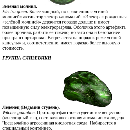
Зеленая молния.
Electra green.
Более мощный, по сравнению с «синей
молнией» активатор электро-аномалий. «Электра» рожденная
«зелёной молнией» держится гораздо дольше и имеет
повышенную силу электроразряда. Оболочка этого артефакта
более прочная, разбить её тяжело, но зато она и безопаснее
при транспортировке. Встречается на порядок реже «синей
капсулы» и, соответственно, имеет гораздо более высокую
стоимость.
ГРУППА СЛИЗЕВИКИ
Леденец (Ведьмин студень).
Witches galantine.
Прото-артефактное студенистое вещество
(коллоидный газ), составляющее основу аномалии «холодец».
Чрезвычайно агрессивная кислотная среда. Набирается в
специальный контейнер.