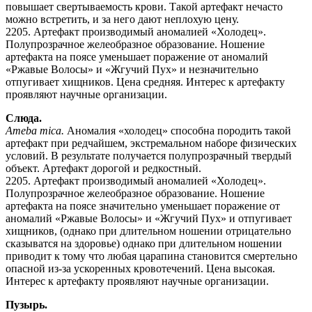
повышает свертываемость крови. Такой артефакт нечасто
можно встретить, и за него дают неплохую цену.
2205. Артефакт производимый аномалией «Холодец».
Полупрозрачное желеобразное образование. Ношение
артефакта на поясе уменьшает поражение от аномалий
«Ржавые Волосы» и «Жгучий Пух» и незначительно
отпугивает хищников. Цена средняя. Интерес к артефакту
проявляют научные организации.
Слюда.
Ameba mica.
Аномалия «холодец» способна породить такой
артефакт при редчайшем, экстремальном наборе физических
условий. В результате получается полупрозрачный твердый
объект. Артефакт дорогой и редкостный.
2205. Артефакт производимый аномалией «Холодец».
Полупрозрачное желеобразное образование. Ношение
артефакта на поясе значительно уменьшает поражение от
аномалий «Ржавые Волосы» и «Жгучий Пух» и отпугивает
хищников, (однако при длительном ношении отрицательно
сказыватся на здоровье) однако при длительном ношении
приводит к тому что любая царапина становится смертельно
опасной из-за ускоренных кровотечений. Цена высокая.
Интерес к артефакту проявляют научные организации.
Пузырь.