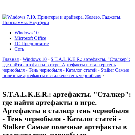
Windows 10
Microsoft Office
1C Предприятие
Сеть
Главная
›
Windows 10
›
S.T.A.L.K.E.R.: артефакты. "Сталкер":
где найти артефакты в игре. Артефакты в сталкер тень
чернобыля - Тень чернобыля - Каталог статей - Stalker Самые
полезные артефакты в сталкере тень чернобыля
›
S.T.A.L.K.E.R.: артефакты. "Сталкер":
где найти артефакты в игре.
Артефакты в сталкер тень чернобыля
- Тень чернобыля - Каталог статей -
Stalker Самые полезные артефакты в
сталкере тень чернобыля