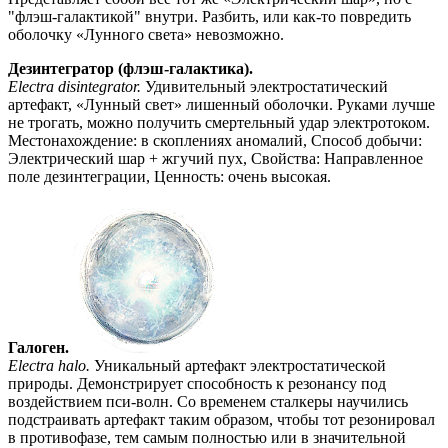
"флэш-галактикой" внутри. Разбить, или как-то повредить
оболочку «Лунного света» невозможно.
Дезинтегратор (флэш-галактика).
Electra disintegrator.
Удивительный электростатический
артефакт, «Лунный свет» лишенный оболочки. Руками лучше
не трогать, можно получить смертельный удар электротоком.
Местонахождение: в скоплениях аномалий, Способ добычи:
Электрический шар + жгучий пух, Свойства: Направленное
поле дезинтеграции, Ценность: очень высокая.
Галоген.
Electra halo.
Уникальный артефакт электростатической
природы. Демонстрирует способность к резонансу под
воздействием пси-волн. Со временем сталкеры научились
подстраивать артефакт таким образом, чтобы тот резонировал
в противофазе, тем самым полностью или в значительной