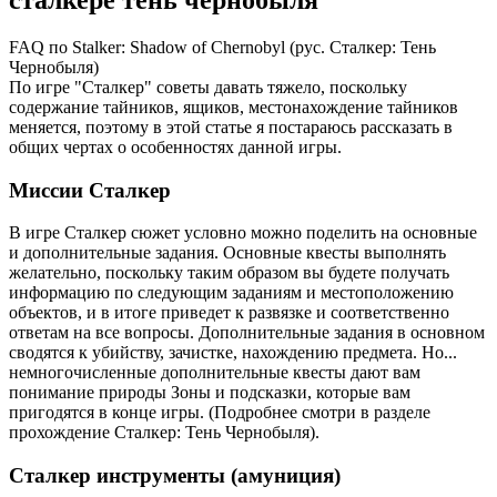
FAQ по Stalker: Shadow of Chernobyl (рус. Сталкер: Тень
Чернобыля)
По игре "Сталкер" советы давать тяжело, поскольку
содержание тайников, ящиков, местонахождение тайников
меняется, поэтому в этой статье я постараюсь рассказать в
общих чертах о особенностях данной игры.
Миссии Сталкер
В игре Сталкер сюжет условно можно поделить на основные
и дополнительные задания. Основные квесты выполнять
желательно, поскольку таким образом вы будете получать
информацию по следующим заданиям и местоположению
объектов, и в итоге приведет к развязке и соответственно
ответам на все вопросы. Дополнительные задания в основном
сводятся к убийству, зачистке, нахождению предмета. Но...
немногочисленные дополнительные квесты дают вам
понимание природы Зоны и подсказки, которые вам
пригодятся в конце игры. (Подробнее смотри в разделе
прохождение Сталкер: Тень Чернобыля).
Сталкер инструменты (амуниция)