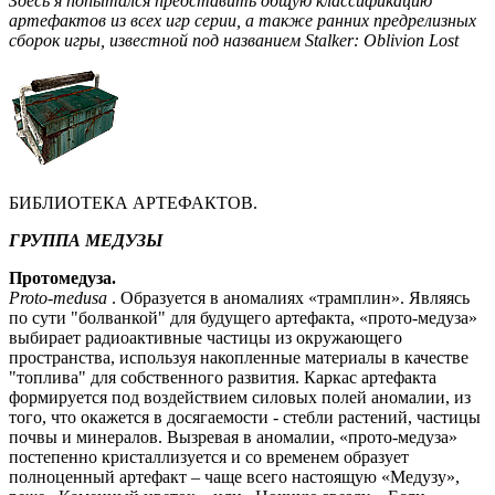
Здесь я попытался представить общую классификацию
артефактов из всех игр серии, а также ранних предрелизных
сборок игры, известной под названием Stalker: Oblivion Lost
БИБЛИОТЕКА АРТЕФАКТОВ.
ГРУППА МЕДУЗЫ
Протомедуза.
Proto-medusa
. Образуется в аномалиях «трамплин». Являясь
по сути "болванкой" для будущего артефакта, «прото-медуза»
выбирает радиоактивные частицы из окружающего
пространства, используя накопленные материалы в качестве
"топлива" для собственного развития. Каркас артефакта
формируется под воздействием силовых полей аномалии, из
того, что окажется в досягаемости - стебли растений, частицы
почвы и минералов. Вызревая в аномалии, «прото-медуза»
постепенно кристаллизуется и со временем образует
полноценный артефакт – чаще всего настоящую «Медузу»,