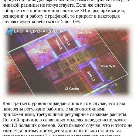
никакой разницы не почувствуете. Если же система
собирается с прицелом под сложные 3D-игры, архивацию,
рендеринг и работу с графикой, то прирост в некоторых
случаях будет колебаться от 5 до 10%.
Кэш третьего уровня оправдан лишь в том случае, если вы
намерены регулярно работать с многопоточными
приложениями, требующими регулярные сложные расчеты.
По этой причине в серверных моделях нередко используют
кэш L3 больших объемов. Хотя бывают случаи, что и этого не
хватает, а потому приходится дополнительно ставить так