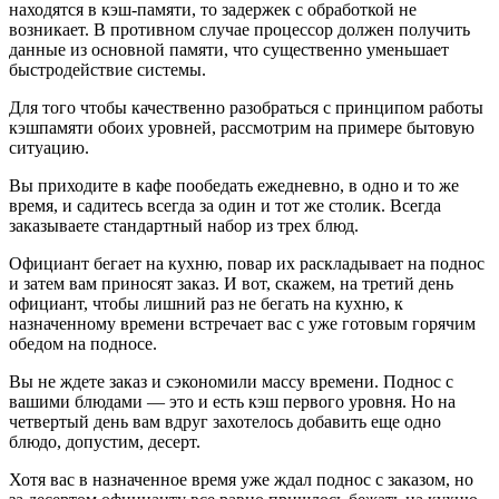
находятся в кэш-памяти, то задержек с обработкой не
возникает. В противном случае процессор должен получить
данные из основной памяти, что существенно уменьшает
быстродействие системы.
Для того чтобы качественно разобраться с принципом работы
кэшпамяти обоих уровней, рассмотрим на примере бытовую
ситуацию.
Вы приходите в кафе пообедать ежедневно, в одно и то же
время, и садитесь всегда за один и тот же столик. Всегда
заказываете стандартный набор из трех блюд.
Официант бегает на кухню, повар их раскладывает на поднос
и затем вам приносят заказ. И вот, скажем, на третий день
официант, чтобы лишний раз не бегать на кухню, к
назначенному времени встречает вас с уже готовым горячим
обедом на подносе.
Вы не ждете заказ и сэкономили массу времени. Поднос с
вашими блюдами — это и есть кэш первого уровня. Но на
четвертый день вам вдруг захотелось добавить еще одно
блюдо, допустим, десерт.
Хотя вас в назначенное время уже ждал поднос с заказом, но