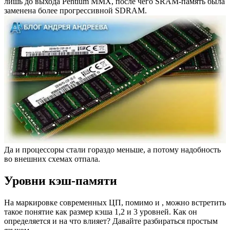
лишь до выхода Pentium MMX, после чего SRAM-память была
заменена более прогрессивной SDRAM.
Да и процессоры стали гораздо меньше, а потому надобность
во внешних схемах отпала.
Уровни кэш-памяти
На маркировке современных ЦП, помимо и , можно встретить
такое понятие как размер кэша 1,2 и 3 уровней. Как он
определяется и на что влияет? Давайте разбираться простым