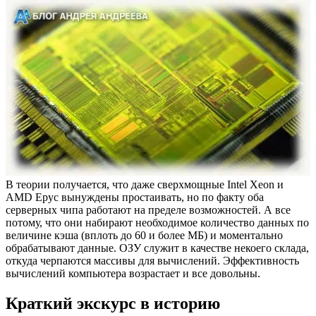
В теории получается, что даже сверхмощные Intel Xeon и
AMD Epyc вынуждены простаивать, но по факту оба
серверных чипа работают на пределе возможностей. А все
потому, что они набирают необходимое количество данных по
величине кэша (вплоть до 60 и более МБ) и моментально
обрабатывают данные. ОЗУ служит в качестве некоего склада,
откуда черпаются массивы для вычислений. Эффективность
вычислений компьютера возрастает и все довольны.
Краткий экскурс в историю