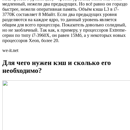
медленный, нежели два предыдущих. Но всё равно он гораздо
быстрее, нежели оперативная память. Объём кэша L3 в i7-
3770K составляет 8 Мбайт. Если два предыдущих уровня
разделяются на каждое ядро, то данный уровень является
общим для всего процессора. Показатель довольно солидный,
но не заоблачный. Так как, к примеру, у процессоров Extreme-
серии по типу i7-3960X, он равен 15Мб, а у некоторых новых
процессоров Xeon, более 20.
we-it.net
Для чего нужен кэш и сколько его
необходимо?