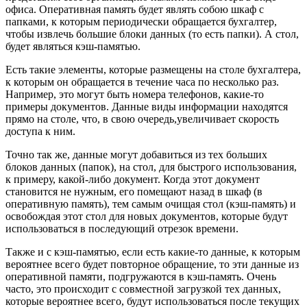
офиса. Оперативная память будет являть собою шкаф с
папками, к которым периодически обращается бухгалтер,
чтобы извлечь большие блоки данных (то есть папки). А стол,
будет являться кэш-памятью.
Есть такие элементы, которые размещены на столе бухгалтера,
к которым он обращается в течение часа по несколько раз.
Например, это могут быть номера телефонов, какие-то
примеры документов. Данные виды информации находятся
прямо на столе, что, в свою очередь,увеличивает скорость
доступа к ним.
Точно так же, данные могут добавиться из тех больших
блоков данных (папок), на стол, для быстрого использования,
к примеру, какой-либо документ. Когда этот документ
становится не нужным, его помещают назад в шкаф (в
оперативную память), тем самым очищая стол (кэш-память) и
освобождая этот стол для новых документов, которые будут
использоваться в последующий отрезок времени.
Также и с кэш-памятью, если есть какие-то данные, к которым
вероятнее всего будет повторное обращение, то эти данные из
оперативной памяти, подгружаются в кэш-память. Очень
часто, это происходит с совместной загрузкой тех данных,
которые вероятнее всего, будут использоваться после текущих