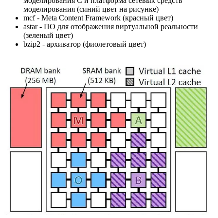
моделирования C и платформа сетевых средств
моделирования (синий цвет на рисунке)
mcf - Meta Content Framework (красный цвет)
astar - ПО для отображения виртуальной реальности
(зеленый цвет)
bzip2 - архиватор (фиолетовый цвет)