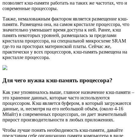
позволяет кэш-памяти работать на таких же частотах, что и
современные процессоры.
Также, немаловажным фактором является размещение кэш-
памяти. Размещена она, на самом кристалле процессора, что
значительно уменьшает время доступа к ней. Ранее, кэш
память некоторых уровней, размещалась за пределами
кристалла процессора, на специальной микросхеме SRAM
где-то на просторах материнской платы. Сейчас же,
практически у всех процессоров, кэш-память размещена на
кристалле процессора.
Для чего нужна кэш-память процессора?
Как уже упоминалось выше, главное назначение кэш-памяти –
это хранение данных, которые часто используются
процессором. Кэш является буфером, в который загружаются
данные, и, несмотря на его небольшой объём, (около 4-16
Мбайт) в современных процессорах, он дает значительный
прирост производительности в любых приложениях.
Чтобы лучше понять необходимость кэш-памяти, давайте
представим себе организацию памяти компьютера в виде