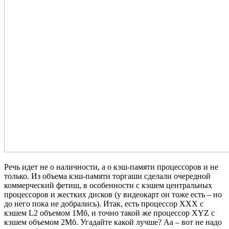
Речь идет не о наличности, а о кэш-памяти процессоров и не
только. Из объема кэш-памяти торгаши сделали очередной
коммерческий фетиш, в особенности с кэшем центральных
процессоров и жестких дисков (у видеокарт он тоже есть – но
до него пока не добрались). Итак, есть процессор ХХХ с
кэшем L2 объемом 1Мб, и точно такой же процессор XYZ с
кэшем объемом 2Мб. Угадайте какой лучше? Аа – вот не надо