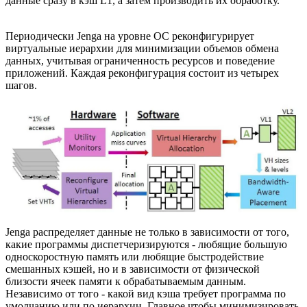
данные сразу в кэш L1, а затем производить их обработку.
Периодически Jenga на уровне ОС реконфигурирует
виртуальные иерархии для минимизации объемов обмена
данных, учитывая ограниченность ресурсов и поведение
приложений. Каждая реконфигурация состоит из четырех
шагов.
Jenga распределяет данные не только в зависимости от того,
какие программы диспетчеризируются - любящие большую
односкоростную память или любящие быстродействие
смешанных кэшей, но и в зависимости от физической
близости ячеек памяти к обрабатываемым данным.
Независимо от того - какой вид кэша требует программа по
умолчанию или по иерархии. Главное чтобы минимизировать