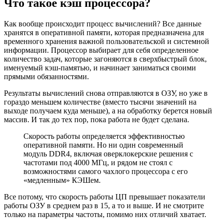
Что такое кэш процессора?
Как вообще происходит процесс вычислений? Все данные
хранятся в оперативной памяти, которая предназначена для
временного хранения важной пользовательской и системной
информации. Процессор выбирает для себя определенное
количество задач, которые загоняются в сверхбыстрый блок,
именуемый кэш-памятью, и начинает заниматься своими
прямыми обязанностями.
Результаты вычислений снова отправляются в ОЗУ, но уже в
гораздо меньшем количестве (вместо тысячи значений на
выходе получаем куда меньше), а на обработку берется новый
массив. И так до тех пор, пока работа не будет сделана.
Скорость работы определяется эффективностью
оперативной памяти. Но ни один современный
модуль DDR4, включая оверклокерские решения с
частотами под 4000 МГц, и рядом не стоял с
возможностями самого чахлого процессора с его
«медленным» КЭШем.
Все потому, что скорость работы ЦП превышает показатели
работы ОЗУ в среднем раз в 15, а то и выше. И не смотрите
только на параметры частоты, помимо них отличий хватает.