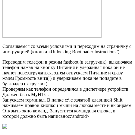
Соглашаемся со всеми условиями и переходим на страничку с
инструкцией (кнопка «Unlocking Bootloader Instructions’).
Переводим телефон в режим fastboot (в загрузчик): выключаем
телефон нажав на кнопку Питания и удерживая пока он не
начнет перезагружаться, затем отпускаем Питание и сразу
жмем Громкость вниз(-) и удерживаем пока не попадете в
бутлоадер (загрузчик)
Проверяем как телефон определился в диспетчере устройств.
Должен быть MyHTC.
Запускаем терминал. В папке c:\ с зажатой клавишей Shift
нажимаем правой кнопкой мыши на любом месте и выбираем
Открыть окно команд. Запустится командная строка, в
которой должно быть написаноc:\android>