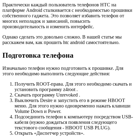
Практически каждый пользователь телефонов HTC на
платформе Android сталкивается с необходимостью прошивки
собственного гаджета. Это позволяет избавить телефон от
многих неполадок и зависаний, повысить
производительность и изменить интерфейс.
Однако сделать это довольно сложно. В нашей статье мы
расскажем вам, как прошить htc android самостоятельно.
Подготовка телефона
Изначально телефон нужно подготовить к прошивке. Для
этого необходимо выполнить следующие действия:
Получить ROOT-права. Для этого необходимо скачать и
установить программу z4root .
Скачать программу Unrevoked .
Выключить Desire и запустить его в режиме HBOOT
меню. Для этого нужно одновременно нажать клавиши
Volume Down и Power.
Подсоединить телефон к компьютеру посредством USB-
кабеля (нужно дождаться появления следующего
текстового сообщения - HBOOT USB PLUG).
Открыть «Диспетчер устройств».