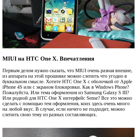
MIUI на HTC One X. Впечатления
Первым делом нужно сказать, что MIUI очень разная внешне,
из аппарата на этой прошивке можно слепить что угодно в
буквальном смысле. Хотите HTC One X с оболочкой от Apple
iPhone 4S или с экраном блокировки. Как в Windows Phone?
Пожалуйста. Или тема оформления из Samsung Galaxy S III?
Или родной для HTC One X интерфейс Sense? Все это можно
сделать с помощью тем оформления, коих здесь очень много
на любой вкус. В случае, если ничего не подходит, можно
слепить свою тему из разных составляющих.