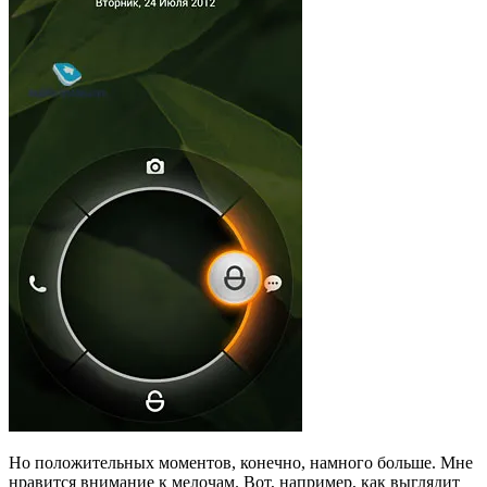
Но положительных моментов, конечно, намного больше. Мне
нравится внимание к мелочам. Вот, например, как выглядит