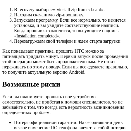
В recovery выбираем «install zip from sd-card».
Находим скачанную zip-прошивку.
Запускаем программу. Если все нормально, то начнется
установка, и вы увидите соответствующие надписи.
Когда прошивка закончится, то вы увидите надпись
«Installation completed».
Перезагружаем свой телефон и ждем старта загрузки.
Как показывает практика, прошить HTC можно за
пятнадцать-тридцать минут. Первый запуск после проведения
этой операции может быть продолжительным. Не стоит
переживать по этому поводу. Если вы все сделаете правильно,
то получите актуальную версию Android.
Возможные риски
Если вы планируете прошить свое устройство
самостоятельно, не прибегая к помощи специалистов, то не
забывайте о том, что всегда есть вероятность возникновения
определенных проблем:
Потеря официальной гарантии. На сегодняшний день
всякое изменение ПО телефона влечет за собой потерю