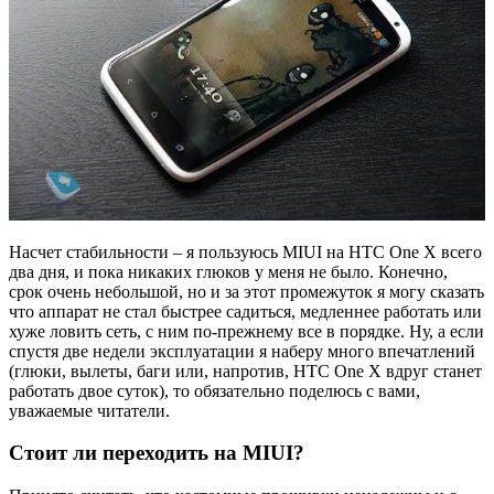
Насчет стабильности – я пользуюсь MIUI на HTC One X всего
два дня, и пока никаких глюков у меня не было. Конечно,
срок очень небольшой, но и за этот промежуток я могу сказать
что аппарат не стал быстрее садиться, медленнее работать или
хуже ловить сеть, с ним по-прежнему все в порядке. Ну, а если
спустя две недели эксплуатации я наберу много впечатлений
(глюки, вылеты, баги или, напротив, HTC One X вдруг станет
работать двое суток), то обязательно поделюсь с вами,
уважаемые читатели.
Стоит ли переходить на MIUI?