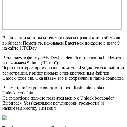
Выбираем и копируем текст (кликаем правой кнопкой мыши,
выбираем Пометить, нажимаем Enter) как показано в шаге 9
на сайте HTCDev
Вставляем в форму «My Device Identifier Token:» на htcdev.com
и нажимаем Submit (Шаг 10)
Через некоторое время на ваш почтовый ящик, указанный при
регистрации, придет письмо с прикрепленным файлов
Unlock_code.bin. Скачиваем его и сохраняем в папке c:\android
В командной строке вводим fastboot flash unlocktoken
Unlock_code.bin
На смартфоне должно появится меню с Unlock bootloader.
Выбираем Yes (качелькой регулировки громкости) и
нажимаем кнопку Питания.