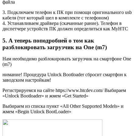
файла
3. Подключаем телефон к ПК при помощи оригинального usb
кабеля (тот который шел в комплекте с телефоном)
4. Устанавливаем драйвера (скачанные рание). Телефон в
диспетчере устройств ПК должен определиться как MyHTC
5. А теперь поподробней о том как
разблокировать загрузчик на One (m7)
Нам необходимо разблокировать загрузчик на смартфоне One
(m7)
нимание! Процедура Unlock Bootloader сбросит смартфон к
заводским настройкам!
Регистрируемся на сайте https://www.htcdev.com/ Выбираем
«Unlock Bootloader» и жмем «Get Started»
Выбираем из списка пункт «All Other Supported Models» и
жмем «Begin Unlock BootLoader»