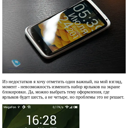
Из недостатков я хочу отметить один важный, на мой взгляд,
момент - невозможность изменить набор ярлыков на экране
блокировки. Да, можно выбрать тему оформления, где
ярлыков будет шесть, а не четыре, но проблемы это не решает.