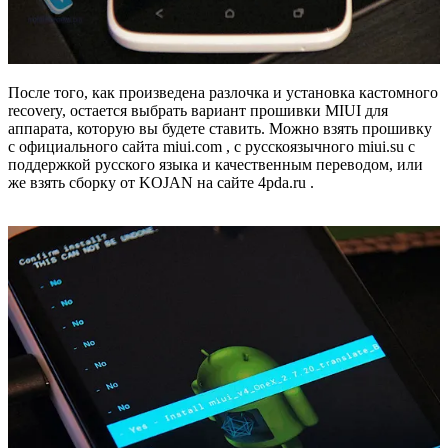
После того, как произведена разлочка и установка кастомного
recovery, остается выбрать вариант прошивки MIUI для
аппарата, которую вы будете ставить. Можно взять прошивку
с официального сайта miui.com , с русскоязычного miui.su с
поддержкой русского языка и качественным переводом, или
же взять сборку от KOJAN на сайте 4pda.ru .