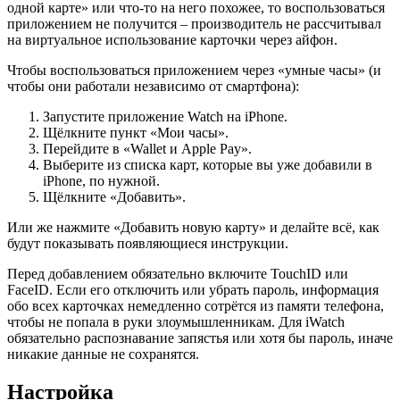
одной карте» или что-то на него похожее, то воспользоваться
приложением не получится – производитель не рассчитывал
на виртуальное использование карточки через айфон.
Чтобы воспользоваться приложением через «умные часы» (и
чтобы они работали независимо от смартфона):
Запустите приложение Watch на iPhone.
Щёлкните пункт «Мои часы».
Перейдите в «Wallet и Apple Pay».
Выберите из списка карт, которые вы уже добавили в
iPhone, по нужной.
Щёлкните «Добавить».
Или же нажмите «Добавить новую карту» и делайте всё, как
будут показывать появляющиеся инструкции.
Перед добавлением обязательно включите TouchID или
FaceID. Если его отключить или убрать пароль, информация
обо всех карточках немедленно сотрётся из памяти телефона,
чтобы не попала в руки злоумышленникам. Для iWatch
обязательно распознавание запястья или хотя бы пароль, иначе
никакие данные не сохранятся.
Настройка