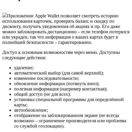
Приложении Apple Wallet позволяет смотреть историю
использования карточек, проверять баланс и скидку по
дисконту, получать уведомления об акциях и пр. Его даже
можно заблокировать дистанционно – если телефон потерялся
или украден, так что информация о ваших картах будет в
полнейшей безопасности – гарантированно.
Доступ к основным возможностям через меню. Доступны
следующие действия:
удаление;
автоматический выбор (для самой верхней);
изменение последовательности;
обновление информации (потянуть вниз);
полезная информация (например контактная);
общий доступ (не для всех);
установка специальной программы для определённой
карты;
автообновление;
отображение на заблокированном экране (не всегда
возможно – ограничение производителя или проблемы
со службой геолокации).