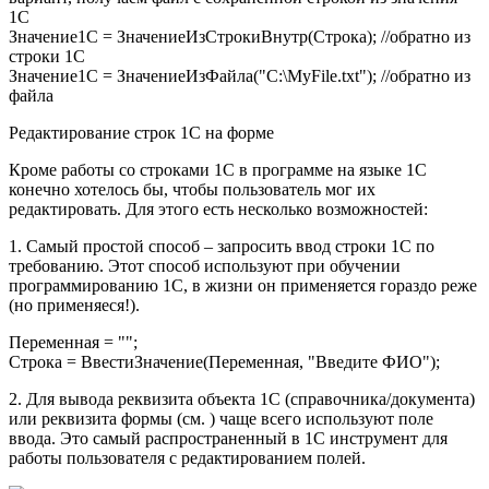
1С
Значение1С = ЗначениеИзСтрокиВнутр(Строка); //обратно из
строки 1С
Значение1С = ЗначениеИзФайла("C:\MyFile.txt"); //обратно из
файла
Редактирование строк 1С на форме
Кроме работы со строками 1С в программе на языке 1С
конечно хотелось бы, чтобы пользователь мог их
редактировать. Для этого есть несколько возможностей:
1. Самый простой способ – запросить ввод строки 1С по
требованию. Этот способ используют при обучении
программированию 1С, в жизни он применяется гораздо реже
(но применяеся!).
Переменная = "";
Строка = ВвестиЗначение(Переменная, "Введите ФИО");
2. Для вывода реквизита объекта 1С (справочника/документа)
или реквизита формы (см. ) чаще всего используют поле
ввода. Это самый распространенный в 1С инструмент для
работы пользователя с редактированием полей.