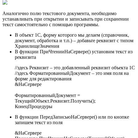
Аналогично полю текстового документа, необходимо
устанавливать при открытии и записывать при сохранении
текст самостоятельно с помощью программы.
В объект 1С, форму которого мы делаем (справочник,
документ, обработка и т.п.) – добавьте реквизит с типом
ХранилищеЗначения
В функции ПриЧтенииНаСервере() установим текст из
реквизита
//здесь Реквизит – это добавленный реквизит объекта 1С
//здесь ФорматированныйДокумент – это имя поля на
форме для редактирования
&НаСервере
ФорматированныйДокумент =
ТекущийОбъект.Реквизит.Получить();
КонецПроцедуры
В функции ПередЗаписьюНаСервере() или по кнопке
запишем текст из поля
&НаСервере