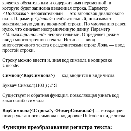
является обязательным и содержит имя переменной, в
которую будет записана введенная строка. Параметр
<Подсказка>
необязательный — это заголовок диалогового
окна. Параметр
<Длина>
необязательный, показывает
максимальную длину вводимой строки. По умолчанию равен
нулю, что означает неограниченную длину. Параметр
<Многострочность>
необязательный. Определяет режим
ввода многострочного текста: Истина — ввод
многострочного текста с разделителями строк; Ложь — ввод
простой строки.
Строку можно ввести и, зная код символа в кодировке
Unicode:
Символ(<КодСимвола>) —
код вводится в виде числа.
Буква= Символ(1103 ) ; // Я
Существует и обратная функция, позволяющая узнать код
какого-либо символа.
КодСимвола(<Строка>, <НомерСимвола>) —
возвращает
номер указанного символа в кодировке Unicode в виде числа.
Функции преобразования регистра текста: