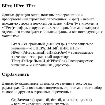
ВРег, НРег, ТРег
Данные функции очень полезны при сравнении и
преобразовании строковых переменных. «Врег()» вернет
исходную строку в верхнем регистре, «НРег()» в нижнем, а
«ТРег()» отформатирует ее так, что первый символ каждого
отдельного слова будет с большой буквы, а все последующие с
маленькой.
ВРег(«ГеНераЛьныЙ дИРЕктОр») // возвращаемое
значение – «ГЕНЕРАЛЬНЫЙ ДИРЕКТОР»
НРег(«ГеНераЛьныЙ дИРЕктОр») // возвращаемое
значение – «генеральный директор»
ТРег(«ГеНераЛьныЙ дИРЕктОр») // возвращаемое
значение – «Генеральный Директор»
СтрЗаменить
Данная функция является аналогом замены в текстовых
редакторах. Она позволяет подменять один символ или набор
символов другим в строковых переменных.
СтрЗаменить(«красный, белый, желтый», «,», «;»)
// вернет «красный; белый; желтый»