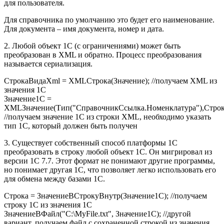
для пользователя.
Для справочника по умолчанию это будет его наименование.
Для документа – имя документа, номер и дата.
2. Любой объект 1С (с ограничениями) может быть
преобразован в XML и обратно. Процесс преобразования
называется сериализация.
СтрокаВидаXml = XMLСтрока(Значение); //получаем XML из
значения 1С
Значение1С =
XMLЗначение(Тип("СправочникСсылка.Номенклатура"),Строк
//получаем значение 1С из строки XML, необходимо указать
тип 1С, который должен быть получен
3. Существует собственный способ платформы 1С
преобразовать в строку любой объект 1С. Он мигрировал из
версии 1С 7.7. Этот формат не понимают другие программы,
но понимает другая 1С, что позволяет легко использовать его
для обмена между базами 1С.
Строка = ЗначениеВСтрокуВнутр(Значение1С); //получаем
строку 1С из значения 1С
ЗначениеВФайл("C:\MyFile.txt", Значение1С); //другой
вариант, получаем файл с сохраненной строкой из значения