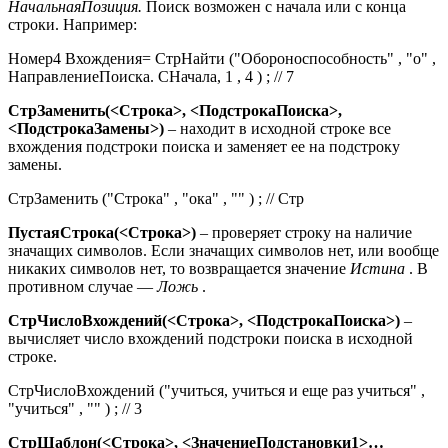
НачальнаяПозиция.
Поиск возможен с начала или с конца
строки. Например:
Номер4 Вхождения= СтрНайти (
"Обороноспособность"
, "о" ,
НаправлениеПоиска. СНачала, 1 , 4 ) ; // 7
СтрЗаменить(<Строка>, <ПодстрокаПоиска>,
<ПодстрокаЗамены>)
– находит в исходной строке все
вхождения подстроки поиска и заменяет ее на подстроку
замены.
СтрЗаменить ("Строка" , "ока" , "" ) ; // Стр
ПустаяСтрока(<Строка>)
– проверяет строку на наличие
значащих символов. Если значащих символов нет, или вообще
никаких символов нет, то возвращается значение
Истина
. В
противном случае —
Ложь
.
СтрЧислоВхождений(<Строка>, <ПодстрокаПоиска>)
–
вычисляет число вхождений подстроки поиска в исходной
строке.
СтрЧислоВхождений (
"учиться, учиться и еще раз учиться"
,
"учиться" , "" ) ; // 3
СтрШаблон(<Строка>, <ЗначениеПодстановки1>…