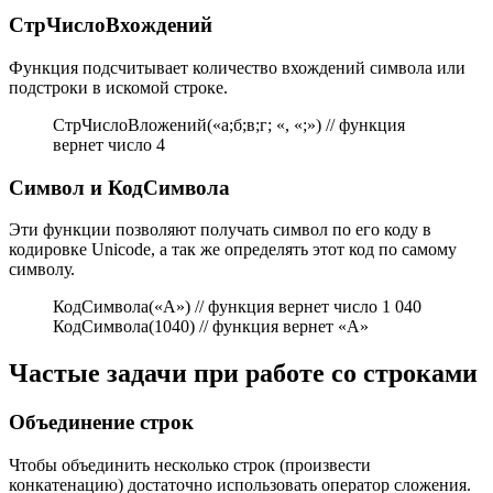
СтрЧислоВхождений
Функция подсчитывает количество вхождений символа или
подстроки в искомой строке.
СтрЧислоВложений(«а;б;в;г; «, «;») // функция
вернет число 4
Символ и КодСимвола
Эти функции позволяют получать символ по его коду в
кодировке Unicode, а так же определять этот код по самому
символу.
КодСимвола(«А») // функция вернет число 1 040
КодСимвола(1040) // функция вернет «А»
Частые задачи при работе со строками
Объединение строк
Чтобы объединить несколько строк (произвести
конкатенацию) достаточно использовать оператор сложения.