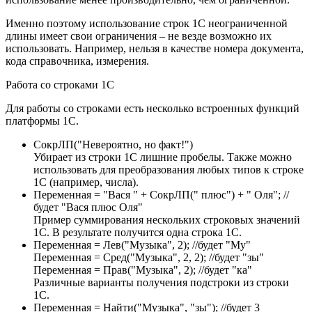
Именно поэтому использование строк 1С неограниченной
длины имеет свои ограничения – не везде возможно их
использовать. Например, нельзя в качестве номера документа,
кода справочника, измерения.
Работа со строками 1С
Для работы со строками есть несколько встроенных функций
платформы 1С.
СокрЛП("Невероятно, но факт!")
Убирает из строки 1С лишние пробелы. Также можно
использовать для преобразования любых типов к строке
1С (например, числа).
Переменная = "Вася " + СокрЛП(" плюс") + " Оля"; //
будет "Вася плюс Оля"
Пример суммирования нескольких строковых значений
1С. В результате получится одна строка 1С.
Переменная = Лев("Музыка", 2); //будет "Му"
Переменная = Сред("Музыка", 2, 2); //будет "зы"
Переменная = Прав("Музыка", 2); //будет "ка"
Различные варианты получения подстроки из строки
1С.
Переменная = Найти("Музыка", "зы"); //будет 3