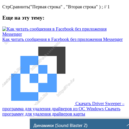
СтрСравнить("Первая строка" , "Вторая строка" ) ; // 1
Еще на эту тему:
Как читать сообщения в Facebook без приложения Messenger
Скачать Driver Sweeper –
программа для удаления драйверов из OC Windows Скачать
программу для удаления драйверов карты