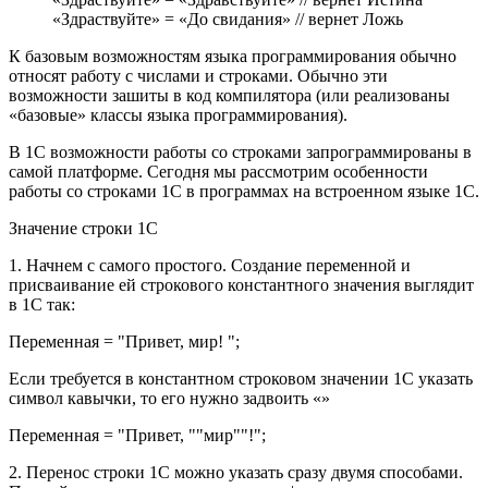
«Здраствуйте» = «До свидания» // вернет Ложь
К базовым возможностям языка программирования обычно
относят работу с числами и строками. Обычно эти
возможности зашиты в код компилятора (или реализованы
«базовые» классы языка программирования).
В 1С возможности работы со строками запрограммированы в
самой платформе. Сегодня мы рассмотрим особенности
работы со строками 1С в программах на встроенном языке 1С.
Значение строки 1С
1. Начнем с самого простого. Создание переменной и
присваивание ей строкового константного значения выглядит
в 1С так:
Переменная = "Привет, мир! ";
Если требуется в константном строковом значении 1С указать
символ кавычки, то его нужно задвоить «»
Переменная = "Привет, ""мир""!";
2. Перенос строки 1С можно указать сразу двумя способами.