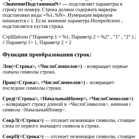
<ЗначениеПодстановкиN> —
подставляет параметры в
строку по номеру. Строка должна содержать маркеры
подстановки вида: «%1..%N». Нумерация маркеров
начинается с 1. Если значение параметра
Неопределено
,
подставляется пустая строка.
СтрШаблон (
"Параметр 1 = %1, Параметр 2 = %2"
, "1" , "2" ) ;
// Параметр 1= 1, Параметр 2 = 2
Функции преобразования строк:
Лев(<Строка>, <ЧислоСимволов>)
– возвращает первые
сначала символы строки.
Прав(<Строка>, <ЧислоСимволов>)
– возвращает
последние символы строки.
Сред(<Строка>, <НачальныйНомер>, <ЧислоСимволов>)
– возвращает строку длиной в <ЧислоСимволов>, начиная с
символа <НачальныйНомер>.
СокрЛ(<Строка>)
—
отсекает незначащие символы, стоящие
слева от первого значащего символа в строке.
СокрП(<Строка>)
— отсекает незначащие символы, стоящие