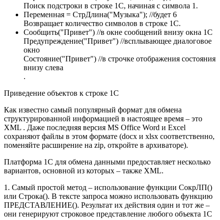
Поиск подстроки в строке 1С, начиная с символа 1.
Переменная = СтрДлина("Музыка"); //будет 6
Возвращает количество символов в строке 1С.
Сообщить("Привет") //в окне сообщений внизу окна 1С
Предупреждение("Привет") //всплывающее диалоговое
окно
Состояние("Привет") //в строчке отображения состояния
внизу слева
.
Приведение объектов к строке 1С
Как известно самый популярный формат для обмена
структурированной информацией в настоящее время – это
XML . Даже последняя версия MS Office Word и Excel
сохраняют файлы в этом формате (docx и xlsx соответственно,
поменяйте расширение на zip, откройте в архиваторе).
Платформа 1С для обмена данными предоставляет несколько
вариантов, основной из которых – также XML.
1. Самый простой метод – использование функции СокрЛП()
или Строка(). В тексте запроса можно использовать функцию
ПРЕДСТАВЛЕНИЕ(). Результат их действия один и тот же –
они генерируют строковое представление любого объекта 1С