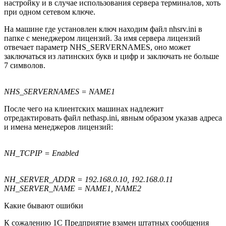
настройку и в случае использования сервера терминалов, хоть
при одном сетевом ключе.
На машине где установлен ключ находим файл nhsrv.ini в
папке с менеджером лицензий. За имя сервера лицензий
отвечает параметр NHS_SERVERNAMES, оно может
заключаться из латинских букв и цифр и заключать не больше
7 символов.
NHS_SERVERNAMES = NAME1
После чего на клиентских машинах надлежит
отредактировать файл nethasp.ini, явным образом указав адреса
и имена менеджеров лицензий:
NH_TCPIP = Enabled
NH_SERVER_ADDR = 192.168.0.10, 192.168.0.11
NH_SERVER_NAME = NAME1, NAME2
Какие бывают ошибки
К сожалению 1С Предприятие взамен штатных сообщения