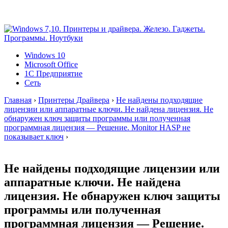
Windows 10
Microsoft Office
1C Предприятие
Сеть
Главная
›
Принтеры Драйвера
›
Не найдены подходящие
лицензии или аппаратные ключи. Не найдена лицензия. Не
обнаружен ключ защиты программы или полученная
программная лицензия — Решение. Monitor HASP не
показывает ключ
›
Не найдены подходящие лицензии или
аппаратные ключи. Не найдена
лицензия. Не обнаружен ключ защиты
программы или полученная
программная лицензия — Решение.