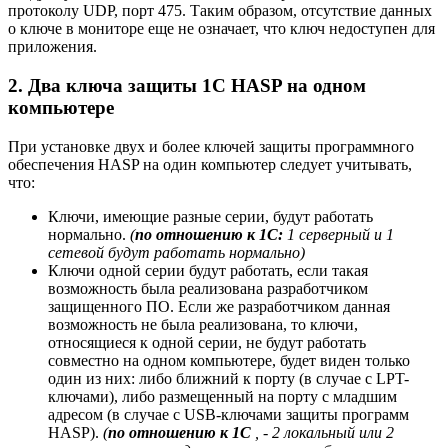
протоколу UDP, порт 475. Таким образом, отсутствие данных
о ключе в мониторе еще не означает, что ключ недоступен для
приложения.
2. Два ключа защиты 1С HASP на одном
компьютере
При установке двух и более ключей защиты программного
обеспечения HASP на один компьютер следует учитывать,
что:
Ключи, имеющие разные серии, будут работать
нормально.
(
по отношению к 1С:
1 серверный и 1
сетевой будут работать нормально)
Ключи одной серии будут работать, если такая
возможность была реализована разработчиком
защищенного ПО. Если же разработчиком данная
возможность не была реализована, то ключи,
относящиеся к одной серии, не будут работать
совместно на одном компьютере, будет виден только
один из них: либо ближний к порту (в случае с LPT-
ключами), либо размещенный на порту с младшим
адресом (в случае с USB-ключами защиты программ
HASP).
(
по отношению к 1С
, - 2 локальный или 2