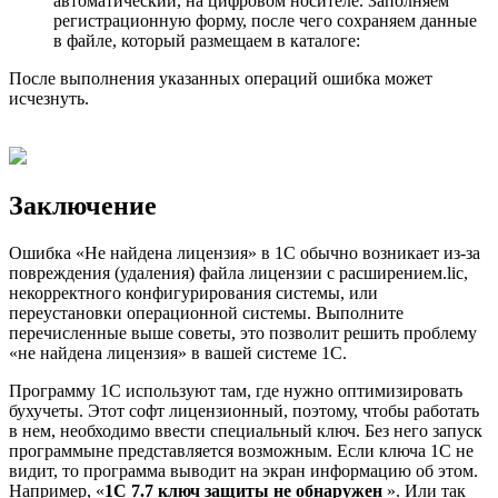
автоматический, на цифровом носителе. Заполняем
регистрационную форму, после чего сохраняем данные
в файле, который размещаем в каталоге:
После выполнения указанных операций ошибка может
исчезнуть.
Заключение
Ошибка «Не найдена лицензия» в 1С обычно возникает из-за
повреждения (удаления) файла лицензии с расширением.lic,
некорректного конфигурирования системы, или
переустановки операционной системы. Выполните
перечисленные выше советы, это позволит решить проблему
«не найдена лицензия» в вашей системе 1С.
Программу 1С используют там, где нужно оптимизировать
бухучеты. Этот софт лицензионный, поэтому, чтобы работать
в нем, необходимо ввести специальный ключ. Без него запуск
программыне представляется возможным. Если ключа 1С не
видит, то программа выводит на экран информацию об этом.
Например, «
1С 7.7 ключ защиты не обнаружен
». Или так