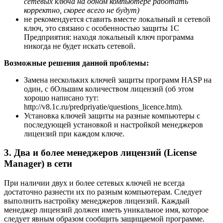
сетевых ключа на одном компьютере работать
корректно, скорее всего не будут)
не рекомендуется ставить вместе локальный и сетевой
ключ, это связано с особенностью защиты 1С
Предприятия: находя локальный ключ программа
никогда не будет искать сетевой.
Возможные решения данной проблемы:
Замена нескольких ключей защиты программ HASP на
один, с бОльшим количеством лицензий (об этом
хорошо написано тут:
http://v8.1c.ru/predpriyatie/questions_licence.htm).
Установка ключей защиты на разные компьютеры с
последующей установкой и настройкой менеджеров
лицензий при каждом ключе.
3. Два и более менеджеров лицензий (License
Manager) в сети
При наличии двух и более сетевых ключей не всегда
достаточно разнести их по разным компьютерам. Следует
выполнить настройку менеджеров лицензий. Каждый
менеджер лицензий должен иметь уникальное имя, которое
следует явным образом сообщить защищаемой программе.