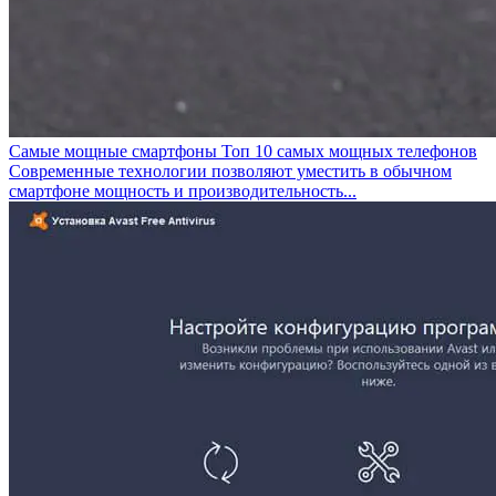
Самые мощные смартфоны Топ 10 самых мощных телефонов
Современные технологии позволяют уместить в обычном
смартфоне мощность и производительность...