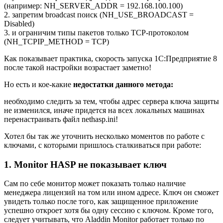
(например: NH_SERVER_ADDR = 192.168.100.100)
2. запретим broadcast поиск (NH_USE_BROADCAST =
Disabled)
3. и ограничим типы пакетов только TCP-протоколом
(NH_TCPIP_METHOD = TCP)
Как показывает практика, скорость запуска 1С:Предприятие 8
после такой настройки возрастает заметно!
Но есть и кое-какие
недостатки данного метода:
необходимо следить за тем, чтобы адрес сервера ключа защиты
не изменился, иначе придется на всех локальных машинах
перенастраивать файл nethasp.ini!
Хотел бы так же уточнить несколько моментов по работе с
ключами, с которыми пришлось сталкиваться при работе:
1. Monitor HASP не показывает ключ
Сам по себе монитор может показать только наличие
менеджера лицензий на том или ином адресе. Ключ он сможет
увидеть только после того, как защищенное приложение
успешно откроет хотя бы одну сессию с ключом. Кроме того,
следует учитывать, что Aladdin Monitor работает только по