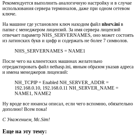
Рекомендуется выполнить аналогичную настройку и в случае
использования сервера терминалов, даже при одном сетевом
ключе.
На машине где установлен ключ находим файл
nhsrv.ini
в
папке с менеджером лицензий. За имя сервера лицензий
отвечает параметр NHS_SERVERNAMES, оно может состоять
из латинских букв и цифр и содержать не более 7 символов.
NHS_SERVERNAMES = NAME1
После чего на клиентских машинах желательно
отредактировать файл nethasp.ini, явным образом указав адреса
и имена менеджеров лицензий:
NH_TCPIP = Enabled NH_SERVER_ADDR =
192.168.0.10, 192.168.0.11 NH_SERVER_NAME =
NAME1, NAME2
Ну вроде все нюансы описал, если чего вспомню, обязательно
дополню! Всем пока!
С Уважением, Mc.Sim!
Еще на эту тему: