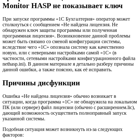
Monitor HASP не показывает ключ
При запуске программы «1С Бухгалтерия» оператор может
столкнуться с сообщением «Не найдена лицензия. Не
обнаружен ключ защиты программы или полученная
программная лицензия». Возникновение данной проблемы
может быть связано со сменой конфигурации системы,
вследствие чего «1С» опознала систему как качественно
новую, или с неверными настройками самой «1С» (в
частности, сетевыми настройками конфигурационного файла
nethasp.ini). В данном материале я детально разберу причины
данной ошибки, а также поясню, как её исправить.
Причины дисфункции
Ошибка «Не найдена лицензия» обычно возникает в
ситуации, когда программа «1С» не обнаружила на локальном
ПК (или сервере) файл лицензии (обычно с расширением.lic),
дающий возможность осуществить полноправный запуск
указанной системы.
Подобная ситуация может возникнуть из-за следующих
факторов: