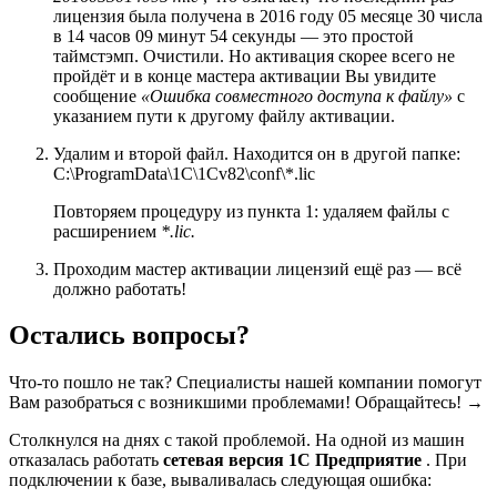
лицензия была получена в 2016 году 05 месяце 30 числа
в 14 часов 09 минут 54 секунды — это простой
таймстэмп. Очистили. Но активация скорее всего не
пройдёт и в конце мастера активации Вы увидите
сообщение
«Ошибка совместного доступа к файлу»
с
указанием пути к другому файлу активации.
Удалим и второй файл. Находится он в другой папке:
C:\ProgramData\1C\1Cv82\conf\*.lic
Повторяем процедуру из пункта 1: удаляем файлы с
расширением
*.lic.
Проходим мастер активации лицензий ещё раз — всё
должно работать!
Остались вопросы?
Что-то пошло не так? Специалисты нашей компании помогут
Вам разобраться с возникшими проблемами! Обращайтесь! →
Столкнулся на днях с такой проблемой. На одной из машин
отказалась работать
сетевая версия 1С Предприятие
. При
подключении к базе, вываливалась следующая ошибка: