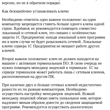
версию, но не в обратном порядке.
Как безошибочно устанавливать ключи
Необходимо отметить одно важное положение: на один
компьютер запрещается ставить больше одного ключа одной
серии. Вдобавок не рекомендуется помещать совместно
локальный и сетевой ключ, это связано с особенностью
защиты 1С Предприятия: находя локальный ключ программа
ни в коем случае не будет разыскивать сетевой. Локальные
ключи сервера 1С Предприятия не мешают работе других
ключей.
Второе важное положение: ключ не должен находится на
машине с активным терминальным ПО. В свою очередь не
нужно помещать менеджер лицензий в терминале. 1С на
сервере терминалов может работать лишь с сетевым ключом,
расположенным на другом ПК.
При наличии двух и больше сетевых ключей недостаточно
разнести их по разным компьютерам. Необходимо
осуществить настройку менеджеров лицензий. Всякий
менеджер лицензий обязан иметь уникальное имя, которое
надлежит явным образом довести до сведения защищаемой
программе. Рекомендуется осуществить аналогичную