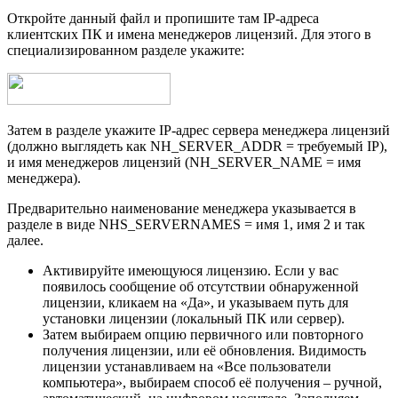
Откройте данный файл и пропишите там IP-адреса
клиентских ПК и имена менеджеров лицензий. Для этого в
специализированном разделе укажите:
Затем в разделе укажите IP-адрес сервера менеджера лицензий
(должно выглядеть как NH_SERVER_ADDR = требуемый IP),
и имя менеджеров лицензий (NH_SERVER_NAME = имя
менеджера).
Предварительно наименование менеджера указывается в
разделе в виде NHS_SERVERNAMES = имя 1, имя 2 и так
далее.
Активируйте имеющуюся лицензию. Если у вас
появилось сообщение об отсутствии обнаруженной
лицензии, кликаем на «Да», и указываем путь для
установки лицензии (локальный ПК или сервер).
Затем выбираем опцию первичного или повторного
получения лицензии, или её обновления. Видимость
лицензии устанавливаем на «Все пользователи
компьютера», выбираем способ её получения – ручной,