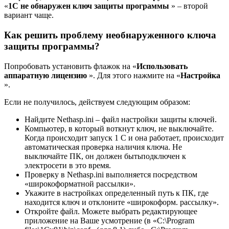
«
1С не обнаружен ключ защиты программы
» – второй
вариант чаще.
Как решить проблему необнаруженного ключа
защиты программы?
Попробовать установить флажок на «
Использовать
аппаратную лицензию
». Для этого нажмите на «
Настройка
».
Если не получилось, действуем следующим образом:
Найдите Nethasp.ini – файл настройки защиты ключей.
Компьютер, в который воткнут ключ, не выключайте.
Когда происходит запуск 1 С и она работает, происходит
автоматическая проверка наличия ключа. Не
выключайте ПК, он должен бытьподключен к
электросети в это время.
Проверку в Nethasp.ini выполняется посредством
«широкоформатной рассылки».
Укажите в настройках определенный путь к ПК, где
находится ключ и отклоните «широкоформ. рассылку».
Откройте файл. Можете выбрать редактирующее
приложение на Ваше усмотрение (в «C:\Program