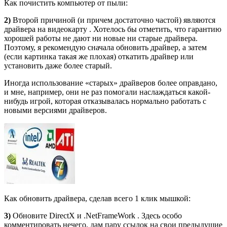
Как почистить компьютер от пыли:
2)
Второй причиной (и причем достаточно частой) являются
драйвера на видеокарту
. Хотелось бы отметить, что гарантию
хорошей работы не дают ни новые ни старые драйвера.
Поэтому, я рекомендую сначала обновить драйвер, а затем
(если картинка такая же плохая) откатить драйвер или
установить даже более старый.
Иногда использование «старых» драйверов более оправдано,
и мне, например, они не раз помогали наслаждаться какой-
нибудь игрой, которая отказывалась нормально работать с
новыми версиями драйверов.
Как обновить драйвера, сделав всего 1 клик мышкой:
3)
Обновите DirectX и .NetFrameWork . Здесь особо
комментировать нечего, дам пару ссылок на свои предыдущие