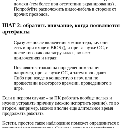
помехи
(тем более при отсутствии экранирования)
.
Попробуйте расположить видео-кабель в стороне от
прочих проводов.
ШАГ 2: обратить внимание, когда появляются
артефакты
Сразу же после включения компьютера, т.е. они
есть и при входе в BIOS (), и при загрузке ОС, и
после того как она загрузилась, во всех
приложениях и играх;
Появляются только на определенном этапе:
например, при загрузке ОС, а затем пропадают.
Либо при входе в конкретную игру, или по
прошествии некоторого времени, проведенного в
игре.
Если в первом случае – за ПК работать вообще нельзя и
нужно устранять причину (можно испортить зрение), то во
втором, например, можно вполне еще длительное время
продолжать работать.
Кстати, простое такое наблюдение поможет определиться с