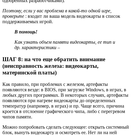
одобренных разработчиками).
Поэтому, если у вас проблема в какой-то одной игре,
проверьте
: входит ли ваша модель видеокарты в список
поддерживаемых игрой.
В помощь!
Как узнать объем памяти видеокарты, ее тип и
др. характеристики –
ШАГ 8: на что еще обратить внимание
(неисправность железа: видеокарты,
материнской платы)
Как правило, при проблемах с железом, артефакты
появляются везде: в BIOS, при загрузке Windows, в играх, в
любых других программах. В некоторых случаях, артефакты
появляются при нагреве видеокарты до определенных
температур (например, в играх) и пр. Чаще всего, причина
кроется в отслоение графического чипа, либо с перегревом
чипов памяти.
Можно попробовать сделать следующее: открыть системный
блок, вынуть видеокарту и осмотреть ее. Нет ли на ней