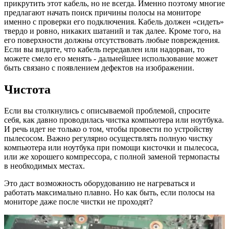
прикрутить этот кабель, но не всегда. Именно поэтому многие
предлагают начать поиск причины полосы на мониторе
именно с проверки его подключения. Кабель должен «сидеть»
твердо и ровно, никаких шатаний и так далее. Кроме того, на
его поверхности должны отсутствовать любые повреждения.
Если вы видите, что кабель передавлен или надорван, то
можете смело его менять - дальнейшее использование может
быть связано с появлением дефектов на изображении.
Чистота
Если вы столкнулись с описываемой проблемой, спросите
себя, как давно проводилась чистка компьютера или ноутбука.
И речь идет не только о том, чтобы провести по устройству
пылесосом. Важно регулярно осуществлять полную чистку
компьютера или ноутбука при помощи кисточки и пылесоса,
или же хорошего компрессора, с полной заменой термопасты
в необходимых местах.
Это даст возможность оборудованию не нагреваться и
работать максимально плавно. Но как быть, если полосы на
мониторе даже после чистки не проходят?