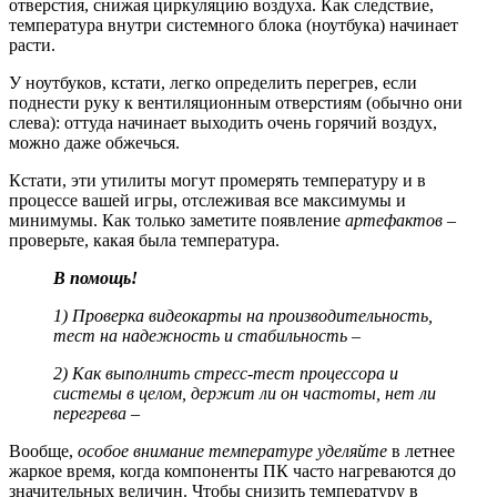
отверстия, снижая циркуляцию воздуха. Как следствие,
температура внутри системного блока (ноутбука) начинает
расти.
У ноутбуков, кстати, легко определить перегрев, если
поднести руку к вентиляционным отверстиям (обычно они
слева): оттуда начинает выходить очень горячий воздух,
можно даже обжечься.
Кстати, эти утилиты могут промерять температуру и в
процессе вашей игры, отслеживая все максимумы и
минимумы. Как только заметите появление
артефактов
–
проверьте, какая была температура.
В помощь!
1) Проверка видеокарты на производительность,
тест на надежность и стабильность –
2) Как выполнить стресс-тест процессора и
системы в целом, держит ли он частоты, нет ли
перегрева –
Вообще,
особое внимание температуре уделяйте
в летнее
жаркое время, когда компоненты ПК часто нагреваются до
значительных величин. Чтобы снизить температуру в