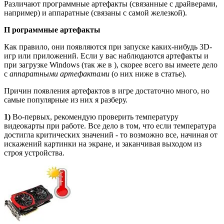
Различают программные артефакты (связанные с драйверами,
например) и аппаратные (связаны с самой железкой).
П рограммные артефакты
Как правило, они появляются при запуске каких-нибудь 3D-
игр или приложений. Если у вас наблюдаются артефакты и
при загрузке Windows (так же в ), скорее всего вы имеете дело
с
аппаратными артефактами
(о них ниже в статье).
Причин появления артефактов в игре достаточно много, но
самые популярные из них я разберу.
1)
Во-первых, рекомендую проверить
температуру
видеокарты
при работе. Все дело в том, что если температура
достигла критических значений - то возможно все, начиная от
искажений картинки на экране, и заканчивая выходом из
строя устройства.