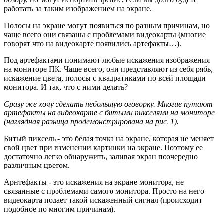
работать за таким изображением на экране.
Полосы на экране могут появиться по разным причинам, но
чаще всего они связаны с проблемами видеокарты (многие
говорят что на видеокарте появились артефакты…).
Под артефактами понимают любые искажения изображения
на мониторе ПК. Чаще всего, они представляют из себя рябь,
искажение цвета, полосы с квадратиками по всей площади
монитора. И так, что с ними делать?
Сразу же хочу сделать небольшую оговорку. Многие путают
артефакты на видеокарте с битыми пикселями на мониторе
(наглядная разница продемонстрирована на рис. 1).
Битый пиксель - это белая точка на экране, которая не меняет
свой цвет при изменении картинки на экране. Поэтому ее
достаточно легко обнаружить, заливая экран поочередно
различным цветом.
Арнтефакты - это искажения на экране монитора, не
связанные с проблемами самого монитора. Просто на него
видеокарта подает такой искаженный сигнал (происходит
подобное по многим причинам).