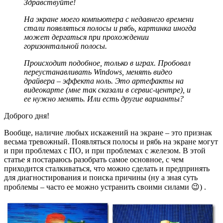
Здравствуйте!
На экране моего компьютера с недавнего времени
стали появляться полосы и рябь, картинка иногда
может дергаться при прохождении
горизонтальной полосы.
Происходит подобное, только в играх. Пробовал
переустанавливать Windows, менять видео
драйвера – эффекта ноль. Это артефакты на
видеокарте (мне так сказали в сервис-центре), и
ее нужно менять. Или есть другие варианты?
Доброго дня!
Вообще, наличие любых искажений на экране – это признак
весьма тревожный. Появляться полосы и рябь на экране могут
и при проблемах с ПО, и при проблемах с железом. В этой
статье я постараюсь разобрать самое основное, с чем
приходится сталкиваться, что можно сделать и предпринять
для диагностирования и поиска причины
(ну а зная суть
проблемы – часто ее можно устранить своими силами 😉)
.