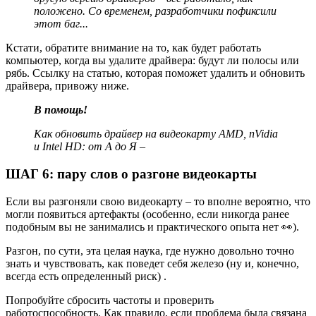
положено. Со временем, разработчики пофиксили
этот баг...
Кстати, обратите внимание на то, как будет работать
компьютер, когда вы удалите драйвера: будут ли полосы или
рябь. Ссылку на статью, которая поможет удалить и обновить
драйвера, привожу ниже.
В помощь!
Как обновить драйвер на видеокарту AMD, nVidia
и Intel HD: от А до Я –
ШАГ 6: пару слов о разгоне видеокарты
Если вы разгоняли свою видеокарту – то вполне вероятно, что
могли появиться артефакты (особенно, если никогда ранее
подобным вы не занимались и практического опыта нет 👀).
Разгон, по сути, эта целая наука, где нужно довольно точно
знать и чувствовать, как поведет себя железо
(ну и, конечно,
всегда есть определенный риск)
.
Попробуйте сбросить частоты и проверить
работоспособность. Как правило, если проблема была связана