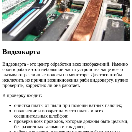
Видеокарта
Видеокарта - это центр обработки всех изображений. Именно
сбои в работе этой небольшой части устройства чаще всего
вызывают различные полосы на мониторе. Для того чтобы
исключить из причин возникновения ряби видеокарту, нужно
проверить, корректно ли она работает.
В проверку входит:
очистка платы от пыли при помощи ватных палочек;
извлечение и возврат на место платы и всех
соединительных шлейфов;
проверка всех проводов, которые должны быть целыми,
без различных заломов и так далее;
работа с кулером, в котором не должно быть пыли и