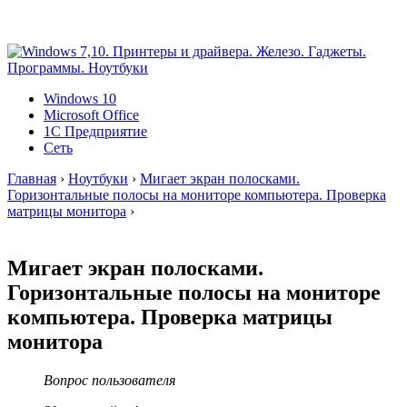
Windows 10
Microsoft Office
1C Предприятие
Сеть
Главная
›
Ноутбуки
›
Мигает экран полосками.
Горизонтальные полосы на мониторе компьютера. Проверка
матрицы монитора
›
Мигает экран полосками.
Горизонтальные полосы на мониторе
компьютера. Проверка матрицы
монитора
Вопрос пользователя