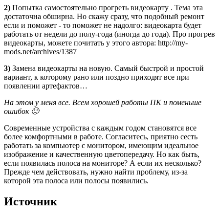
2)
Попытка самостоятельно
прогреть видеокарту
. Тема эта
достаточна обширна. Но скажу сразу, что подобный ремонт
если и поможет - то поможет не надолго: видеокарта будет
работать от недели до полу-года (иногда до года). Про прогрев
видеокарты, можете почитать у этого автора: http://my-
mods.net/archives/1387
3)
Замена видеокарты на новую. Самый быстрой и простой
вариант, к которому рано или поздно приходят все при
появлении артефактов…
На этом у меня все. Всем хорошей работы ПК и поменьше
ошибок 🙂
Современные устройства с каждым годом становятся все
более комфортными в работе. Согласитесь, приятно сесть
работать за компьютер с монитором, имеющим идеальное
изображение и качественную цветопередачу. Но как быть,
если появилась полоса на мониторе? А если их несколько?
Прежде чем действовать, нужно найти проблему, из-за
которой эта полоса или полосы появились.
Источник