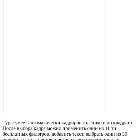
Typic умеет автоматически кадрировать снимки до квадрата.
После выбора кадра можно применить один из 11-ти
бесплатных фильтров, добавить текст, выбрать один из 30
шрифтов и 7 расцветок, настроить его прозрачность, и,