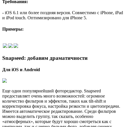
Требования:
-
iOS 6.1 или более поздняя версия. Совместимо с iPhone, iPad
и iPod touch. Оптимизировано для iPhone 5.
Примеры:
Snapseed: добавим драматичности
Для iOS и Android
Еще один популярнейший фоторедактор. Snapseed
предоставляет очень много возможностей: огромное
количество фильтров и эффектов, таких как tilt-shift и
корректировка фокуса, настройка резкости и цветопередачи.
Имеется автоматическое редактирование. Среди фильтров
можно выделить группу, так сказать, особенно
«атмосферных», которые будут хорошо смотреться как с
цветными, так и с черно-белыми фото, добавляя снимку