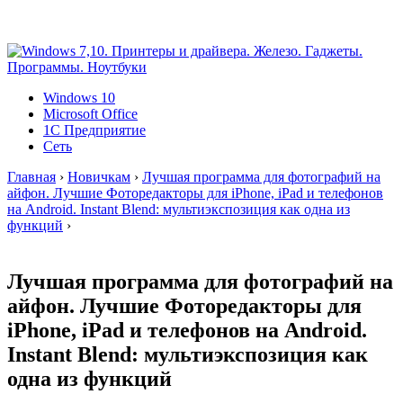
Windows 10
Microsoft Office
1C Предприятие
Сеть
Главная
›
Новичкам
›
Лучшая программа для фотографий на
айфон. Лучшие Фоторедакторы для iPhone, iPad и телефонов
на Android. Instant Blend: мультиэкспозиция как одна из
функций
›
Лучшая программа для фотографий на
айфон. Лучшие Фоторедакторы для
iPhone, iPad и телефонов на Android.
Instant Blend: мультиэкспозиция как
одна из функций