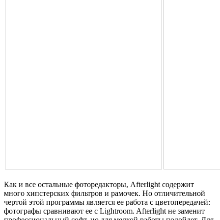
Как и все остальные фоторедакторы, Afterlight содержит
много хипстерских фильтров и рамочек. Но отличительной
чертой этой программы является ее работа с цветопередачей:
фотографы сравнивают ее с Lightroom. Afterlight не заменит
профессиональный софт, но для мелкой работы подойдет. Для