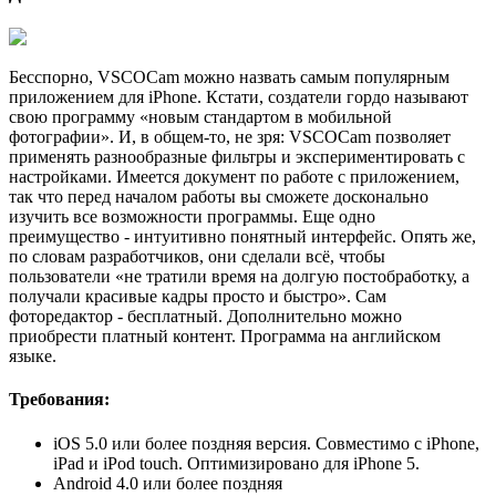
Бесспорно, VSCOCam можно назвать самым популярным
приложением для iPhone. Кстати, создатели гордо называют
свою программу «новым стандартом в мобильной
фотографии». И, в общем-то, не зря: VSCOCam позволяет
применять разнообразные фильтры и экспериментировать с
настройками. Имеется документ по работе с приложением,
так что перед началом работы вы сможете досконально
изучить все возможности программы. Еще одно
преимущество - интуитивно понятный интерфейс. Опять же,
по словам разработчиков, они сделали всё, чтобы
пользователи «не тратили время на долгую постобработку, а
получали красивые кадры просто и быстро». Сам
фоторедактор - бесплатный. Дополнительно можно
приобрести платный контент. Программа на английском
языке.
Требования:
iOS 5.0 или более поздняя версия. Совместимо с iPhone,
iPad и iPod touch. Оптимизировано для iPhone 5.
Android 4.0 или более поздняя