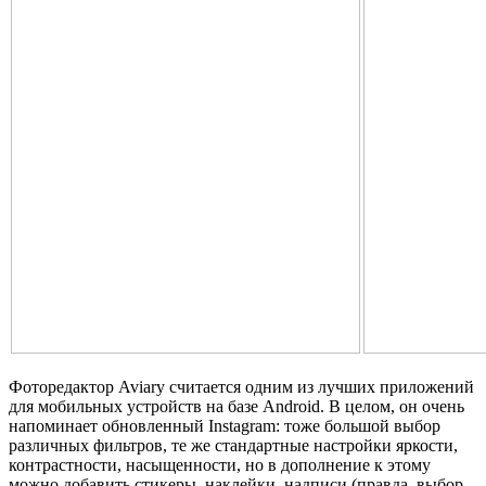
Фоторедактор Aviary считается одним из лучших приложений
для мобильных устройств на базе Android. В целом, он очень
напоминает обновленный Instagram: тоже большой выбор
различных фильтров, те же стандартные настройки яркости,
контрастности, насыщенности, но в дополнение к этому
можно добавить стикеры, наклейки, надписи (правда, выбор