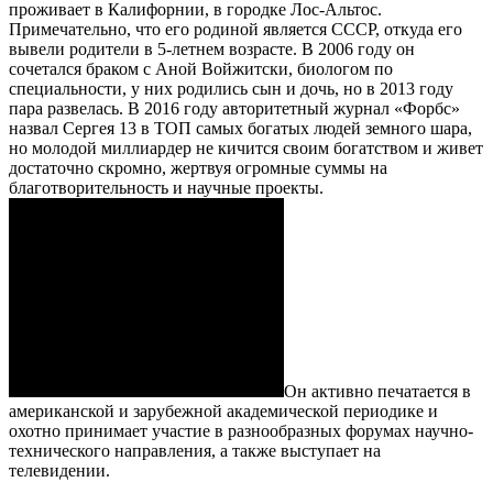
проживает в Калифорнии, в городке Лос-Альтос.
Примечательно, что его родиной является СССР, откуда его
вывели родители в 5-летнем возрасте. В 2006 году он
сочетался браком с Аной Войжитски, биологом по
специальности, у них родились сын и дочь, но в 2013 году
пара развелась. В 2016 году авторитетный журнал «Форбс»
назвал Сергея 13 в ТОП самых богатых людей земного шара,
но молодой миллиардер не кичится своим богатством и живет
достаточно скромно, жертвуя огромные суммы на
благотворительность и научные проекты.
Он активно печатается в
американской и зарубежной академической периодике и
охотно принимает участие в разнообразных форумах научно-
технического направления, а также выступает на
телевидении.