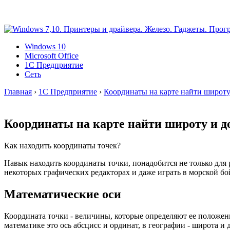
Windows 10
Microsoft Office
1C Предприятие
Сеть
Главная
›
1C Предприятие
›
Координаты на карте найти широту
Координаты на карте найти широту и д
Как находить координаты точек?
Навык находить координаты точки, понадобится не только для р
некоторых графических редакторах и даже играть в морской бой
Математические оси
Координата точки - величины, которые определяют ее положени
математике это ось абсцисс и ординат, в географии - широта и