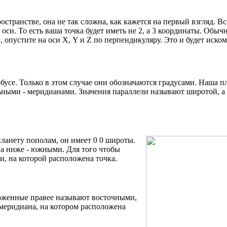
остранстве, она не так сложна, как кажется на первый взгляд. Вс
си. То есть ваша точка будет иметь не 2, а 3 координаты. Обыч
 опустите на оси Х, Y и Z по перпендикуляру. Это и будет иском
бусе. Только в этом случае они обозначаются градусами. Наша п
ьными - меридианами. Значения параллели называют широтой, а
планету пополам, он имеет
0 0 широты.
а ниже - южными. Для того чтобы
и, на которой расположена точка.
оложенные правее называют восточными,
 меридиана, на котором расположена