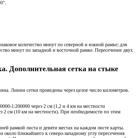
0".
инаковое количество минут по северной и южной рамке; для
ество минут по западной и восточной рамке. Пересечение двух
ка. Дополнительная сетка на стыке
зоны. Линии сетки проведены через целое число километров.
0000-1:200000 через 2 см (1,2 и 4 км на местности
з 2 см (10 км на местности). При необходимости по этим
ней рамкой листа и девяти местах на каждом листе карты.
и около ближайшего к северо-западному углу пересечения