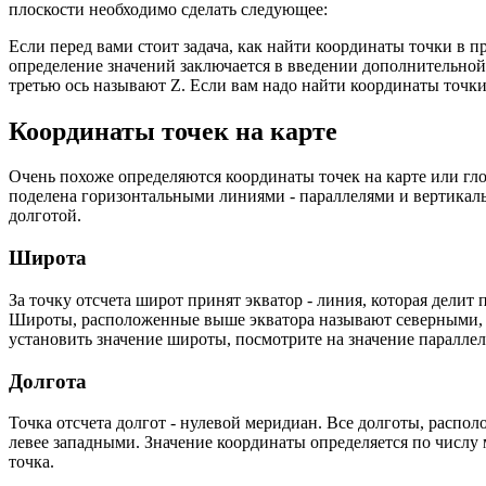
плоскости необходимо сделать следующее:
Если перед вами стоит задача, как найти координаты точки в пр
определение значений заключается в введении дополнительной о
третью ось называют Z. Если вам надо найти координаты точки,
Координаты точек на карте
Очень похоже определяются координаты точек на карте или гло
поделена горизонтальными линиями - параллелями и вертикал
долготой.
Широта
За точку отсчета широт принят экватор - линия, которая делит 
Широты, расположенные выше экватора называют северными, 
установить значение широты, посмотрите на значение параллел
Долгота
Точка отсчета долгот - нулевой меридиан. Все долготы, расп
левее западными. Значение координаты определяется по числу
точка.