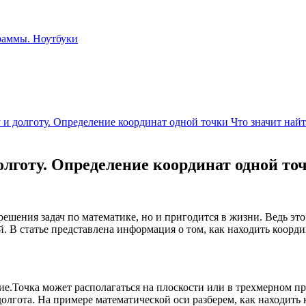
 и долготу. Определение координат одной точки Что значит най
олготу. Определение координат одной то
ешения задач по математике, но и пригодится в жизни. Ведь это 
. В статье представлена информация о том, как находить коорди
е.Точка может располагаться на плоскости или в трехмерном пр
 долгота. На примере математической оси разберем, как находить