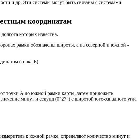
ости и др. Эти системы могут быть связаны с системами
звестным координатам
 долгота которых известна.
торонах рамки обозначены широты, а на северной и южной -
динатам (точка Б)
 от точки А до южной рамки карты, затем приложить
значение минут и секунд (0"27") с широтой юго-западного угла
-измеритель к южной рамке, определяют количество минут и