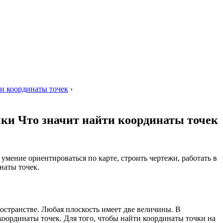
ти координаты точек
›
чки Что значит найти координаты точек
умение ориентироваться по карте, строить чертежи, работать в
наты точек.
остранстве. Любая плоскость имеет две величины. В
 координаты точек. Для того, чтобы найти координаты точки на