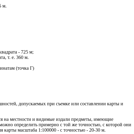
 м.
вадрата - 725 м;
, т. е. 360 м.
инатам (точка Г)
ешностей, допускаемых при съемке или составлении карты и
еся на местности и видимые издали предметы, имеющие
можно определить примерно с той же точностью, с которой они
для карты масштаба 1:100000 - с точностью - 20-30 м.