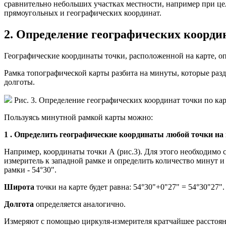
сравнительно небольших участках местности, например при цел
прямоугольных и географических координат.
2. Определение географических коорди
Географические координаты точки, расположенной на карте, о
Рамка топографической карты разбита на минуты, которые разд
долготы.
Рис. 3. Определение географических координат точки по кар
Пользуясь минутной рамкой карты можно:
1
. Определить географические координаты любой точки на 
Например, координаты точки А (рис.3). Для этого необходимо
измеритель к западной рамке и определить количество минут и
рамки - 54°30".
Широта
точки на карте будет равна: 54°30"+0"27" = 54°30"27".
Долгота
определяется аналогично.
Измеряют с помощью циркуля-измерителя кратчайшее расстоян