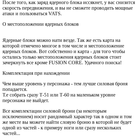
После того, как заряд ядерного блока иссякнет, у вас снизится
скорость передвижения, и вы не сможете проводить мощные
атаки и пользоваться VATS.
О местоположении ядерных блоков
Ядерные блоки можно нати везде. Так же есть карта на
которой отмечено многое в том числе и местоположение
ядерных блоков. Вот собственно и карта - для того чтобы
остались только местоположения ядерных блоков стоит
зачеркнуть все кроме FUSION CORE. Удачного поиска!
Комплектация при нахождении
Чем выше уровень у персонажа - тем лучше силовая броня
попадается.
Т.е собрать сразу Т-51 или Т-60 на маленьком уровне
персонажа не выйдет.
Все комплектации силовой брони (за некоторым
исключением) носит рандомный характер так в одном и том
же месте вы можете найти словую броню в которой не будет
одной из частей - к примеру ноги или сразу нескольких
частей...