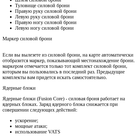
Туловище силовой брони
Правую руку силовой брони
Левую руку силовой брони
Правую ногу силовой брони
Левую ногу силовой брони
Маркер силовой брони
Если вы вылезете из силовой брони, на карте автоматически
отобразится маркер, показывающий местонахождение брони.
маркером отмечается только тот комплект силовой брони,
которым вы пользовались в последний раз. Предыдущие
комплекты вам придется искать самостоятельно.
Ядерные блоки
Ядерные блоки (Fusion Core) - cиловая броня работает на
ядерных блоках. Заряд ядерного блока снижается при
совершении следующих действий:
ускорение;
мощные атаки;
использование VATS