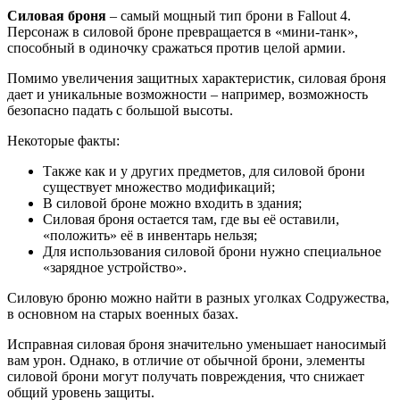
Силовая броня
– самый мощный тип брони в Fallout 4.
Персонаж в силовой броне превращается в «мини-танк»,
способный в одиночку сражаться против целой армии.
Помимо увеличения защитных характеристик, силовая броня
дает и уникальные возможности – например, возможность
безопасно падать с большой высоты.
Некоторые факты:
Также как и у других предметов, для силовой брони
существует множество модификаций;
В силовой броне можно входить в здания;
Силовая броня остается там, где вы её оставили,
«положить» её в инвентарь нельзя;
Для использования силовой брони нужно специальное
«зарядное устройство».
Силовую броню можно найти в разных уголках Содружества,
в основном на старых военных базах.
Исправная силовая броня значительно уменьшает наносимый
вам урон. Однако, в отличие от обычной брони, элементы
силовой брони могут получать повреждения, что снижает
общий уровень защиты.