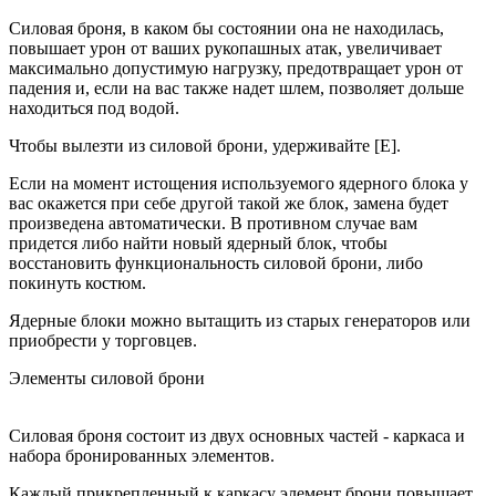
Силовая броня, в каком бы состоянии она не находилась,
повышает урон от ваших рукопашных атак, увеличивает
максимально допустимую нагрузку, предотвращает урон от
падения и, если на вас также надет шлем, позволяет дольше
находиться под водой.
Чтобы вылезти из силовой брони, удерживайте [Е].
Если на момент истощения используемого ядерного блока у
вас окажется при себе другой такой же блок, замена будет
произведена автоматически. В противном случае вам
придется либо найти новый ядерный блок, чтобы
восстановить функциональность силовой брони, либо
покинуть костюм.
Ядерные блоки можно вытащить из старых генераторов или
приобрести у торговцев.
Элементы силовой брони
Силовая броня состоит из двух основных частей - каркаса и
набора бронированных элементов.
Каждый прикрепленный к каркасу элемент брони повышает