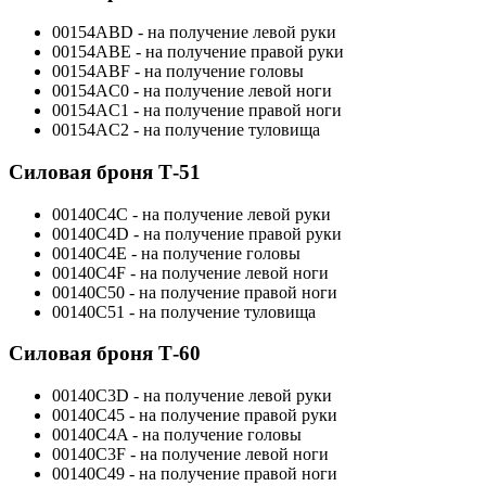
00154ABD - на получение левой руки
00154ABE - на получение правой руки
00154ABF - на получение головы
00154AC0 - на получение левой ноги
00154AC1 - на получение правой ноги
00154AC2 - на получение туловища
Силовая броня Т-51
00140C4C - на получение левой руки
00140C4D - на получение правой руки
00140C4E - на получение головы
00140C4F - на получение левой ноги
00140C50 - на получение правой ноги
00140C51 - на получение туловища
Силовая броня Т-60
00140C3D - на получение левой руки
00140C45 - на получение правой руки
00140C4A - на получение головы
00140C3F - на получение левой ноги
00140C49 - на получение правой ноги