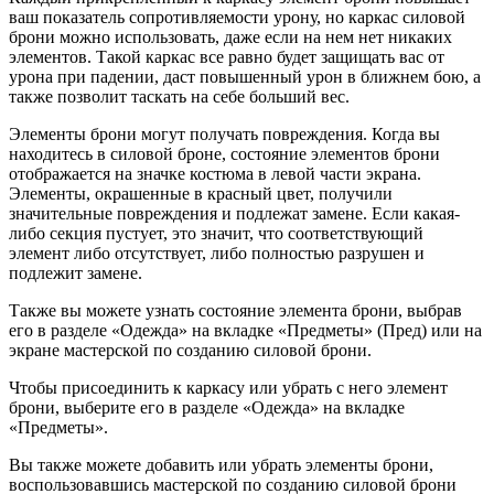
ваш показатель сопротивляемости урону, но каркас силовой
брони можно использовать, даже если на нем нет никаких
элементов. Такой каркас все равно будет защищать вас от
урона при падении, даст повышенный урон в ближнем бою, а
также позволит таскать на себе больший вес.
Элементы брони могут получать повреждения. Когда вы
находитесь в силовой броне, состояние элементов брони
отображается на значке костюма в левой части экрана.
Элементы, окрашенные в красный цвет, получили
значительные повреждения и подлежат замене. Если какая-
либо секция пустует, это значит, что соответствующий
элемент либо отсутствует, либо полностью разрушен и
подлежит замене.
Также вы можете узнать состояние элемента брони, выбрав
его в разделе «Одежда» на вкладке «Предметы» (Пред) или на
экране мастерской по созданию силовой брони.
Чтобы присоединить к каркасу или убрать с него элемент
брони, выберите его в разделе «Одежда» на вкладке
«Предметы».
Вы также можете добавить или убрать элементы брони,
воспользовавшись мастерской по созданию силовой брони