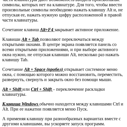
символы, которых нет на клавиатуре. Для того, чтобы ввести
произвольные символы необходимо нажать клавишу Alt и, не
отпуская ее, нажать нужную цифру расположенной в правой
части клавиатуры.
Сочетание клавиш
Alt+F4
закрывает активное приложение.
Клавиши
Alt + Tab
позволяют переключаться между
открытыми окнами. В центре экрана появляется панель со
всеми открытыми приложениями, и при выборе активного
окна нужно, не отпуская клавиши Alt, несколько раз нажать
клавишу Tab.
Сочетание
Alt + Space (пробел)
открывает системное меню
окна, с помощью которого можно восстановить, переместить,
развернуть, свернуть и закрыть окно без помощи мыши.
Alt + Shift
или
Ctrl + Shift
– переключение раскладки
клавиатуры.
Клавиша Windows
обычно находится между клавишами Ctrl и
Alt. При ее нажатии появляется меню Пуск.
А применяя клавишу при разнообразных вариантах вместе с
другими клавишами, вы ускоряете запуск программ.