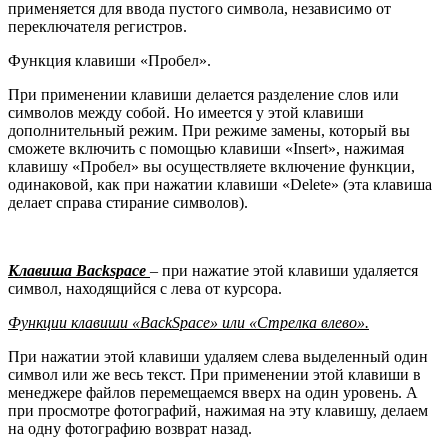
применяется для ввода пустого символа, независимо от
переключателя регистров.
Функция клавиши «Пробел».
При применении клавиши делается разделение слов или
символов между собой. Но имеется у этой клавиши
дополнительный режим. При режиме замены, который вы
сможете включить с помощью клавиши «Insert», нажимая
клавишу «Пробел» вы осуществляете включение функции,
одинаковой, как при нажатии клавиши «Delete» (эта клавиша
делает справа стирание символов).
Клавиша Backspace
– при нажатие этой клавиши удаляется
символ, находящийся с лева от курсора.
Функции клавиши «BackSpace» или «Стрелка влево».
При нажатии этой клавиши удаляем слева выделенный один
символ или же весь текст. При применении этой клавиши в
менеджере файлов перемещаемся вверх на один уровень. А
при просмотре фотографий, нажимая на эту клавишу, делаем
на одну фотографию возврат назад.