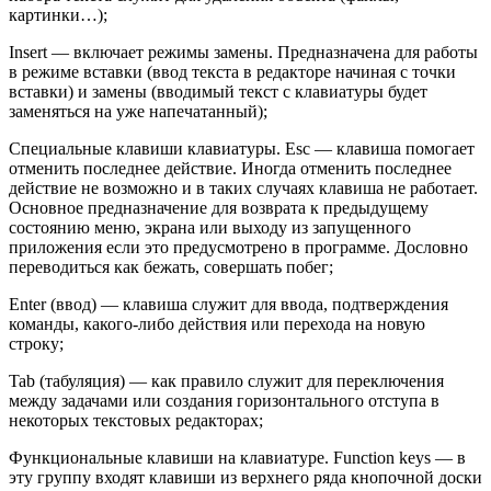
картинки…);
Insert — включает режимы замены. Предназначена для работы
в режиме вставки (ввод текста в редакторе начиная с точки
вставки) и замены (вводимый текст с клавиатуры будет
заменяться на уже напечатанный);
Специальные клавиши клавиатуры. Esc — клавиша помогает
отменить последнее действие. Иногда отменить последнее
действие не возможно и в таких случаях клавиша не работает.
Основное предназначение для возврата к предыдущему
состоянию меню, экрана или выходу из запущенного
приложения если это предусмотрено в программе. Дословно
переводиться как бежать, совершать побег;
Enter (ввод) — клавиша служит для ввода, подтверждения
команды, какого-либо действия или перехода на новую
строку;
Tab (табуляция) — как правило служит для переключения
между задачами или создания горизонтального отступа в
некоторых текстовых редакторах;
Функциональные клавиши на клавиатуре. Function keys — в
эту группу входят клавиши из верхнего ряда кнопочной доски