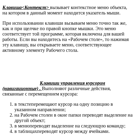
Клавиша<Контекст>
вызывает контекстное меню объекта,
на котором в данный момент находится указатель мыши.
При использовании клавиши вызываем меню точно так же,
как и при щелчке по правой кнопке мышки. Это меню
соответствует той программе, которая включена для вашей
работы. Если вы находитесь на «Рабочем столе», то нажимая
эту клавишу, вы открываете меню, соответствующее
активному элементу Рабочего стола.
Клавиши управления курсором
(навигационные)
.
Выполняют различные действия,
связанные с перемещением курсора:
в текстеперемещают курсор на одну позицию в
указанном направлении;
на Рабочем столеи в окне папки переводят выделение на
другой объект;
в менюпереводят выделение на следующую команду;
в таблицахпереводят курсор между ячейками.