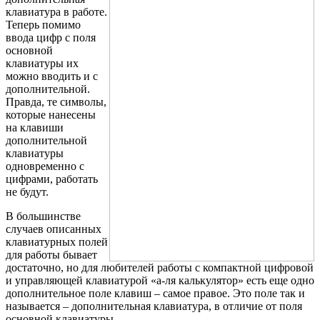
клавиатура в работе.
Теперь помимо
ввода цифр с поля
основной
клавиатуры их
можно вводить и с
дополнительной.
Правда, те символы,
которые нанесены
на клавиши
дополнительной
клавиатуры
одновременно с
цифрами, работать
не будут.
В большинстве
случаев описанных
клавиатурных полей
для работы бывает
достаточно, но для любителей работы с компактной цифровой
и управляющей клавиатурой «а-ля калькулятор» есть еще одно
дополнительное поле клавиш – самое правое. Это поле так и
называется – дополнительная клавиатура, в отличие от поля
основной клавиатуры.