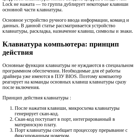
Lock не нажата — то группа дублирует некоторые клавиши
основной части клавиатуры.
Основное устройство ручного ввода информации, команд и
данных. В данной статье рассматривается устройство
клавиатуры, раскладка, назначение клавиш, символы и знаки.
Клавиатура компьютера: принцип
действия
Основные функции клавиатуры не нуждаются в специальном
программном обеспечении. Необходимые для её работы
драйвера уже имеются в ПЗУ BIOS. Поэтому компьютер
реагирует на команды основных клавиш клавиатуры сразу
после включения.
Принцип действия клавиатуры :
После нажатия клавиши, микросхема клавиатуры
генерирует скан-код.
Скан-код поступает в порт, интегрированный в
материнскую плату.
Порт клавиатуры сообщает процессору прерывание с
фиксированным номером.