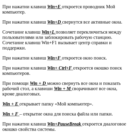
При нажатии клавиш
Win+E
откроется проводник Мой
компьютер.
При нажатии клавиш
Win+D
свернутся все активные окна.
Сочетание клавиш
Win+L
позволяет переключиться между
пользователями или заблокировать рабочую станцию.
Сочетание клавиш Win+F1 вызывает центр справки и
поддержки.
При нажатии клавиш
Win+F
откроется окно поиск.
При нажатии клавиш
Win+ Ctrl+F
откроется окошко поиск
компьютеров.
При помощи
Win + D
можно свернуть все окна и показать
рабочий стол, а клавиши
Win + М
сворачивают все окна,
кроме диалоговых.
Win + E
открывает папку «Мой компьютер».
Win + F
– открытие окна для поиска файла или папки.
При нажатии клавиш
Win+PauseBreak
откроется диалоговое
окошко свойства системы.