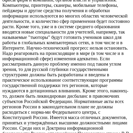
Компьютеры, принтеры, сканеры, мобильные телефоны,
пейджеры и другие средства получения и обработки
информации используются во многих областях человеческой
деятельности, и количество сфер применения будет постоянно
расти. Кроме того, уже и в системе среднего образования
вводятся новые специальности для учителей, например, так
называемые "тьюторы" будут готовить учеников школ для
работы в глобальных компьютерных сетях, в том числе и в
Интернете. Научно-технический прогресс нельзя остановить.
Надо реагировать на происходящие в мире (в том числе и в
информационной сфере) изменения адекватно. Если
рассматривать данную проблему именно под таким углом
зрения, то для русской глубинки государственными
структурами должны быть разработаны и введены в
практическое использование соответствующие программы
государственной поддержки тех регионов, которые
нуждаются в дотационных вливаниях. Кроме этого, наконец-
то, должен быть ликвидирован дисбаланс в правомочиях
субъектов Российской Федерации. Нормативные акты всех
регионов России в законодательном плане не должны
расходиться с норма-ми Федерального центра, с
Конституцией России. Имеется масса отличных документов,
принятых и утверждённых высшими должностными лицами
России. Среди них и Доктрина информационной