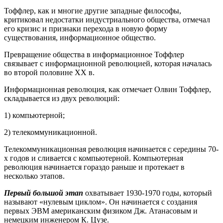
Тоффлер, как и многие другие западные философы,
критиковал недостатки индустриального общества, отмечал
его кризис и признаки перехода в новую форму
существования, информационное общество.
Превращение общества в информационное Тоффлер
связывает с информационной революцией, которая началась
во второй половине ХХ в.
Информационная революция, как отмечает Олвин Тоффлер,
складывается из двух революций:
1) компьютерной;
2) телекоммуникационной.
Телекоммуникационная революция начинается с середины 70-
х годов и сливается с компьютерной. Компьютерная
революция начинается гораздо раньше и протекает в
несколько этапов.
Первый большой этап
охватывает 1930-1970 годы, который
называют «нулевым циклом». Он начинается с создания
первых ЭВМ американским физиком Дж. Атанасовым и
немецким инженером К. Цузе.