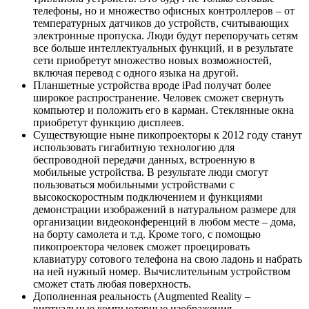
телефоны, но и множество офисных контроллеров – от
температурных датчиков до устройств, считывающих
электронные пропуска. Люди будут перепоручать сетям
все больше интеллектуальных функций, и в результате
сети приобретут множество новых возможностей,
включая перевод с одного языка на другой.
Планшетные устройства вроде iPad получат более
широкое распространение. Человек сможет свернуть
компьютер и положить его в карман. Стеклянные окна
приобретут функцию дисплеев.
Существующие ныне пикопроекторы к 2012 году станут
использовать гигабитную технологию для
беспроводной передачи данных, встроенную в
мобильные устройства. В результате люди смогут
пользоваться мобильными устройствами с
высокоскоростным подключением и функциями
демонстрации изображений в натуральном размере для
организации видеоконференций в любом месте – дома,
на борту самолета и т.д. Кроме того, с помощью
пикопроектора человек сможет проецировать
клавиатуру сотового телефона на свою ладонь и набрать
на ней нужный номер. Вычислительным устройством
сможет стать любая поверхность.
Дополненная реальность (Augmented Reality –
виртуальные компьютерные изображения,