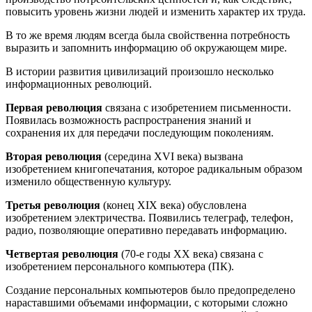
повысить уровень жизни людей и изменить характер их труда.
В то же время людям всегда была свойственна потребность
выразить и запомнить информацию об окружающем мире.
В истории развития цивилизаций произошло несколько
информационных революций.
Первая революция
связана с изобретением письменности.
Появилась возможность распространения знаний и
сохранения их для передачи последующим поколениям.
Вторая революция
(середина XVI века) вызвана
изобретением книгопечатания, которое радикальным образом
изменило общественную культуру.
Третья революция
(конец XIX века) обусловлена
изобретением электричества. Появились телеграф, телефон,
радио, позволяющие оперативно передавать информацию.
Четвертая революция
(70-е годы XX века) связана с
изобретением персонального компьютера (ПК).
Создание персональных компьютеров было предопределено
нараставшими объемами информации, с которыми сложно