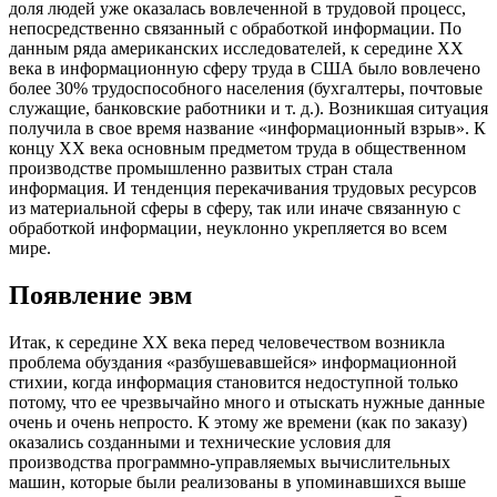
доля людей уже оказалась вовлеченной в трудовой процесс,
непосредственно связанный с обработкой информации. По
данным ряда американских исследователей, к середине XX
века в информационную сферу труда в США было вовлечено
более 30% трудоспособного населения (бухгалтеры, почтовые
служащие, банковские работники и т. д.). Возникшая ситуация
получила в свое время название «информационный взрыв». К
концу XX века основным предметом труда в общественном
производстве промышленно развитых стран стала
информация. И тенденция перекачивания трудовых ресурсов
из материальной сферы в сферу, так или иначе связанную с
обработкой информации, неуклонно укрепляется во всем
мире.
Появление эвм
Итак, к середине XX века перед человечеством возникла
проблема обуздания «разбушевавшейся» информационной
стихии, когда информация становится недоступной только
потому, что ее чрезвычайно много и отыскать нужные данные
очень и очень непросто. К этому же времени (как по заказу)
оказались созданными и технические условия для
производства программно-управляемых вычислительных
машин, которые были реализованы в упоминавшихся выше