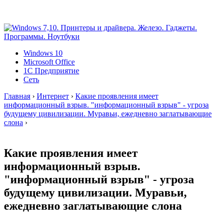
Windows 10
Microsoft Office
1C Предприятие
Сеть
Главная
›
Интернет
›
Какие проявления имеет
информационный взрыв. "информационный взрыв" - угроза
будущему цивилизации. Муравьи, ежедневно заглатывающие
слона
›
Какие проявления имеет
информационный взрыв.
"информационный взрыв" - угроза
будущему цивилизации. Муравьи,
ежедневно заглатывающие слона