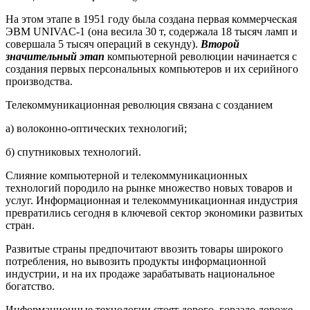
На этом этапе в 1951 году была создана первая коммерческая
ЭВМ UNIVAC-1 (она весила 30 т, содержала 18 тысяч ламп и
совершала 5 тысяч операций в секунду).
Второй
значительный этап
компьютерной революции начинается с
создания первых персональных компьютеров и их серийного
производства.
Телекоммуникационная революция связана с созданием
а) волоконно-оптических технологий;
б) спутниковых технологий.
Слияние компьютерной и телекоммуникационных
технологий породило на рынке множество новых товаров и
услуг. Информационная и телекоммуникационная индустрия
превратились сегодня в ключевой сектор экономики развитых
стран.
Развитые страны предпочитают ввозить товары широкого
потребления, но вывозить продукты информационной
индустрии, и на их продаже зарабатывать национальное
богатство.
Информационные технологии стоят дорого, гораздо дороже,