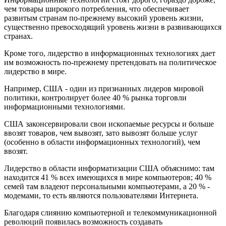
чем товары широкого потребления, что обеспечивает
развитым странам по-прежнему высокий уровень жизни,
существенно превосходящий уровень жизни в развивающихся
странах.
Кроме того, лидерство в информационных технологиях дает
им возможность по-прежнему претендовать на политическое
лидерство в мире.
Например, США - один из признанных лидеров мировой
политики, контролирует более 40 % рынка торговли
информационными технологиями.
США законсервировали свои ископаемые ресурсы и больше
ввозят товаров, чем вывозят, зато вывозят больше услуг
(особенно в области информационных технологий), чем
ввозят.
Лидерство в области информатизации США объяснимо: там
находится 41 % всех имеющихся в мире компьютеров; 40 %
семей там владеют персональными компьютерами, а 20 % -
модемами, то есть являются пользователями Интернета.
Благодаря слиянию компьютерной и телекоммуникационной
революций появилась возможность создавать