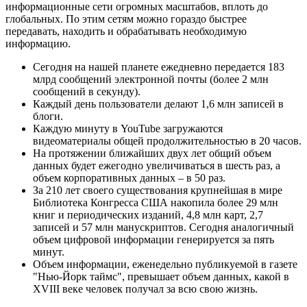
информационные сети огромных масштабов, вплоть до
глобальных. По этим сетям можно гораздо быстрее
передавать, находить и обрабатывать необходимую
информацию.
Сегодня на нашей планете ежедневно передается 183
млрд сообщений электронной почты (более 2 млн
сообщений в секунду).
Каждый день пользователи делают 1,6 млн записей в
блоги.
Каждую минуту в YouTube загружаются
видеоматериалы общей продолжительностью в 20 часов.
На протяжении ближайших двух лет общий объем
данных будет ежегодно увеличиваться в шесть раз, а
объем корпоративных данных – в 50 раз.
За 210 лет своего существования крупнейшая в мире
Библиотека Конгресса США накопила более 29 млн
книг и периодических изданий, 4,8 млн карт, 2,7
записей и 57 млн манускриптов. Сегодня аналогичный
объем цифровой информации генерируется за пять
минут.
Объем информации, еженедельно публикуемой в газете
"Нью-Йорк таймс", превышает объем данных, какой в
XVIII веке человек получал за всю свою жизнь.