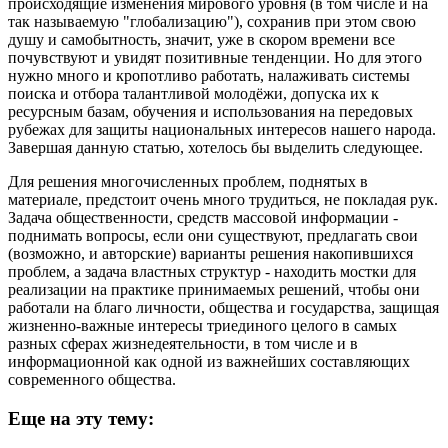
происходящие изменения мирового уровня (в том числе и на
так называемую "глобализацию"), сохранив при этом свою
душу и самобытность, значит, уже в скором времени все
почувствуют и увидят позитивные тенденции. Но для этого
нужно много и кропотливо работать, налаживать системы
поиска и отбора талантливой молодёжи, допуска их к
ресурсным базам, обучения и использования на передовых
рубежах для защиты национальных интересов нашего народа.
Завершая данную статью, хотелось бы выделить следующее.
Для решения многочисленных проблем, поднятых в
материале, предстоит очень много трудиться, не покладая рук.
Задача общественности, средств массовой информации -
поднимать вопросы, если они существуют, предлагать свои
(возможно, и авторские) варианты решения накопившихся
проблем, а задача властных структур - находить мостки для
реализации на практике принимаемых решений, чтобы они
работали на благо личности, общества и государства, защищая
жизненно-важные интересы триединого целого в самых
разных сферах жизнедеятельности, в том числе и в
информационной как одной из важнейших составляющих
современного общества.
Еще на эту тему: