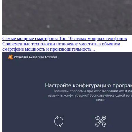
Самые мощные смартфоны Топ 10 самых мощных телефонов
Современные технологии позволяют уместить в обычном
смартфоне мощность и производительность...