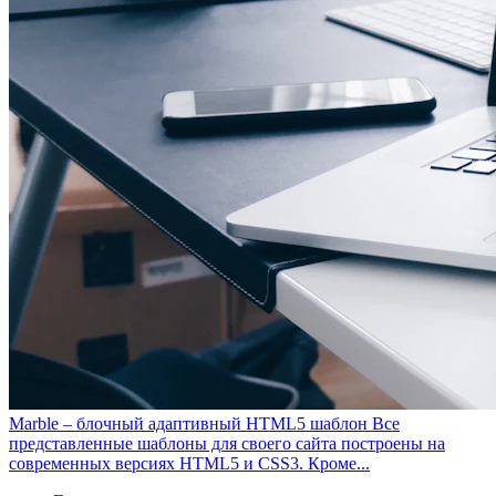
Marble – блочный адаптивный HTML5 шаблон
Все
представленные шаблоны для своего сайта построены на
современных версиях HTML5 и CSS3. Кроме...