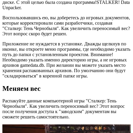
диске. С этой целью была создана программа!STALKER! Data
Unpacker.
Воспользовавшись ею, вы доберетесь до игровых документов,
которые корректировали сами разработчики, создавая
"Сталкер: Тень Чернобыля". Как увеличить переносимый вес?
Этот вопрос скоро будет решен.
Приложение не нуждается в установке. Дважды щелкнув по
иконке, вы откроете меню программы, где необходимо указать
путь до папки с установленным проектом. Внимание!
Необходимо указать именно директорию игры, а не игровых
архивов gamedata.db. При желании вы можете указать место
хранения распакованных архивов. По умолчанию они будут
"складироваться" в коренной папке игры.
Меняем вес
Распакуйте данные компьютерной игры "Сталкер: Тень
Чернобыля". Как увеличить переносимый вес? Этот вопрос
после получения доступа к "заводским" документам вы
сможете решить самостоятельно.