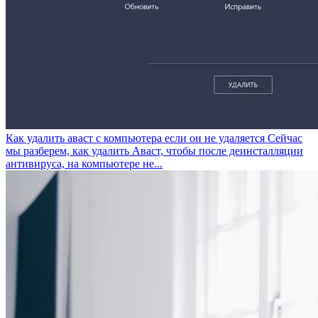
Как удалить аваст с компьютера если он не удаляется
Сейчас
мы разберем, как удалить Аваст, чтобы после деинсталляции
антивируса, на компьютере не...