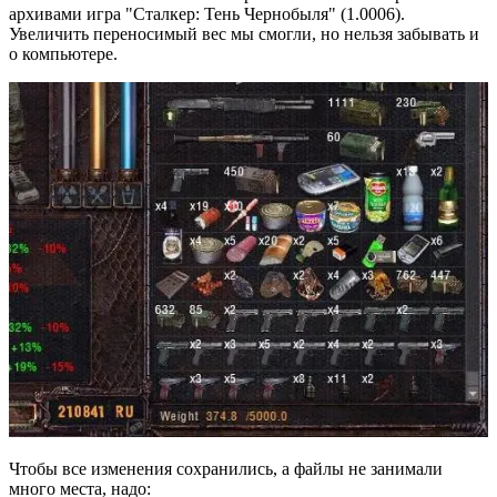
архивами игра "Сталкер: Тень Чернобыля" (1.0006).
Увеличить переносимый вес мы смогли, но нельзя забывать и
о компьютере.
Чтобы все изменения сохранились, а файлы не занимали
много места, надо: