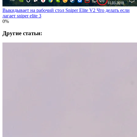
Выкидывает на рабочий стол Sniper Elite V2 Что делать если
лагает sniper elite 3
0%
Другие статьи: