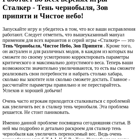
Сталкер - Тень чернобыля, Зов
припяти и Чистое небо!
Запускайте игру и убедитесь в том, что все ваши исправления
работают. Следует отметить, что вышеуказанный мануал
применим для всех вариантов и серий игры «Сталкер» — это
Тень Чернобыля, Чистое Небо, Зов Припяти
. Кроме того,
он актуален и для различных модов, в каждом из которых вы
сможете по своему усмотрению корректировать параметры
критического и максимально допустимого веса. Теперь ваши
возможности значительно увеличиваются, то есть вы сможете
реализовать свои потребности и набрать столько хабара,
сколько вы захотите или сколько сможете достать. Главное -
рассчитайте параметры правильно и не перестарайтесь.
Успехов и хорошей добычи!
Очень часто игрокам приходится сталкиваться с проблемой
как увеличить вес в сталкер тень чернобыля. Эта проблема
решается. Не стоит паниковать.
Именно данной проблеме посвящена сегодняшняя статья. В
ней мы подробно и детально раскроем для сталкер тень
чернобыля как увеличить переносимый вес. Ведь очень