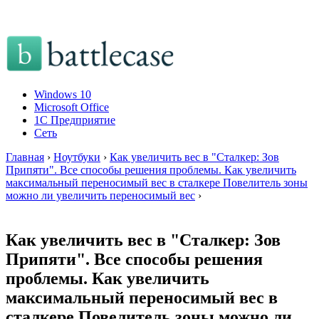
Windows 10
Microsoft Office
1C Предприятие
Сеть
Главная
›
Ноутбуки
›
Как увеличить вес в "Сталкер: Зов
Припяти". Все способы решения проблемы. Как увеличить
максимальный переносимый вес в сталкере Повелитель зоны
можно ли увеличить переносимый вес
›
Как увеличить вес в "Сталкер: Зов
Припяти". Все способы решения
проблемы. Как увеличить
максимальный переносимый вес в
сталкере Повелитель зоны можно ли