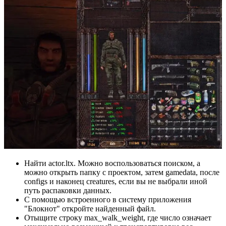
Найти actor.ltx. Можно воспользоваться поиском, а
можно открыть папку с проектом, затем gamedata, после
configs и наконец creatures, если вы не выбрали иной
путь распаковки данных.
С помощью встроенного в систему приложения
"Блокнот" откройте найденный файл.
Отыщите строку max_walk_weight, где число означает