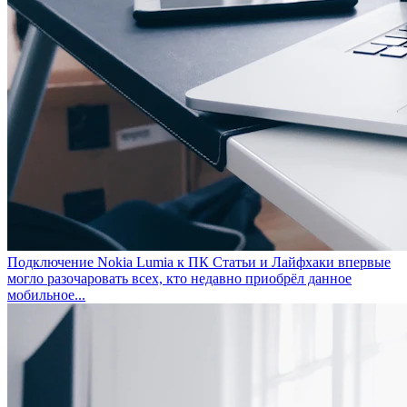
Подключение Nokia Lumia к ПК
Статьи и Лайфхаки впервые
могло разочаровать всех, кто недавно приобрёл данное
мобильное...