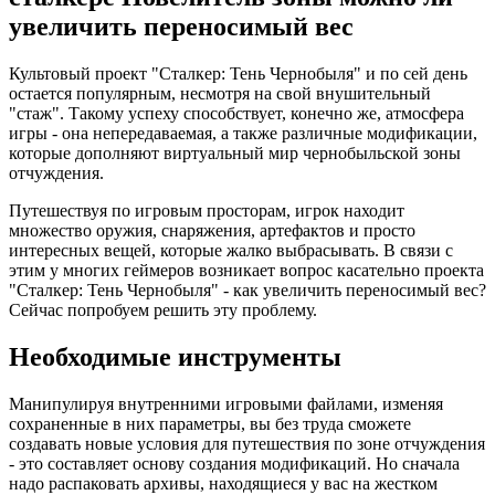
увеличить переносимый вес
Культовый проект "Сталкер: Тень Чернобыля" и по сей день
остается популярным, несмотря на свой внушительный
"стаж". Такому успеху способствует, конечно же, атмосфера
игры - она непередаваемая, а также различные модификации,
которые дополняют виртуальный мир чернобыльской зоны
отчуждения.
Путешествуя по игровым просторам, игрок находит
множество оружия, снаряжения, артефактов и просто
интересных вещей, которые жалко выбрасывать. В связи с
этим у многих геймеров возникает вопрос касательно проекта
"Сталкер: Тень Чернобыля" - как увеличить переносимый вес?
Сейчас попробуем решить эту проблему.
Необходимые инструменты
Манипулируя внутренними игровыми файлами, изменяя
сохраненные в них параметры, вы без труда сможете
создавать новые условия для путешествия по зоне отчуждения
- это составляет основу создания модификаций. Но сначала
надо распаковать архивы, находящиеся у вас на жестком