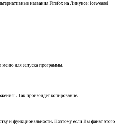
тернативные названия Firefox на Линуксе: Iceweasel
то меню для запуска программы.
ложения". Так произойдет копирование.
бству и функциональности. Поэтому если Вы фанат этого