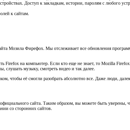
тройствах. Доступ к закладкам, истории, паролям с любого устр
олей к сайтам.
айта Мозила Фирефох. Мы отслеживает все обновления программы
ь Firefox на компьютер. Если кто еще не знает, то Mozilla Firefo
ы, слушать музыку, смотреть видео и так далее.
ком, чтобы её смогли разобрать абсолютно все. Даже люди, дал
 официального сайта. Таким образом, вы можете быть уверены, ч
ании со сторонних сайтов.