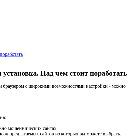
 поработать
›
и установка. Над чем стоит поработать
ким браузером с широкими возможностями настройки - можно
цию.
ьно мошеннических сайтах.
писок предлагаемых сайтов из которых вы можете выбрать.