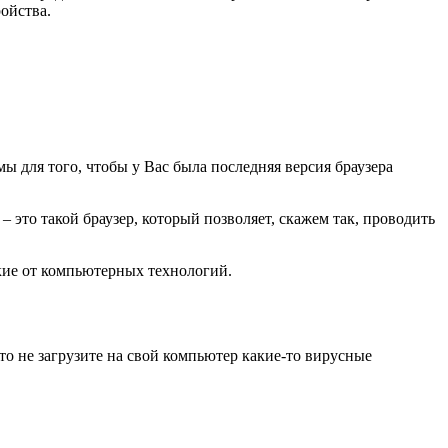
ойства.
 для того, чтобы у Вас была последняя версия браузера
x – это такой браузер, который позволяет, скажем так, проводить
екие от компьютерных технологий.
то не загрузите на свой компьютер какие-то вирусные