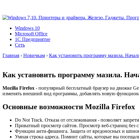
Windows 10
Microsoft Office
1C Предприятие
Сеть
Главная
›
Новичкам
›
Как установить программу мазила. Начало 
Как установить программу мазила. Начал
Mozilla Firefox
- популярный бесплатный браузер на движке Ge
изменять внешний вид программы, добавлять новую функциона
Основные возможности Mozilla Firefox
Do Not Track. Отказа от отслеживания - позволяет запре
Приватный просмотр сайтов. Просмотр веб-страниц без с
Функции анти-фишинга. Защита от вредоносных и шпион
Умная строка адреса. Помнит сайты, которые вы посещали