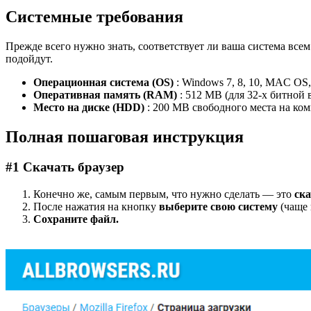
Системные требования
Прежде всего нужно знать, соответствует ли ваша система все
подойдут.
Операционная система (OS)
: Windows 7, 8, 10, MAC OS,
Оперативная память (RAM)
: 512 MB (для 32-х битной 
Место на диске (HDD)
: 200 MB свободного места на ко
Полная пошаговая инструкция
#1 Скачать браузер
Конечно же, самым первым, что нужно сделать — это
ска
После нажатия на кнопку
выберите свою систему
(чаще 
Сохраните файл.