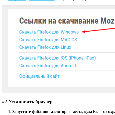
#2 Установить браузер
Запустите файл-инсталлятор
из места, куда Вы его сох