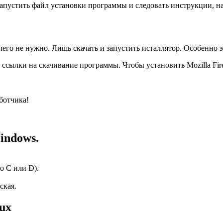
 запустить файл установки программы и следовать инструкции, 
чего не нужно. Лишь скачать и запустить исталлятор. Особенно эт
е ссылки на скачивание программы. Чтобы установить Mozilla Fir
ботчика!
indows.
о C или D).
ская.
ux