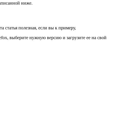
написанной ниже.
а статья полезная, если вы к примеру,
efox, выберите нужную версию и загрузите ее на свой